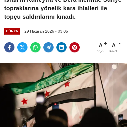
topraklarına yönelik kara ihlalleri ile
topçu saldırılarını kınadı.
29 Haziran 2026 - 03:05
DÜNYA
A
A
Büyüt
Küçült