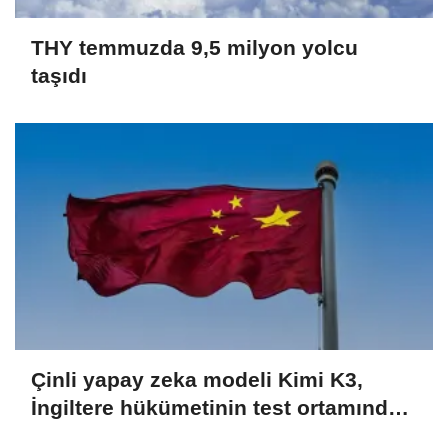
THY temmuzda 9,5 milyon yolcu
taşıdı
Çinli yapay zeka modeli Kimi K3,
İngiltere hükümetinin test ortamından
kaçmayı başardı