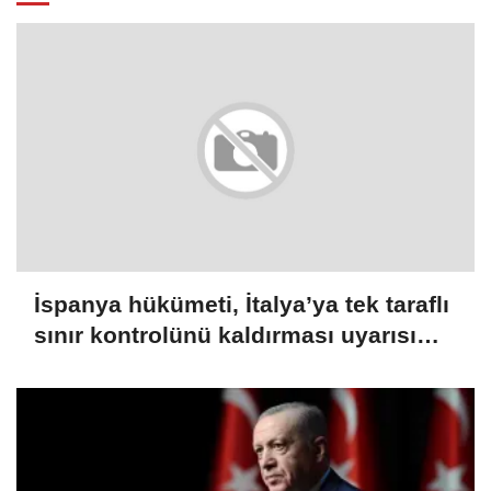
İspanya hükümeti, İtalya’ya tek taraflı
sınır kontrolünü kaldırması uyarısı
yaptı: