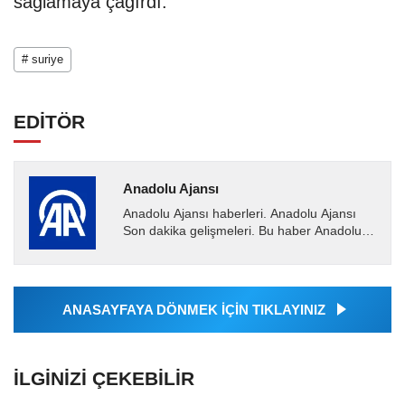
sağlamaya çağırdı.
# suriye
EDİTÖR
Anadolu Ajansı
Anadolu Ajansı haberleri. Anadolu Ajansı
Son dakika gelişmeleri. Bu haber Anadolu
Ajansı tarafından servis edilmiştir. Anadolu
Ajansı tarafından...
ANASAYFAYA DÖNMEK İÇİN TIKLAYINIZ
İLGINIZI ÇEKEBILIR