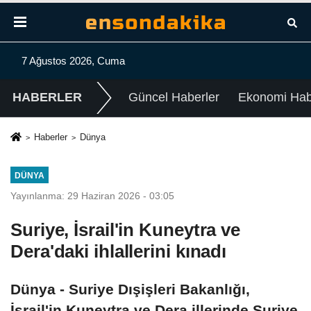
7 Ağustos 2026, Cuma
HABERLER
Güncel Haberler
Ekonomi Habe
Haberler
Dünya
DÜNYA
Yayınlanma: 29 Haziran 2026 - 03:05
Suriye, İsrail'in Kuneytra ve
Dera'daki ihlallerini kınadı
Dünya - Suriye Dışişleri Bakanlığı,
İsrail'in Kuneytra ve Dera illerinde Suriye