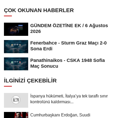
ÇOK OKUNAN HABERLER
GÜNDEM ÖZETİNE EK / 6 Ağustos
2026
Fenerbahce - Sturm Graz Maçı 2-0
Sona Erdi
Panathinaikos - CSKA 1948 Sofia
Maç Sonucu
İLGINIZI ÇEKEBILIR
İspanya hükümeti, İtalya’ya tek taraflı sınır
kontrolünü kaldırması...
Cumhurbaşkanı Erdoğan, Suudi