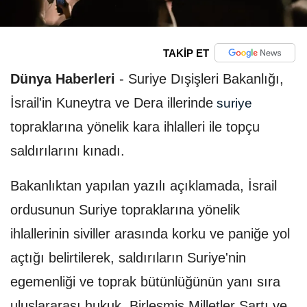
TAKİP ET
Dünya Haberleri
-
Suriye Dışişleri Bakanlığı,
İsrail'in Kuneytra ve Dera illerinde
suriye
topraklarına yönelik kara ihlalleri ile topçu
saldırılarını kınadı.
Bakanlıktan yapılan yazılı açıklamada, İsrail
ordusunun Suriye topraklarına yönelik
ihlallerinin siviller arasında korku ve paniğe yol
açtığı belirtilerek, saldırıların Suriye'nin
egemenliği ve toprak bütünlüğünün yanı sıra
uluslararası hukuk, Birleşmiş Milletler Şartı ve