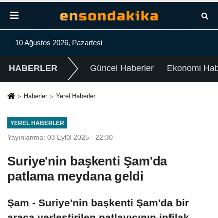
10 Ağustos 2026, Pazartesi
HABERLER
Güncel Haberler
Ekonomi Habe
Haberler
Yerel Haberler
YEREL HABERLER
Yayınlanma: 03 Eylül 2025 - 22:30
Suriye'nin başkenti Şam'da
patlama meydana geldi
Şam - Suriye'nin başkenti Şam'da bir
araca yerleştirilen patlayıcının infilak