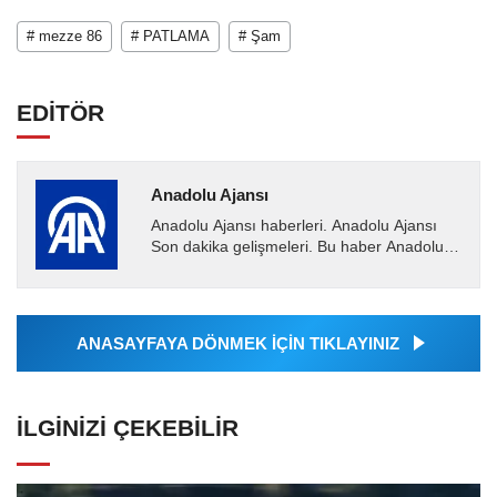
# mezze 86
# PATLAMA
# Şam
EDİTÖR
Anadolu Ajansı
Anadolu Ajansı haberleri. Anadolu Ajansı
Son dakika gelişmeleri. Bu haber Anadolu
Ajansı tarafından servis edilmiştir. Anadolu
Ajansı tarafından...
ANASAYFAYA DÖNMEK İÇİN TIKLAYINIZ
İLGINIZI ÇEKEBILIR