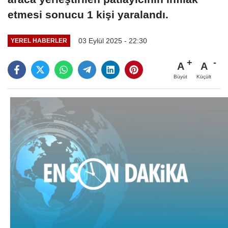
etmesi sonucu 1 kişi yaralandı.
03 Eylül 2025 - 22:30
YEREL HABERLER
A
A
Büyüt
Küçült