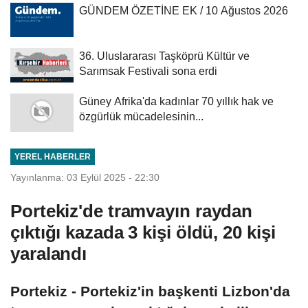
GÜNDEM ÖZETİNE EK / 10 Ağustos 2026
36. Uluslararası Taşköprü Kültür ve
Sarımsak Festivali sona erdi
Güney Afrika'da kadınlar 70 yıllık hak ve
özgürlük mücadelesinin...
YEREL HABERLER
Yayınlanma: 03 Eylül 2025 - 22:30
Portekiz'de tramvayın raydan
çıktığı kazada 3 kişi öldü, 20 kişi
yaralandı
Portekiz - Portekiz'in başkenti Lizbon'da