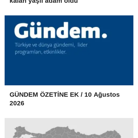
kalan yaşlı adam öldü
GÜNDEM ÖZETİNE EK / 10 Ağustos
2026