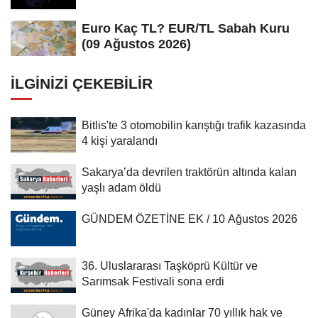
Euro Kaç TL? EUR/TL Sabah Kuru
(09 Ağustos 2026)
İLGINIZI ÇEKEBILIR
Bitlis'te 3 otomobilin karıştığı trafik kazasında
4 kişi yaralandı
Sakarya’da devrilen traktörün altında kalan
yaşlı adam öldü
GÜNDEM ÖZETİNE EK / 10 Ağustos 2026
36. Uluslararası Taşköprü Kültür ve
Sarımsak Festivali sona erdi
Güney Afrika'da kadınlar 70 yıllık hak ve