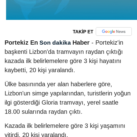
TAKİP ET
Portekiz En
Haber
- Portekiz'in
Son dakika
başkenti Lizbon'da tramvayın raydan çıktığı
kazada ilk belirlemelere göre 3 kişi hayatını
kaybetti, 20 kişi yaralandı.
Ülke basınında yer alan haberlere göre,
Lizbon'un simge yapılarından, turistlerin yoğun
ilgi gösterdiği Gloria tramvayı, yerel saatle
18.00 sularında raydan çıktı.
Kazada ilk belirlemelere göre 3 kişi yaşamını
yitirdi, 20 kişi yaralandı.