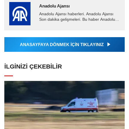
Anadolu Ajansı
Anadolu Ajansı haberleri. Anadolu Ajansı
Son dakika gelişmeleri. Bu haber Anadolu
Ajansı tarafından servis edilmiştir. Anadolu
Ajansı tarafından...
ANASAYFAYA DÖNMEK İÇİN TIKLAYINIZ
İLGINIZI ÇEKEBILIR