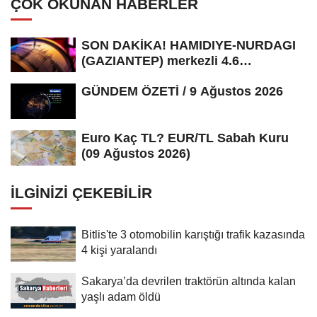
ÇOK OKUNAN HABERLER
SON DAKİKA! HAMIDIYE-NURDAGI
(GAZIANTEP) merkezli 4.6
büyüklüğünde...
GÜNDEM ÖZETİ / 9 Ağustos 2026
Euro Kaç TL? EUR/TL Sabah Kuru
(09 Ağustos 2026)
İLGINIZI ÇEKEBILIR
Bitlis'te 3 otomobilin karıştığı trafik kazasında
4 kişi yaralandı
Sakarya’da devrilen traktörün altında kalan
yaşlı adam öldü