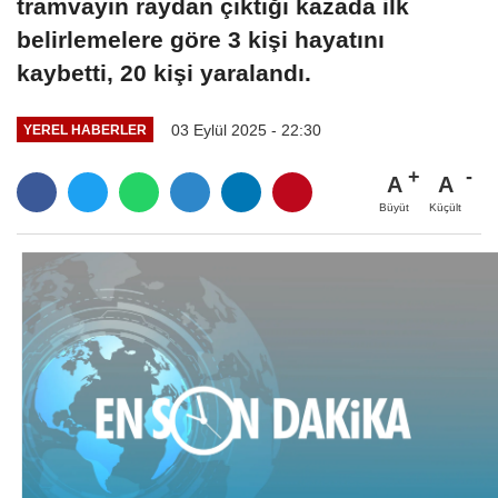
tramvayın raydan çıktığı kazada ilk
belirlemelere göre 3 kişi hayatını
kaybetti, 20 kişi yaralandı.
03 Eylül 2025 - 22:30
YEREL HABERLER
A
A
Büyüt
Küçült