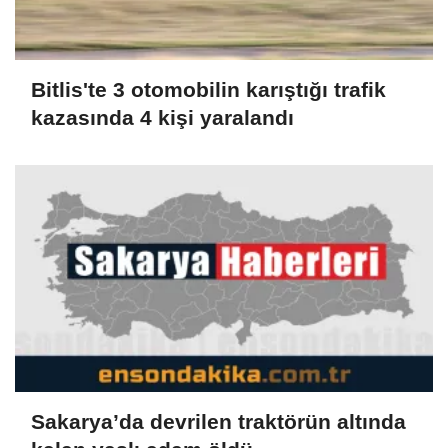
Bitlis'te 3 otomobilin karıştığı trafik
kazasında 4 kişi yaralandı
Sakarya’da devrilen traktörün altında