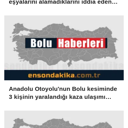
eşyalarını alamadıklarını iddia eden
müşteriler şikayetçi oldu
Anadolu Otoyolu'nun Bolu kesiminde
3 kişinin yaralandığı kaza ulaşımı
aksattı