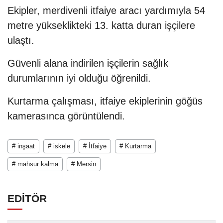
Ekipler, merdivenli itfaiye aracı yardımıyla 54
metre yükseklikteki 13. katta duran işçilere
ulaştı.
Güvenli alana indirilen işçilerin sağlık
durumlarının iyi olduğu öğrenildi.
Kurtarma çalışması, itfaiye ekiplerinin göğüs
kamerasınca görüntülendi.
# inşaat
# iskele
# İtfaiye
# Kurtarma
# mahsur kalma
# Mersin
EDİTÖR