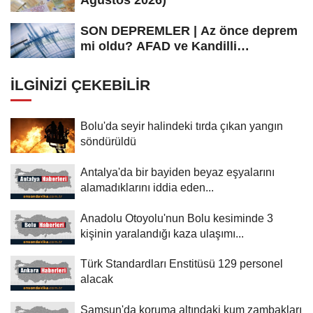
SON DEPREMLER | Az önce deprem
mi oldu? AFAD ve Kandilli
Rasathanesi...
İLGINIZI ÇEKEBILIR
Bolu'da seyir halindeki tırda çıkan yangın
söndürüldü
Antalya'da bir bayiden beyaz eşyalarını
alamadıklarını iddia eden...
Anadolu Otoyolu'nun Bolu kesiminde 3
kişinin yaralandığı kaza ulaşımı...
Türk Standardları Enstitüsü 129 personel
alacak
Samsun'da koruma altındaki kum zambakları