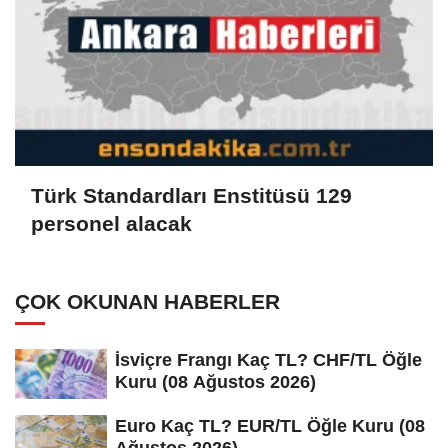
Türk Standardları Enstitüsü 129
personel alacak
ÇOK OKUNAN HABERLER
İsviçre Frangı Kaç TL? CHF/TL Öğle
Kuru (08 Ağustos 2026)
Euro Kaç TL? EUR/TL Öğle Kuru (08
Ağustos 2026)