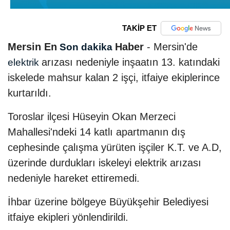
TAKİP ET
Mersin En
Haber
- Mersin'de
Son dakika
arızası nedeniyle inşaatın 13. katındaki
elektrik
iskelede mahsur kalan 2 işçi, itfaiye ekiplerince
kurtarıldı.
Toroslar ilçesi Hüseyin Okan Merzeci
Mahallesi'ndeki 14 katlı apartmanın dış
cephesinde çalışma yürüten işçiler K.T. ve A.D,
üzerinde durdukları iskeleyi elektrik arızası
nedeniyle hareket ettiremedi.
İhbar üzerine bölgeye Büyükşehir Belediyesi
itfaiye ekipleri yönlendirildi.