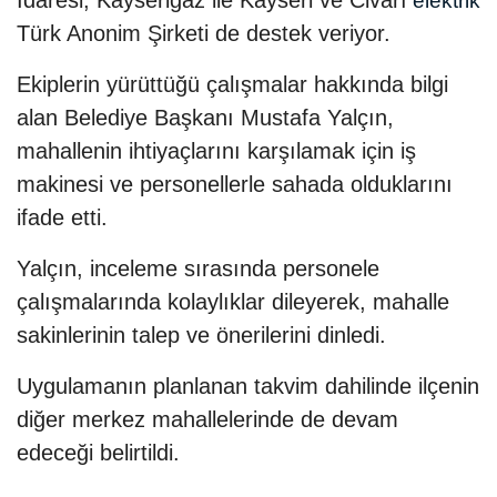
İdaresi, Kayserigaz ile Kayseri ve Civarı
elektrik
Türk Anonim Şirketi de destek veriyor.
Ekiplerin yürüttüğü çalışmalar hakkında bilgi
alan Belediye Başkanı Mustafa Yalçın,
mahallenin ihtiyaçlarını karşılamak için iş
makinesi ve personellerle sahada olduklarını
ifade etti.
Yalçın, inceleme sırasında personele
çalışmalarında kolaylıklar dileyerek, mahalle
sakinlerinin talep ve önerilerini dinledi.
Uygulamanın planlanan takvim dahilinde ilçenin
diğer merkez mahallelerinde de devam
edeceği belirtildi.