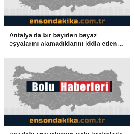
Antalya'da bir bayiden beyaz
eşyalarını alamadıklarını iddia eden
müşteriler şikayetçi oldu