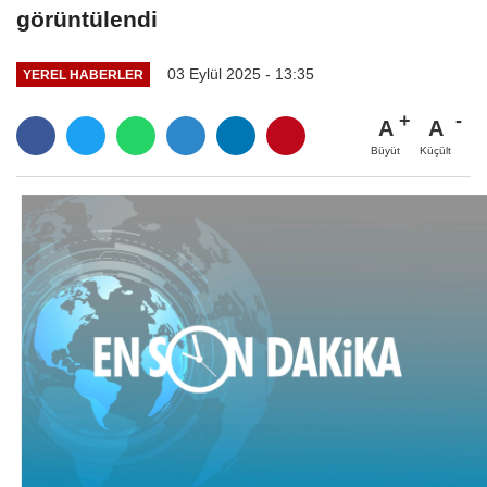
görüntülendi
03 Eylül 2025 - 13:35
YEREL HABERLER
A
A
Büyüt
Küçült