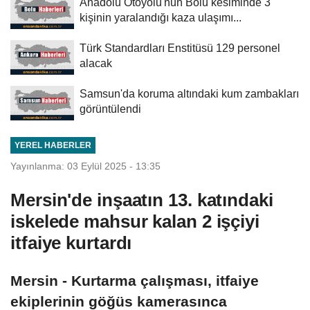
Anadolu Otoyolu'nun Bolu kesiminde 3
kişinin yaralandığı kaza ulaşımı...
Türk Standardları Enstitüsü 129 personel
alacak
Samsun'da koruma altındaki kum zambakları
görüntülendi
YEREL HABERLER
Yayınlanma: 03 Eylül 2025 - 13:35
Mersin'de inşaatın 13. katındaki
iskelede mahsur kalan 2 işçiyi
itfaiye kurtardı
Mersin - Kurtarma çalışması, itfaiye
ekiplerinin göğüs kamerasınca