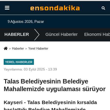
9 Ağustos 2026, Pazar
HABERLER
Güncel Haberler
Ekonomi Habe
Haberler
Yerel Haberler
YEREL HABERLER
Yayınlanma: 03 Eylül 2025 - 13:39
Talas Belediyesinin Belediye
Mahallemizde uygulaması sürüyor
Kayseri - Talas Belediyesinin kırsalda
başlattığı Belediye Mahallemizde