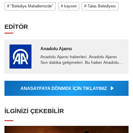
# "Belediye Mahallemizde"
# kayseri
# Talas Belediyesi
EDİTÖR
Anadolu Ajansı
Anadolu Ajansı haberleri. Anadolu Ajansı
Son dakika gelişmeleri. Bu haber Anadolu
Ajansı tarafından servis edilmiştir. Anadolu
Ajansı tarafından...
ANASAYFAYA DÖNMEK İÇİN TIKLAYINIZ
İLGINIZI ÇEKEBILIR