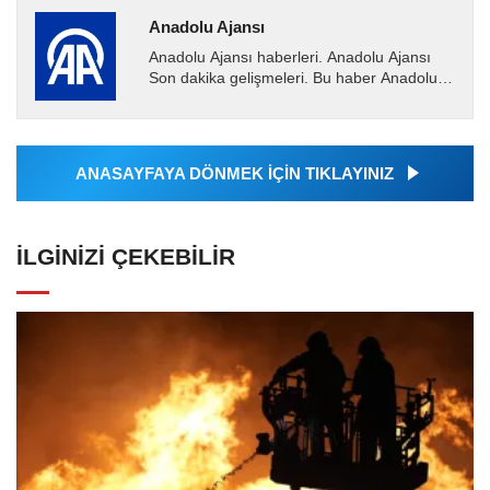
Anadolu Ajansı
Anadolu Ajansı haberleri. Anadolu Ajansı
Son dakika gelişmeleri. Bu haber Anadolu
Ajansı tarafından servis edilmiştir. Anadolu
Ajansı tarafından...
ANASAYFAYA DÖNMEK İÇİN TIKLAYINIZ
İLGINIZI ÇEKEBILIR