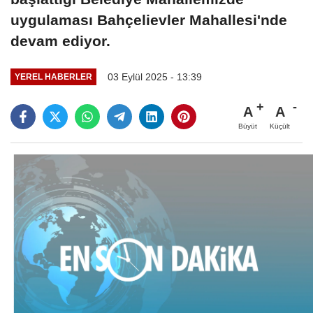
uygulaması Bahçelievler Mahallesi'nde
devam ediyor.
03 Eylül 2025 - 13:39
YEREL HABERLER
A
A
Büyüt
Küçült