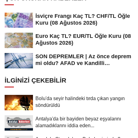
İsviçre Frangı Kaç TL? CHF/TL Öğle
Kuru (08 Ağustos 2026)
Euro Kaç TL? EUR/TL Öğle Kuru (08
Ağustos 2026)
SON DEPREMLER | Az önce deprem
mi oldu? AFAD ve Kandilli
Rasathanesi...
İLGINIZI ÇEKEBILIR
Bolu'da seyir halindeki tırda çıkan yangın
söndürüldü
Antalya'da bir bayiden beyaz eşyalarını
alamadıklarını iddia eden...