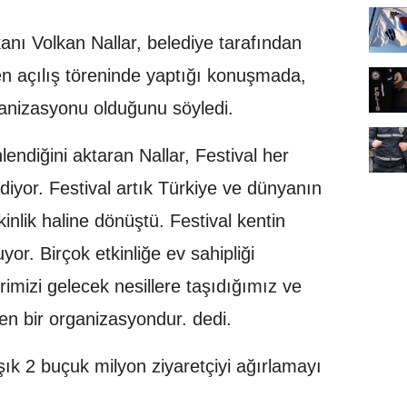
ı Volkan Nallar, belediye tarafından
n açılış töreninde yaptığı konuşmada,
ganizasyonu olduğunu söyledi.
lendiğini aktaran Nallar, Festival her
iyor. Festival artık Türkiye ve dünyanın
tkinlik haline dönüştü. Festival kentin
yor. Birçok etkinliğe ev sahipliği
rimizi gelecek nesillere taşıdığımız ve
en bir organizasyondur. dedi.
şık 2 buçuk milyon ziyaretçiyi ağırlamayı