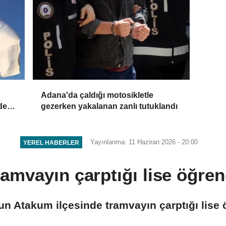
Adana'da çaldığı motosikletle
de
gezerken yakalanan zanlı tutuklandı
Yayınlanma: 11 Haziran 2026 - 20:00
YEREL HABERLER
mvayın çarptığı lise öğren
 Atakum ilçesinde tramvayın çarptığı lise ö