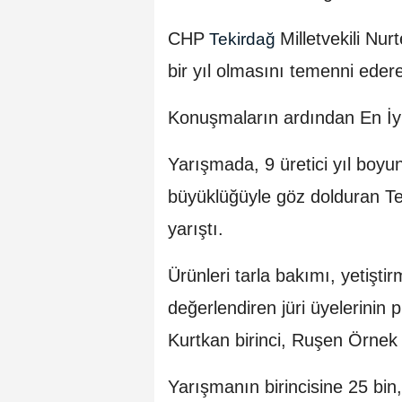
CHP
Milletvekili Nurt
Tekirdağ
bir yıl olmasını temenni ederek
Konuşmaların ardından En İyi
Yarışmada, 9 üretici yıl boyun
büyüklüğüyle göz dolduran Tek
yarıştı.
Ürünleri tarla bakımı, yetiştir
değerlendiren jüri üyelerinin
Kurtkan birinci, Ruşen Örnek i
Yarışmanın birincisine 25 bin