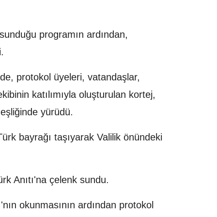
ri sunduğu programın ardından,
.
e, protokol üyeleri, vatandaşlar,
kibinin katılımıyla oluşturulan kortej,
şliğinde yürüdü.
ürk bayrağı taşıyarak Valilik önündeki
ürk Anıtı'na çelenk sundu.
şı'nın okunmasının ardından protokol