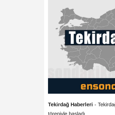
Tekirdağ Haberleri
- Tekirda
töreniyle başladı.