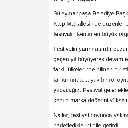
Süleymanpaşa Belediye Başkan
Naip Mahallesi'nde düzenlene
festivalin kentin en büyük or
Festivalin yarım asırdır düzen
geçen yıl büyüyerek devam ed
farklı ülkelerinde bilinen bir e
tanıtımında büyük bir rol oynu
yapacağız. Festival gelenekle
kentin marka değerini yükselt
Nallar, festival boyunca yakla
hedeflediklerini dile getirdi.