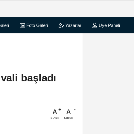
aleri
Foto Galeri
Yazarlar
Üye Paneli
vali başladı
A
A
Büyüt
Küçült