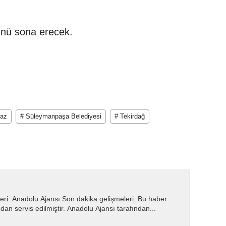
ünü sona erecek.
raz
# Süleymanpaşa Belediyesi
# Tekirdağ
eri. Anadolu Ajansı Son dakika gelişmeleri. Bu haber
dan servis edilmiştir. Anadolu Ajansı tarafından...