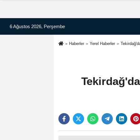
6 Ağustos 2026, Perşembe
Haberler
Yerel Haberler
Tekirdağ'da
Tekirdağ'da