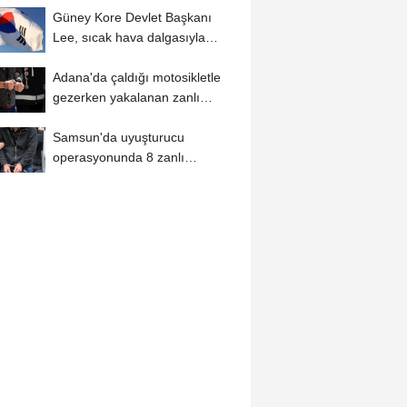
Güney Kore Devlet Başkanı
Lee, sıcak hava dalgasıyla
mücadelede...
Adana'da çaldığı motosikletle
gezerken yakalanan zanlı
tutuklandı
Samsun'da uyuşturucu
operasyonunda 8 zanlı
yakalandı