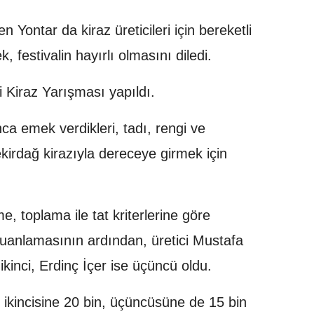
en Yontar da kiraz üreticileri için bereketli
, festivalin hayırlı olmasını diledi.
 Kiraz Yarışması yapıldı.
ca emek verdikleri, tadı, rengi ve
irdağ kirazıyla dereceye girmek için
me, toplama ile tat kriterlerine göre
 puanlamasının ardından, üretici Mustafa
kinci, Erdinç İçer ise üçüncü oldu.
, ikincisine 20 bin, üçüncüsüne de 15 bin