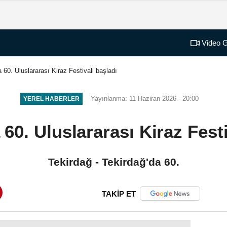
Video G
 60. Uluslararası Kiraz Festivali başladı
Yayınlanma: 11 Haziran 2026 - 20:00
YEREL HABERLER
 60. Uluslararası Kiraz Festi
Tekirdağ - Tekirdağ'da 60.
TAKİP ET