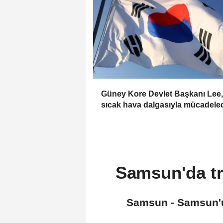
Güney Kore Devlet Başkanı Lee,
sıcak hava dalgasıyla mücadele
tedbir alınmasını istedi
Samsun'da tra
Samsun - Samsun'un