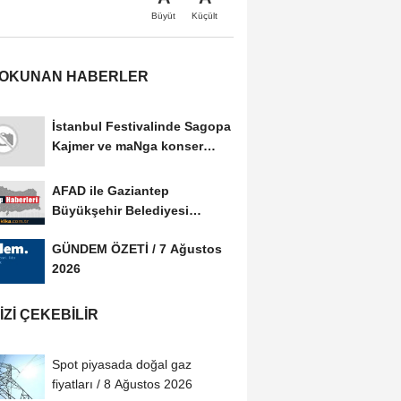
Büyüt
Küçült
 OKUNAN HABERLER
İstanbul Festivalinde Sagopa
Kajmer ve maNga konser
verdi
AFAD ile Gaziantep
Büyükşehir Belediyesi
arasında Afet Farkındalık...
GÜNDEM ÖZETİ / 7 Ağustos
2026
IZI ÇEKEBILIR
Spot piyasada doğal gaz
fiyatları / 8 Ağustos 2026