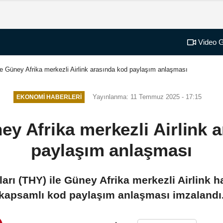
Video G
e Güney Afrika merkezli Airlink arasında kod paylaşım anlaşması
Yayınlanma: 11 Temmuz 2025 - 17:15
EKONOMI HABERLERI
ey Afrika merkezli Airlink 
paylaşım anlaşması
ları (THY) ile Güney Afrika merkezli Airlink h
kapsamlı kod paylaşım anlaşması imzalandı