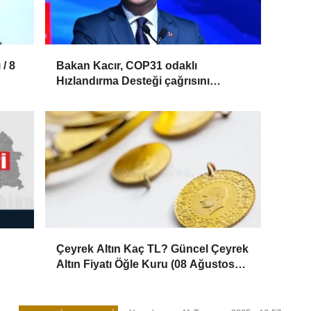
 / 8
Bakan Kacır, COP31 odaklı
Hızlandırma Desteği çağrısını
açıkladı
Çeyrek Altın Kaç TL? Güncel Çeyrek
Altın Fiyatı Öğle Kuru (08 Ağustos
2026)