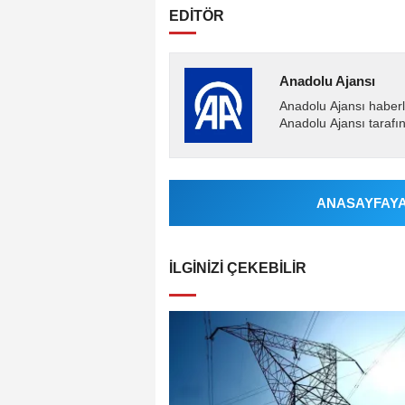
EDİTÖR
Anadolu Ajansı
Anadolu Ajansı haberl
Anadolu Ajansı tarafın
ANASAYFAYA 
İLGINIZI ÇEKEBILIR