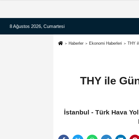
8 Ağustos 2026, Cumartesi
Haberler
Ekonomi Haberleri
THY il
THY ile Gün
İstanbul - Türk Hava Yol