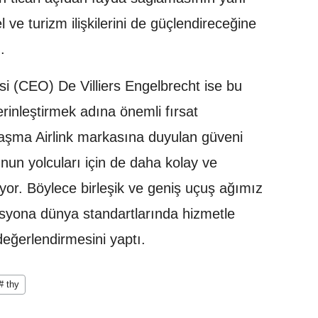
el ve turizm ilişkilerini de güçlendireceğine
.
isi (CEO) De Villiers Engelbrecht ise bu
i derinleştirmek adına önemli fırsat
aşma Airlink markasına duyulan güveni
lunun yolcuları için de daha kolay ve
yor. Böylece birleşik ve geniş uçuş ağımız
syona dünya standartlarında hizmetle
eğerlendirmesini yaptı.
# thy