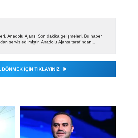
eri. Anadolu Ajansı Son dakika gelişmeleri. Bu haber
dan servis edilmiştir. Anadolu Ajansı tarafından...
DÖNMEK İÇİN TIKLAYINIZ