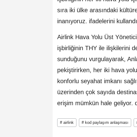
sıra iki ülke arasındaki kültür
inanıyoruz. ifadelerini kullandı
Airlink Hava Yolu Üst Yönetic
işbirliğinin THY ile ilişkilerin
sunduğunu vurgulayarak, Anl
pekiştirirken, her iki hava yo
konforlu seyahat imkanı sağlı
üzerinden çok sayıda destina
erişim mümkün hale geliyor. d
# airlink
# kod paylaşım anlaşması