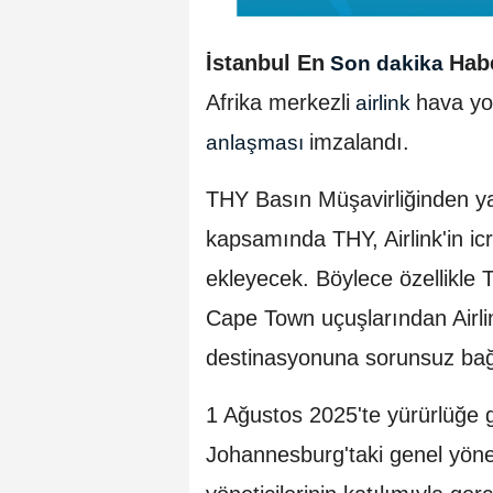
İstanbul En
Hab
Son dakika
Afrika merkezli
hava yo
airlink
imzalandı.
anlaşması
THY Basın Müşavirliğinden y
kapsamında THY, Airlink'in icr
ekleyecek. Böylece özellikle 
Cape Town uçuşlarından Airlin
destinasyonuna sorunsuz bağ
1 Ağustos 2025'te yürürlüğe g
Johannesburg'taki genel yönet