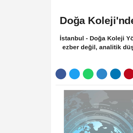
Doğa Koleji'nd
İstanbul - Doğa Koleji 
ezber değil, analitik d