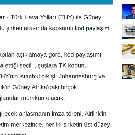
er
- Türk Hava Yolları (THY) ile Güney
lu şirketi arasında kapsamlı
kod paylaşım
apılan açıklamaya göre, kod paylaşımı
a ettiği seçili uçuşlara TK kodunu
THY'nin
çıkışlı Johannesburg ve
İstanbul
k'in Güney Afrika'daki birçok
lantılar mümkün olacak.
irecek anlaşmanın imza töreni, Airlink'in
im merkezinde, her iki şirketin üst düzey