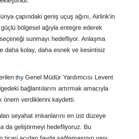
kleştirildi.
 dünya çapındaki geniş uçuş ağını, Airlink'in
 güçlü bölgesel ağıyla entegre ederek
ı seçeneği sunmayı hedefliyor. Anlaşma
tle daha kolay, daha esnek ve kesintisiz
rilen
Genel Müdür Yardımcısı Levent
thy
gedeki bağlantılarını artırmak amacıyla
ük önem verdiklerini kaydetti.
ulan seyahat imkanlarını en üst düzeye
a da geliştirmeyi hedefliyoruz. Bu
için ticari açıdan fayda sağlamasının yanı