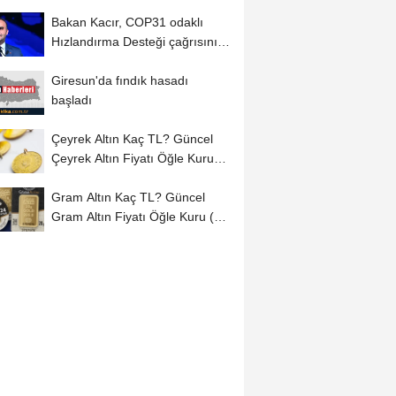
Bakan Kacır, COP31 odaklı
Hızlandırma Desteği çağrısını
açıkladı
Giresun'da fındık hasadı
başladı
Çeyrek Altın Kaç TL? Güncel
Çeyrek Altın Fiyatı Öğle Kuru
(08...
Gram Altın Kaç TL? Güncel
Gram Altın Fiyatı Öğle Kuru (08
Ağustos...