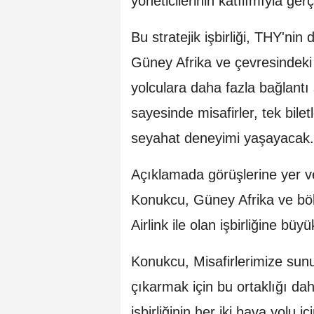
yöneticilerinin katılımıyla gerçe
Bu stratejik işbirliği, THY'nin
Güney Afrika ve çevresindeki
yolculara daha fazla bağlant
sayesinde misafirler, tek bile
seyahat deneyimi yaşayacak.
Açıklamada görüşlerine yer ve
Konukcu, Güney Afrika ve böl
Airlink ile olan işbirliğine büy
Konukcu, Misafirlerimize sun
çıkarmak için bu ortaklığı dah
işbirliğinin her iki hava yolu 