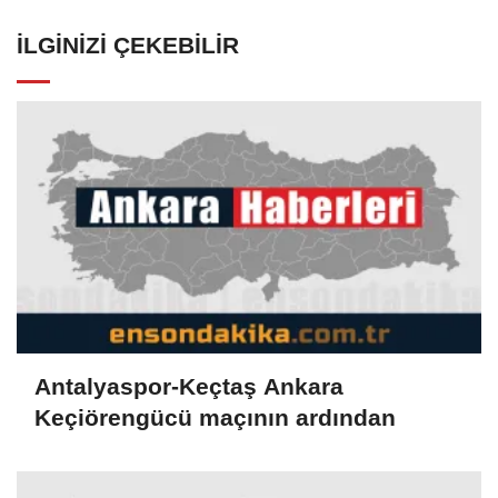
İLGINIZI ÇEKEBILIR
Antalyaspor-Keçtaş Ankara
Keçiörengücü maçının ardından