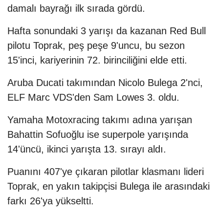
damalı bayrağı ilk sırada gördü.
Hafta sonundaki 3 yarışı da kazanan Red Bull
pilotu Toprak, peş peşe 9'uncu, bu sezon
15'inci, kariyerinin 72. birinciliğini elde etti.
Aruba Ducati takımından Nicolo Bulega 2'nci,
ELF Marc VDS'den Sam Lowes 3. oldu.
Yamaha Motoxracing takımı adına yarışan
Bahattin Sofuoğlu ise superpole yarışında
14'üncü, ikinci yarışta 13. sırayı aldı.
Puanını 407'ye çıkaran pilotlar klasmanı lideri
Toprak, en yakın takipçisi Bulega ile arasındaki
farkı 26'ya yükseltti.