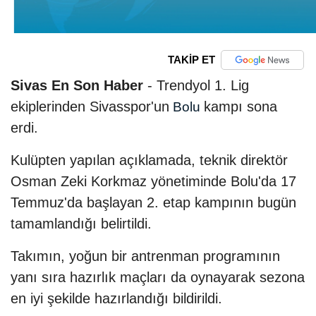
TAKİP ET
Sivas En Son Haber
- Trendyol 1. Lig
ekiplerinden Sivasspor'un
kampı sona
Bolu
erdi.
Kulüpten yapılan açıklamada, teknik direktör
Osman Zeki Korkmaz yönetiminde Bolu'da 17
Temmuz'da başlayan 2. etap kampının bugün
tamamlandığı belirtildi.
Takımın, yoğun bir antrenman programının
yanı sıra hazırlık maçları da oynayarak sezona
en iyi şekilde hazırlandığı bildirildi.