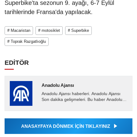
Superbike'ta sezonun 9. ayağı, 6-7 Eylül
tarihlerinde Fransa'da yapılacak.
# Macaristan
# motosiklet
# Superbike
# Toprak Razgatlıoğlu
EDİTÖR
Anadolu Ajansı
Anadolu Ajansı haberleri. Anadolu Ajansı
Son dakika gelişmeleri. Bu haber Anadolu
Ajansı tarafından servis edilmiştir. Anadolu
Ajansı tarafından...
ANASAYFAYA DÖNMEK İÇİN TIKLAYINIZ