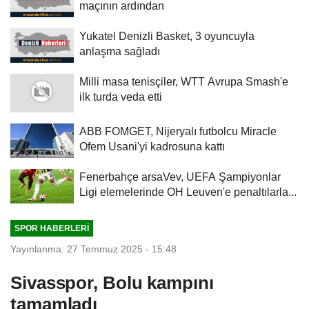
maçının ardından
Yukatel Denizli Basket, 3 oyuncuyla
anlaşma sağladı
Milli masa tenisçiler, WTT Avrupa Smash'e
ilk turda veda etti
ABB FOMGET, Nijeryalı futbolcu Miracle
Ofem Usani'yi kadrosuna kattı
Fenerbahçe arsaVev, UEFA Şampiyonlar
Ligi elemelerinde OH Leuven'e penaltılarla...
SPOR HABERLERI
Yayınlanma: 27 Temmuz 2025 - 15:48
Sivasspor, Bolu kampını
tamamladı