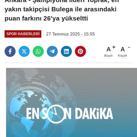
yakın takipçisi Bulega ile arasındaki
puan farkını 26'ya yükseltti
27 Temmuz 2025 - 15:55
SPOR HABERLERI
A
A
Büyüt
Küçült