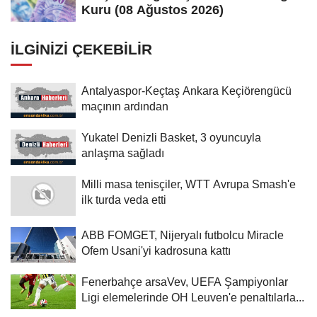
Kuru (08 Ağustos 2026)
İLGINIZI ÇEKEBILIR
Antalyaspor-Keçtaş Ankara Keçiörengücü
maçının ardından
Yukatel Denizli Basket, 3 oyuncuyla
anlaşma sağladı
Milli masa tenisçiler, WTT Avrupa Smash'e
ilk turda veda etti
ABB FOMGET, Nijeryalı futbolcu Miracle
Ofem Usani'yi kadrosuna kattı
Fenerbahçe arsaVev, UEFA Şampiyonlar
Ligi elemelerinde OH Leuven'e penaltılarla...