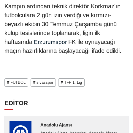
Kampın ardından teknik direktör Korkmaz'ın
futbolculara 2 gün izin verdiği ve kırmızı-
beyazlı ekibin 30 Temmuz Çarşamba günü
kulüp tesislerinde toplanarak, ligin ilk
haftasında
FK ile oynayacağı
Erzurumspor
maçın hazırlıklarına başlayacağı ifade edildi.
# FUTBOL
# sivasspor
# TFF 1. Lig
EDİTÖR
Anadolu Ajansı