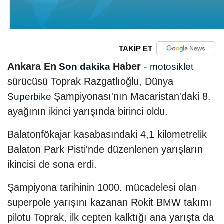
TAKİP ET
Ankara En
Haber
-
Son dakika
motosiklet
sürücüsü Toprak Razgatlıoğlu, Dünya
Şampiyonası'nın Macaristan'daki 8.
Superbike
ayağının ikinci yarışında birinci oldu.
Balatonfökajar kasabasındaki 4,1 kilometrelik
Balaton Park Pisti'nde düzenlenen yarışların
ikincisi de sona erdi.
Şampiyona tarihinin 1000. mücadelesi olan
superpole yarışını kazanan Rokit BMW takımı
pilotu Toprak, ilk cepten kalktığı ana yarışta da