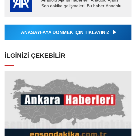
Anadolu Ajansı haberleri. Anadolu Ajansı
Son dakika gelişmeleri. Bu haber Anadolu
Ajansı tarafından servis edilmiştir. Anadolu
Ajansı tarafından...
ANASAYFAYA DÖNMEK İÇİN TIKLAYINIZ
İLGINIZI ÇEKEBILIR