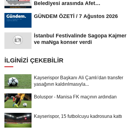
Belediyesi arasında Afet
Farkındalık...
GÜNDEM ÖZETİ / 7 Ağustos 2026
İstanbul Festivalinde Sagopa Kajmer
ve maNga konser verdi
İLGINIZI ÇEKEBILIR
Kayserispor Başkanı Ali Çamlı'dan transfer
yasağının kaldırılmasıyla...
Boluspor - Manisa FK maçının ardından
Kayserispor, 15 futbolcuyu kadrosuna kattı