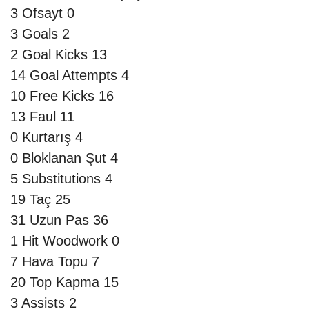
3
Ofsayt
0
3
Goals
2
2
Goal Kicks
13
14
Goal Attempts
4
10
Free Kicks
16
13
Faul
11
0
Kurtarış
4
0
Bloklanan Şut
4
5
Substitutions
4
19
Taç
25
31
Uzun Pas
36
1
Hit Woodwork
0
7
Hava Topu
7
20
Top Kapma
15
3
Assists
2