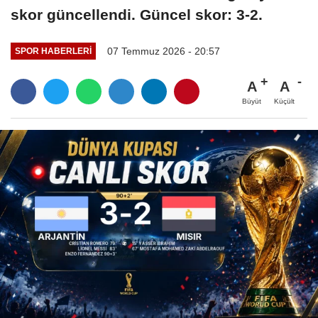
skor güncellendi. Güncel skor: 3-2.
07 Temmuz 2026 - 20:57
SPOR HABERLERI
A
A
Büyüt
Küçült