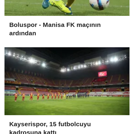
Boluspor - Manisa FK maçının
ardından
Kayserispor, 15 futbolcuyu
kadrosuna kattı