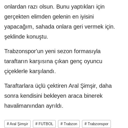
onlardan razı olsun. Bunu yaptıkları için
gerçekten elimden gelenin en iyisini
yapacağım, sahada onlara geri vermek için.
şeklinde konuştu.
Trabzonspor'un yeni sezon formasıyla
taraftarın karşısına çıkan genç oyuncu
çiçeklerle karşılandı.
Taraftarlara üçlü çektiren Aral Şimşir, daha
sonra kendisini bekleyen araca binerek
havalimanından ayrıldı.
# Aral Şimşir
# FUTBOL
# Trabzon
# Trabzonspor