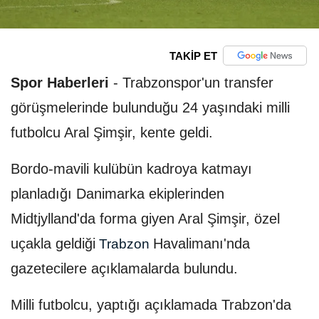
TAKİP ET
Spor Haberleri
-
Trabzonspor'un transfer
görüşmelerinde bulunduğu 24 yaşındaki milli
futbolcu Aral Şimşir, kente geldi.
Bordo-mavili kulübün kadroya katmayı
planladığı Danimarka ekiplerinden
Midtjylland'da forma giyen Aral Şimşir, özel
uçakla geldiği
Havalimanı'nda
Trabzon
gazetecilere açıklamalarda bulundu.
Milli futbolcu, yaptığı açıklamada Trabzon'da