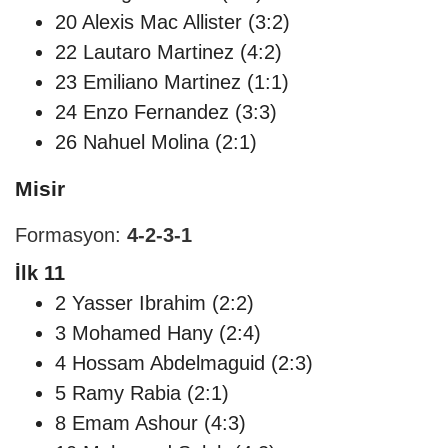
20 Alexis Mac Allister (3:2)
22 Lautaro Martinez (4:2)
23 Emiliano Martinez (1:1)
24 Enzo Fernandez (3:3)
26 Nahuel Molina (2:1)
Misir
Formasyon:
4-2-3-1
İlk 11
2 Yasser Ibrahim (2:2)
3 Mohamed Hany (2:4)
4 Hossam Abdelmaguid (2:3)
5 Ramy Rabia (2:1)
8 Emam Ashour (4:3)