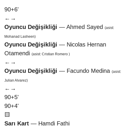
90+6'
←
→
Oyuncu Değişikliği
— Ahmed Sayed
(asist:
Mohanad Lasheen)
Oyuncu Değişikliği
— Nicolas Hernan
Otamendi
(asist: Cristian Romero )
←
→
Oyuncu Değişikliği
— Facundo Medina
(asist:
Julian Alvarez)
←
→
90+5'
90+4'
🟨
Sarı Kart
— Hamdi Fathi