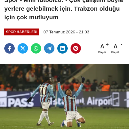
yerlere gelebilmek için. Trabzon olduğu
için çok mutluyum
07 Temmuz 2026 - 21:03
SPOR HABERLERI
A
A
Büyüt
Küçült