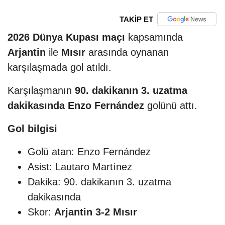
TAKİP ET
2026 Dünya Kupası maçı
kapsamında
Arjantin
ile
Mısır
arasında oynanan
karşılaşmada gol atıldı.
Karşılaşmanın
90. dakikanın 3. uzatma
dakikasında
Enzo Fernández
golünü attı.
Gol bilgisi
Golü atan: Enzo Fernández
Asist: Lautaro Martínez
Dakika: 90. dakikanın 3. uzatma
dakikasında
Skor:
Arjantin 3-2 Mısır