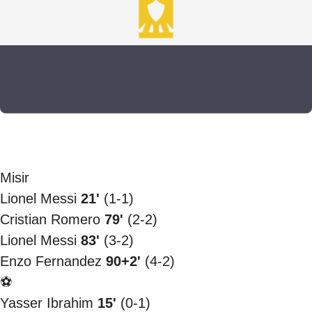
Misir
Lionel Messi
21'
(1-1)
Cristian Romero
79'
(2-2)
Lionel Messi
83'
(3-2)
Enzo Fernandez
90+2'
(4-2)
⚽
Yasser Ibrahim
15'
(0-1)