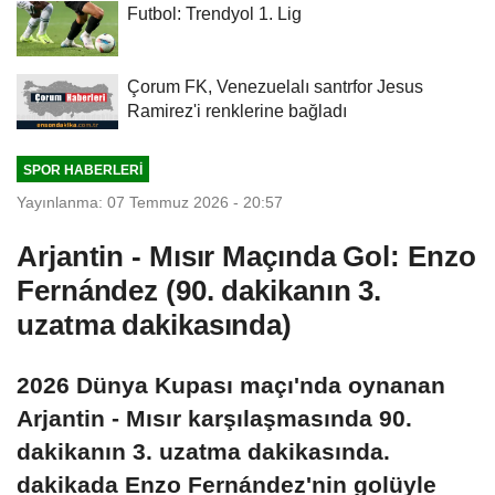
Futbol: Trendyol 1. Lig
Çorum FK, Venezuelalı santrfor Jesus
Ramirez'i renklerine bağladı
SPOR HABERLERI
Yayınlanma: 07 Temmuz 2026 - 20:57
Arjantin - Mısır Maçında Gol: Enzo
Fernández (90. dakikanın 3.
uzatma dakikasında)
2026 Dünya Kupası maçı'nda oynanan
Arjantin - Mısır karşılaşmasında 90.
dakikanın 3. uzatma dakikasında.
dakikada Enzo Fernández'nin golüyle