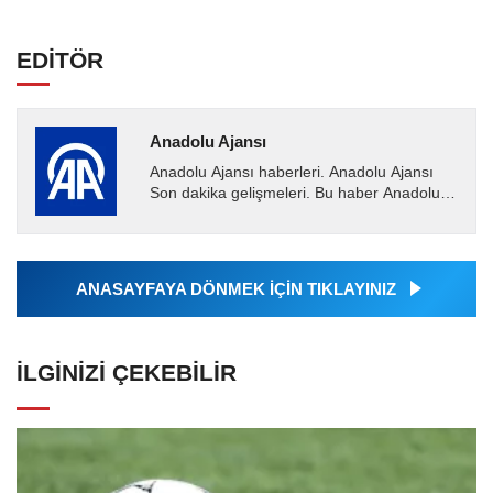
EDİTÖR
Anadolu Ajansı
Anadolu Ajansı haberleri. Anadolu Ajansı
Son dakika gelişmeleri. Bu haber Anadolu
Ajansı tarafından servis edilmiştir. Anadolu
Ajansı tarafından...
ANASAYFAYA DÖNMEK İÇİN TIKLAYINIZ
İLGINIZI ÇEKEBILIR