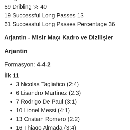
69
Dribling %
40
19
Successful Long Passes
13
61
Successful Long Passes Percentage
36
Arjantin - Misir Maçı Kadro ve Dizilişler
Arjantin
Formasyon:
4-4-2
İlk 11
3 Nicolas Tagliafico (2:4)
6 Lisandro Martinez (2:3)
7 Rodrigo De Paul (3:1)
10 Lionel Messi (4:1)
13 Cristian Romero (2:2)
16 Thiago Almada (3:4)