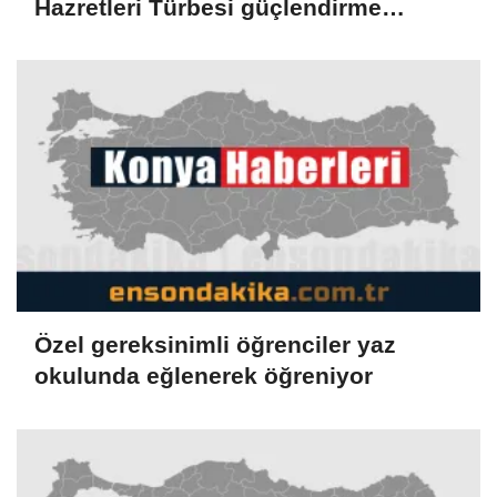
Hazretleri Türbesi güçlendirme
çalışması nedeniyle ziyarete kapatıldı
Özel gereksinimli öğrenciler yaz
okulunda eğlenerek öğreniyor