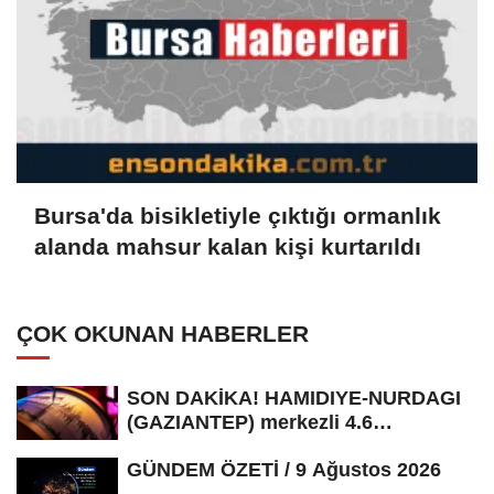
Bursa'da bisikletiyle çıktığı ormanlık
alanda mahsur kalan kişi kurtarıldı
ÇOK OKUNAN HABERLER
SON DAKİKA! HAMIDIYE-NURDAGI
(GAZIANTEP) merkezli 4.6
büyüklüğünde...
GÜNDEM ÖZETİ / 9 Ağustos 2026