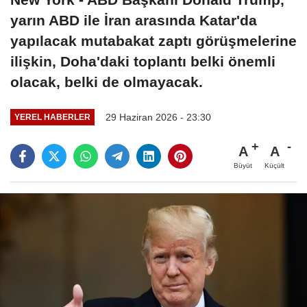
yarın ABD ile İran arasında Katar'da
yapılacak mutabakat zaptı görüşmelerine
ilişkin, Doha'daki toplantı belki önemli
olacak, belki de olmayacak.
29 Haziran 2026 - 23:30
YEREL HABERLER
A
A
Büyüt
Küçült