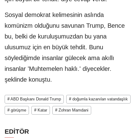
Sosyal demokrat kelimesinin aslında
komünizm olduğunu savunan Trump, Bence
bu, belki de kuruluşumuzdan bu yana
ulusumuz için en büyük tehdit. Bunu
söylediğimde insanlar gülecek ama akıllı
insanlar 'Muhtemelen haklı.' diyecekler.
şeklinde konuştu.
# ABD Başkanı Donald Trump
# doğumla kazanılan vatandaşlık
# görüşme
# Katar
# Zohran Mamdani
EDİTÖR