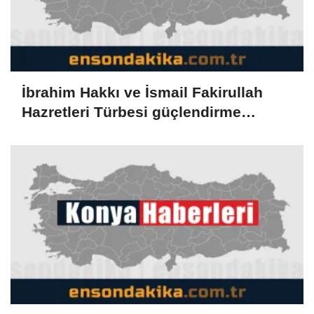
İbrahim Hakkı ve İsmail Fakirullah
Hazretleri Türbesi güçlendirme
çalışması nedeniyle ziyarete kapatıldı