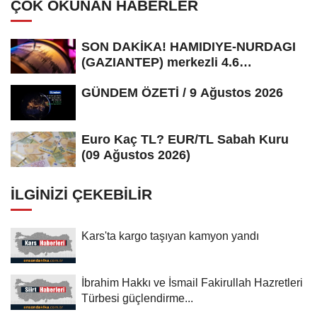
ÇOK OKUNAN HABERLER
SON DAKİKA! HAMIDIYE-NURDAGI
(GAZIANTEP) merkezli 4.6
büyüklüğünde...
GÜNDEM ÖZETİ / 9 Ağustos 2026
Euro Kaç TL? EUR/TL Sabah Kuru
(09 Ağustos 2026)
İLGINIZI ÇEKEBILIR
Kars'ta kargo taşıyan kamyon yandı
İbrahim Hakkı ve İsmail Fakirullah Hazretleri
Türbesi güçlendirme...