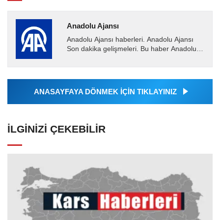
Anadolu Ajansı
Anadolu Ajansı haberleri. Anadolu Ajansı
Son dakika gelişmeleri. Bu haber Anadolu
Ajansı tarafından servis edilmiştir. Anadolu
Ajansı tarafından...
ANASAYFAYA DÖNMEK İÇİN TIKLAYINIZ
İLGINIZI ÇEKEBILIR