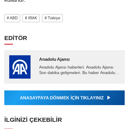
# ABD
# IRAK
# Türkiye
EDİTÖR
Anadolu Ajansı
Anadolu Ajansı haberleri. Anadolu Ajansı
Son dakika gelişmeleri. Bu haber Anadolu
Ajansı tarafından servis edilmiştir. Anadolu
Ajansı tarafından...
ANASAYFAYA DÖNMEK İÇİN TIKLAYINIZ
İLGINIZI ÇEKEBILIR