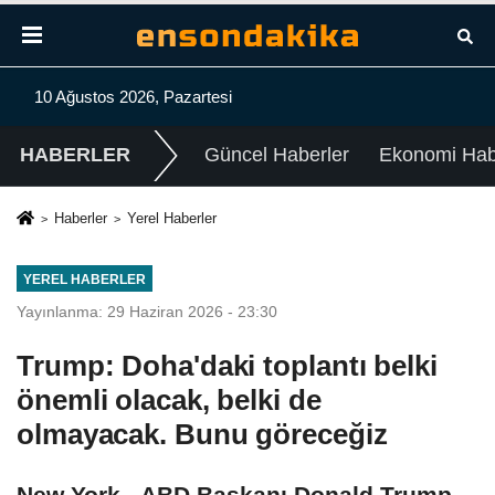
10 Ağustos 2026, Pazartesi
HABERLER
Güncel Haberler
Ekonomi Habe
Haberler
Yerel Haberler
YEREL HABERLER
Yayınlanma: 29 Haziran 2026 - 23:30
Trump: Doha'daki toplantı belki
önemli olacak, belki de
olmayacak. Bunu göreceğiz
New York - ABD Başkanı Donald Trump,