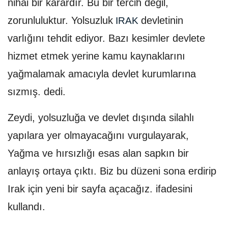
nihai bir karardır. Bu bir tercih değil,
zorunluluktur. Yolsuzluk
devletinin
IRAK
varlığını tehdit ediyor. Bazı kesimler devlete
hizmet etmek yerine kamu kaynaklarını
yağmalamak amacıyla devlet kurumlarına
sızmış. dedi.
Zeydi, yolsuzluğa ve devlet dışında silahlı
yapılara yer olmayacağını vurgulayarak,
Yağma ve hırsızlığı esas alan sapkın bir
anlayış ortaya çıktı. Biz bu düzeni sona erdirip
Irak için yeni bir sayfa açacağız. ifadesini
kullandı.