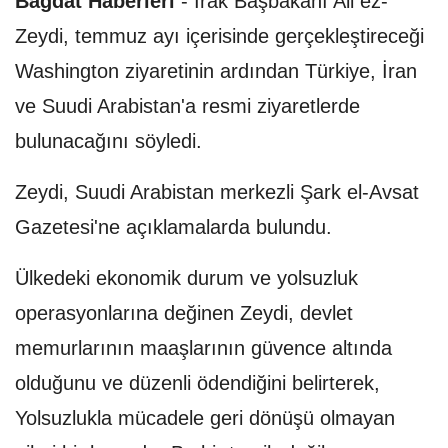
Bağdat Haberleri
-
Irak Başbakanı Ali ez-
Zeydi, temmuz ayı içerisinde gerçekleştireceği
Washington ziyaretinin ardından Türkiye, İran
ve Suudi Arabistan'a resmi ziyaretlerde
bulunacağını söyledi.
Zeydi, Suudi Arabistan merkezli Şark el-Avsat
Gazetesi'ne açıklamalarda bulundu.
Ülkedeki ekonomik durum ve yolsuzluk
operasyonlarına değinen Zeydi, devlet
memurlarının maaşlarının güvence altında
olduğunu ve düzenli ödendiğini belirterek,
Yolsuzlukla mücadele geri dönüşü olmayan