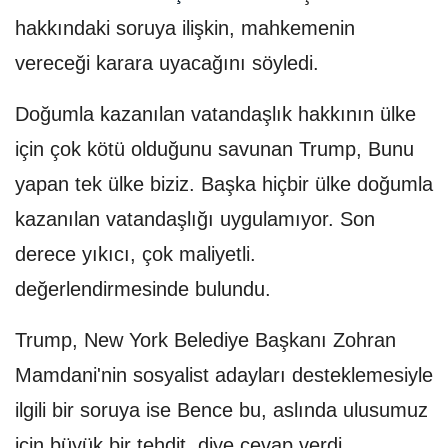
hakkındaki soruya ilişkin, mahkemenin
vereceği karara uyacağını söyledi.
Doğumla kazanılan vatandaşlık hakkının ülke
için çok kötü olduğunu savunan Trump, Bunu
yapan tek ülke biziz. Başka hiçbir ülke doğumla
kazanılan vatandaşlığı uygulamıyor. Son
derece yıkıcı, çok maliyetli.
değerlendirmesinde bulundu.
Trump, New York Belediye Başkanı Zohran
Mamdani'nin sosyalist adayları desteklemesiyle
ilgili bir soruya ise Bence bu, aslında ulusumuz
için büyük bir tehdit. diye cevap verdi.