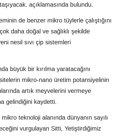
e taşıyacak. açıklamasında bulundu.
eminin de benzer mikro tüylerle çalıştığını
 çok daha doğal ve sağlıklı şekilde
i nesil sıvı çip sistemleri
anda büyük bir kırılma yaratacağını
rsitelerin mikro-nano üretim potansiyelinin
nlarında artık meyvelerini vermeye
 gelindiğini kaydetti.
 mikro teknoloji alanında dünyanın sayılı
ceğini vurgulayan Sitti, Yetiştirdiğimiz