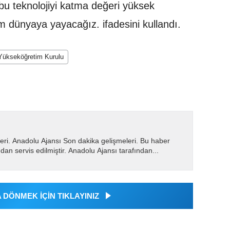
e bu teknolojiyi katma değeri yüksek
m dünyaya yayacağız. ifadesini kullandı.
Yükseköğretim Kurulu
eri. Anadolu Ajansı Son dakika gelişmeleri. Bu haber
dan servis edilmiştir. Anadolu Ajansı tarafından...
DÖNMEK İÇİN TIKLAYINIZ