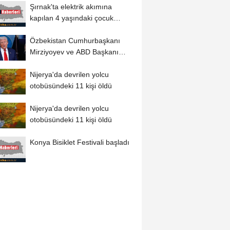
Şırnak'ta elektrik akımına
kapılan 4 yaşındaki çocuk
hayatını...
Özbekistan Cumhurbaşkanı
Mirziyoyev ve ABD Başkanı
Trump, stratejik...
Nijerya'da devrilen yolcu
otobüsündeki 11 kişi öldü
Nijerya'da devrilen yolcu
otobüsündeki 11 kişi öldü
Konya Bisiklet Festivali başladı