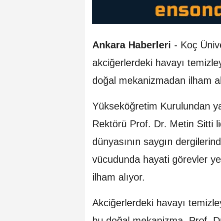
Ankara Haberleri
- Koç Üniv
akciğerlerdeki havayı temizle
doğal mekanizmadan ilham a
Yükseköğretim Kurulundan ya
Rektörü Prof. Dr. Metin Sitti l
dünyasının saygın dergilerin
vücudunda hayati görevler yer
ilham alıyor.
Akciğerlerdeki havayı temizle
bu doğal mekanizma, Prof. Dr.