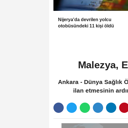
Nijerya'da devrilen yolcu
otobüsündeki 11 kişi öldü
Malezya, E
Ankara - Dünya Sağlık Ö
ilan etmesinin ardı