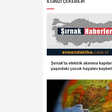
İLGINIZI ÇEKEBILIR
Şırnak'ta elektrik akımına kapıla
yaşındaki çocuk hayatını kaybett