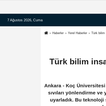
7 Ağustos 2026, Cuma
Haberler
Yerel Haberler
Türk bilim
Türk bilim ins
Ankara - Koç Üniversitesi 
sıvıları yönlendirme ve
uyarladık. Bu teknoloji 