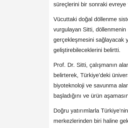
süreçlerini bir sonraki evrey
Vücuttaki doğal döllenme sist
vurgulayan Sitti, döllenmenin
gerçekleşmesini sağlayacak yen
geliştirebileceklerini belirtti.
Prof. Dr. Sitti, çalışmanın al
belirterek, Türkiye'deki ünive
biyoteknoloji ve savunma ala
başladığını ve ürün aşamasına
Doğru yatırımlarla Türkiye'nin
merkezlerinden biri haline gele