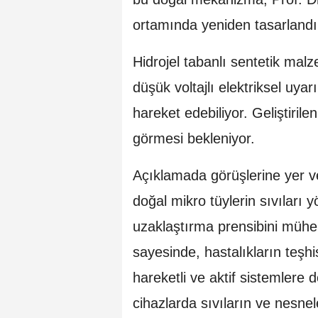
ortamında yeniden tasarlandı
Hidrojel tabanlı sentetik mal
düşük voltajlı elektriksel uyarı
hareket edebiliyor. Geliştirile
görmesi bekleniyor.
Açıklamada görüşlerine yer ve
doğal mikro tüylerin sıvıları
uzaklaştırma prensibini mühen
sayesinde, hastalıkların teşhi
hareketli ve aktif sistemlere 
cihazlarda sıvıların ve nesnel