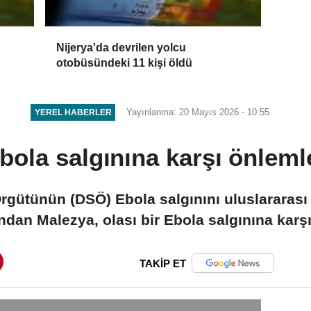
Nijerya'da devrilen yolcu
otobüsündeki 11 kişi öldü
Yayınlanma: 20 Mayıs 2026 - 10:55
YEREL HABERLER
bola salgınına karşı önlemler
rgütünün (DSÖ) Ebola salgınını uluslararası 
ndan Malezya, olası bir Ebola salgınına karşı 
TAKİP ET