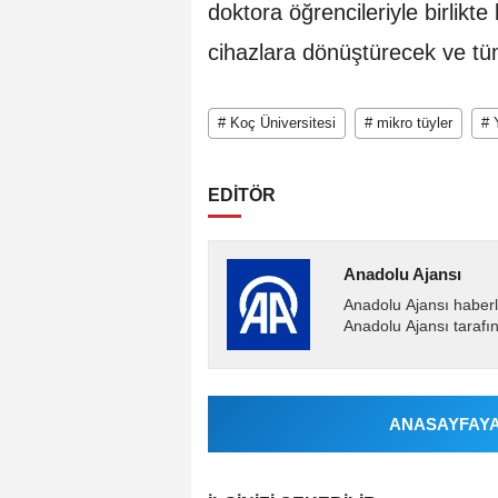
doktora öğrencileriyle birlikt
cihazlara dönüştürecek ve tü
# Koç Üniversitesi
# mikro tüyler
# 
EDİTÖR
Anadolu Ajansı
Anadolu Ajansı haberl
Anadolu Ajansı tarafın
ANASAYFAYA 