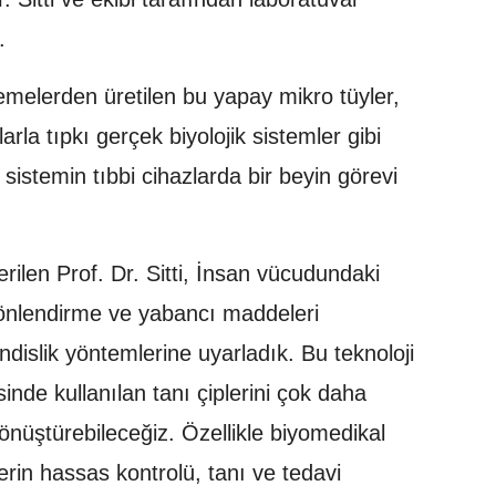
.
zemelerden üretilen bu yapay mikro tüyler,
larla tıpkı gerçek biyolojik sistemler gibi
n sistemin tıbbi cihazlarda bir beyin görevi
rilen Prof. Dr. Sitti, İnsan vücudundaki
 yönlendirme ve yabancı maddeleri
dislik yöntemlerine uyarladık. Bu teknoloji
sinde kullanılan tanı çiplerini çok daha
dönüştürebileceğiz. Özellikle biyomedikal
erin hassas kontrolü, tanı ve tedavi