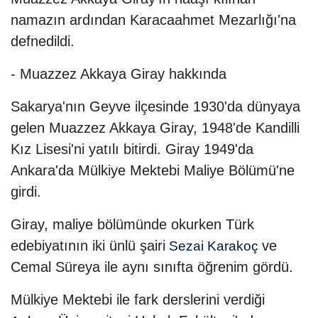
namazın ardından Karacaahmet Mezarlığı'na
defnedildi.
- Muazzez Akkaya Giray hakkında
Sakarya'nın Geyve ilçesinde 1930'da dünyaya
gelen Muazzez Akkaya Giray, 1948'de Kandilli
Kız Lisesi'ni yatılı bitirdi. Giray 1949'da
Ankara'da Mülkiye Mektebi Maliye Bölümü'ne
girdi.
Giray, maliye bölümünde okurken Türk
edebiyatının iki ünlü şairi
ve
Sezai Karakoç
Cemal Süreya ile aynı sınıfta öğrenim gördü.
Mülkiye Mektebi ile fark derslerini verdiği