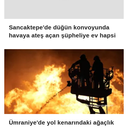
Sancaktepe'de düğün konvoyunda
havaya ateş açan şüpheliye ev hapsi
Ümraniye'de yol kenarındaki ağaçlık