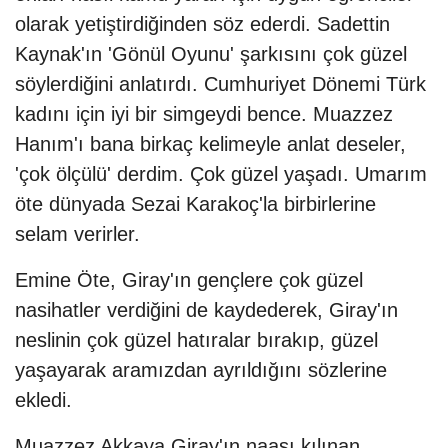
olarak yetiştirdiğinden söz ederdi. Sadettin
Kaynak'ın 'Gönül Oyunu' şarkısını çok güzel
söylerdiğini anlatırdı. Cumhuriyet Dönemi Türk
kadını için iyi bir simgeydi bence. Muazzez
Hanım'ı bana birkaç kelimeyle anlat deseler,
'çok ölçülü' derdim. Çok güzel yaşadı. Umarım
öte dünyada Sezai Karakoç'la birbirlerine
selam verirler.
Emine Öte, Giray'ın gençlere çok güzel
nasihatler verdiğini de kaydederek, Giray'ın
neslinin çok güzel hatıralar bırakıp, güzel
yaşayarak aramızdan ayrıldığını sözlerine
ekledi.
Muazzez Akkaya Giray'ın naaşı kılınan