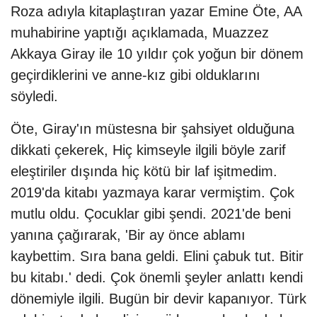
Roza adıyla kitaplaştıran yazar Emine Öte, AA
muhabirine yaptığı açıklamada, Muazzez
Akkaya Giray ile 10 yıldır çok yoğun bir dönem
geçirdiklerini ve anne-kız gibi olduklarını
söyledi.
Öte, Giray'ın müstesna bir şahsiyet olduğuna
dikkati çekerek, Hiç kimseyle ilgili böyle zarif
eleştiriler dışında hiç kötü bir laf işitmedim.
2019'da kitabı yazmaya karar vermiştim. Çok
mutlu oldu. Çocuklar gibi şendi. 2021'de beni
yanına çağırarak, 'Bir ay önce ablamı
kaybettim. Sıra bana geldi. Elini çabuk tut. Bitir
bu kitabı.' dedi. Çok önemli şeyler anlattı kendi
dönemiyle ilgili. Bugün bir devir kapanıyor. Türk