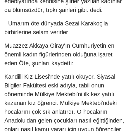
edebiyatında kendisine şiirler yazılan kadınlar
da ölümsüzdür, tıpkı şairleri gibi. dedi.
- Umarım öte dünyada Sezai Karakoç'la
birbirlerine selam verirler
Muazzez Akkaya Giray'ın Cumhuriyetin en
önemli kadın figürlerinden olduğuna işaret
eden Öte, şunları kaydetti:
Kandilli Kız Lisesi'nde yatılı okuyor. Siyasal
Bilgiler Fakültesi eski adıyla, tabii onun
döneminde Mülkiye Mektebi'ni ilk kez yatılı
kazanan kız öğrenci. Mülkiye Mektebi'ndeki
hocalarını çok sık anlatırdı. O hocaların
Anadolu'dan gelen çocukları nasıl eğittiğinden,
onları nasıl kamu yararı için uygun öğrenciler