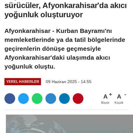
sürücüler, Afyonkarahisar'da akıcı
yoğunluk oluşturuyor
Afyonkarahisar - Kurban Bayramı'nı
memleketlerinde ya da tatil bölgelerinde
geçirenlerin dönüşe geçmesiyle
Afyonkarahisar'daki ulaşımda akıcı
yoğunluk oluştu.
09 Haziran 2025 - 14:55
YEREL HABERLER
A
A
Büyüt
Küçült