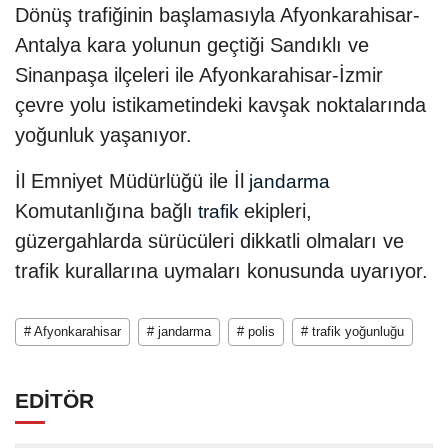
Dönüş trafiğinin başlamasıyla Afyonkarahisar-
Antalya kara yolunun geçtiği Sandıklı ve
Sinanpaşa ilçeleri ile Afyonkarahisar-İzmir
çevre yolu istikametindeki kavşak noktalarında
yoğunluk yaşanıyor.
İl Emniyet Müdürlüğü ile İl
jandarma
Komutanlığına bağlı
ekipleri,
trafik
güzergahlarda sürücüleri dikkatli olmaları ve
trafik kurallarına uymaları konusunda uyarıyor.
# Afyonkarahisar
# jandarma
# polis
# trafik yoğunluğu
EDİTÖR