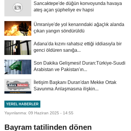
Sancaktepe'de düğün konvoyunda havaya
ateş açan şüpheliye ev hapsi
Ümraniye'de yol kenarındaki ağaçlık alanda
çıkan yangın söndürüldü
Adana'da kızını rahatsız ettiği iddiasıyla bir
genci öldüren sanığa...
Son Dakika Gelişmesi! Duran:Türkiye-Suudi
Arabistan ve Pakistan'ın...
İletişim Başkanı Duran'dan Mekke Ortak
Savunma Anlaşmasına ilişkin...
YEREL HABERLER
Yayınlanma: 09 Haziran 2025 - 14:55
Bayram tatilinden dönen