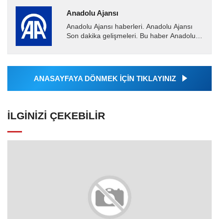
Anadolu Ajansı
Anadolu Ajansı haberleri. Anadolu Ajansı
Son dakika gelişmeleri. Bu haber Anadolu
Ajansı tarafından servis edilmiştir. Anadolu
Ajansı tarafından...
ANASAYFAYA DÖNMEK İÇİN TIKLAYINIZ
İLGINIZI ÇEKEBILIR