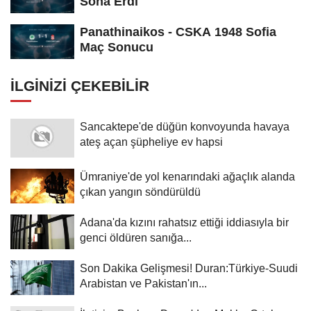
Sona Erdi
Panathinaikos - CSKA 1948 Sofia
Maç Sonucu
İLGINIZI ÇEKEBILIR
Sancaktepe'de düğün konvoyunda havaya
ateş açan şüpheliye ev hapsi
Ümraniye'de yol kenarındaki ağaçlık alanda
çıkan yangın söndürüldü
Adana'da kızını rahatsız ettiği iddiasıyla bir
genci öldüren sanığa...
Son Dakika Gelişmesi! Duran:Türkiye-Suudi
Arabistan ve Pakistan'ın...