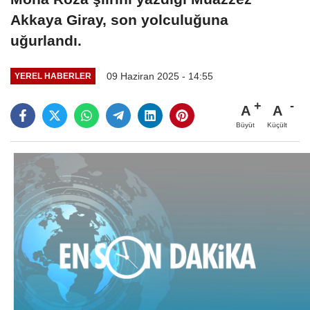
Akkaya Giray, son yolculuğuna
uğurlandı.
09 Haziran 2025 - 14:55
YEREL HABERLER
A
A
Büyüt
Küçült