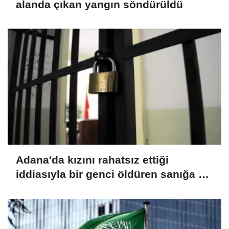
alanda çıkan yangın söndürüldü
Adana'da kızını rahatsız ettiği
iddiasıyla bir genci öldüren sanığa 15
yıl hapis cezası verildi