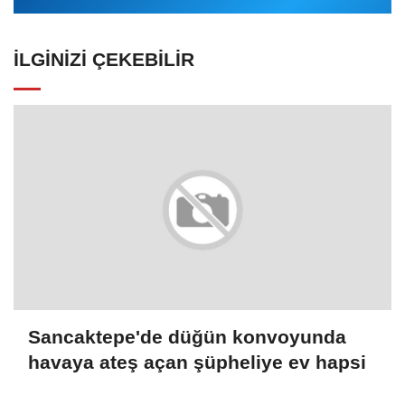
İLGINIZI ÇEKEBILIR
Sancaktepe'de düğün konvoyunda
havaya ateş açan şüpheliye ev hapsi