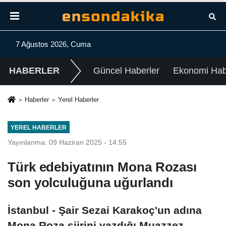
7 Ağustos 2026, Cuma
HABERLER
Güncel Haberler
Ekonomi Habe
Haberler
Yerel Haberler
YEREL HABERLER
Yayınlanma: 09 Haziran 2025 - 14:55
Türk edebiyatının Mona Rozası
son yolculuğuna uğurlandı
İstanbul - Şair Sezai Karakoç'un adına
Mona Roza şiirini yazdığı Muazzez