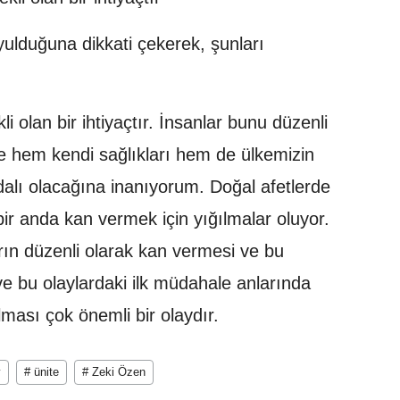
yulduğuna dikkati çekerek, şunları
kli olan bir ihtiyaçtır. İnsanlar bunu düzenli
erse hem kendi sağlıkları hem de ülkemizin
ydalı olacağına inanıyorum. Doğal afetlerde
bir anda kan vermek için yığılmalar oluyor.
rın düzenli olarak kan vermesi ve bu
ve bu olaylardaki ilk müdahale anlarında
ması çok önemli bir olaydır.
y
# ünite
# Zeki Özen