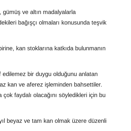
, gümüş ve altın madalyalarla
dekileri bağışçı olmaları konusunda teşvik
rine, kan stoklarına katkıda bulunmanın
if edilemez bir duygu olduğunu anlatan
z kan ve aferez işleminden bahsettiler.
çok faydalı olacağını söyledikleri için bu
yıl beyaz ve tam kan olmak üzere düzenli