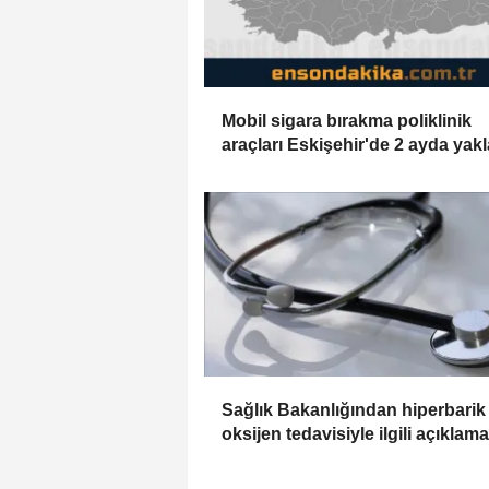
Mobil sigara bırakma poliklinik
araçları Eskişehir'de 2 ayda yakl
600 kişiye ulaştı
Sağlık Bakanlığından hiperbarik
oksijen tedavisiyle ilgili açıklama