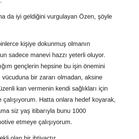
.
a da iyi geldiğini vurgulayan Özen, şöyle
binlerce kişiye dokunmuş olmanın
nun sadece manevi hazzı yeterli oluyor.
ığım gençlerin hepsine bu işin önemini
 vücuduna bir zararı olmadan, aksine
üzenli kan vermenin kendi sağlıkları için
e çalışıyorum. Hatta onlara hedef koyarak,
ma siz yaş itibarıyla bunu 1000
 motive etmeye çalışıyorum.
ekli olan bir ihtiyaçtır