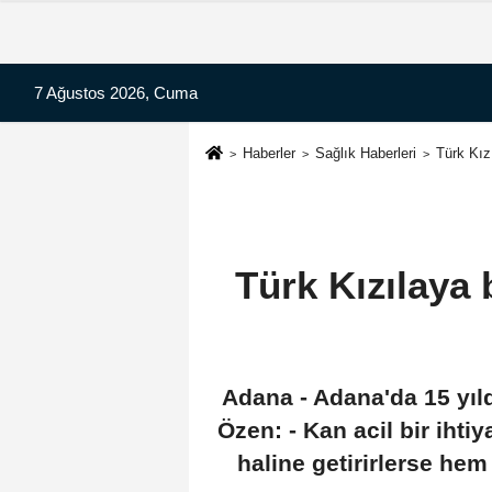
7 Ağustos 2026, Cuma
Haberler
Sağlık Haberleri
Türk Kız
Türk Kızılaya 
Adana - Adana'da 15 yıl
Özen: - Kan acil bir ihtiy
haline getirirlerse hem