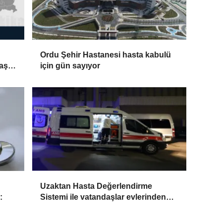
Ordu Şehir Hastanesi hasta kabulü
aşık
için gün sayıyor
Uzaktan Hasta Değerlendirme
:
Sistemi ile vatandaşlar evlerinden
danışmanlık hizmeti alabiliyor