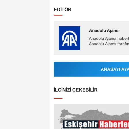
EDİTÖR
Anadolu Ajansı
Anadolu Ajansı haberl
Anadolu Ajansı tarafın
ANASAYFAYA 
İLGINIZI ÇEKEBILIR