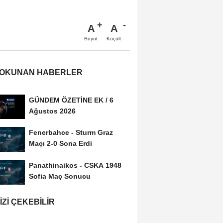
A
A
Büyüt
Küçült
 OKUNAN HABERLER
GÜNDEM ÖZETİNE EK / 6
Ağustos 2026
Fenerbahce - Sturm Graz
Maçı 2-0 Sona Erdi
Panathinaikos - CSKA 1948
Sofia Maç Sonucu
IZI ÇEKEBILIR