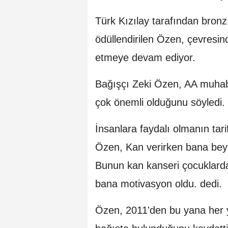
Türk Kızılay tarafından bronz
ödüllendirilen Özen, çevresin
etmeye devam ediyor.
Bağışçı Zeki Özen, AA muhabi
çok önemli olduğunu söyledi.
İnsanlara faydalı olmanın tar
Özen, Kan verirken bana beya
Bunun kan kanseri çocuklarda 
bana motivasyon oldu. dedi.
Özen, 2011'den bu yana her 