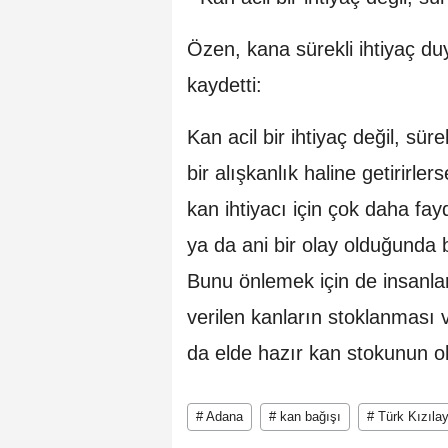
Özen, kana sürekli ihtiyaç du
kaydetti:
Kan acil bir ihtiyaç değil, süre
bir alışkanlık haline getirirl
kan ihtiyacı için çok daha fa
ya da ani bir olay olduğunda 
Bunu önlemek için de insanla
verilen kanların stoklanması 
da elde hazır kan stokunun ol
# Adana
# kan bağışı
# Türk Kızıla