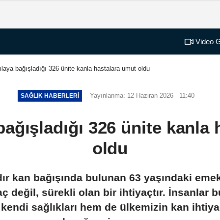
Video G
ılaya bağışladığı 326 ünite kanla hastalara umut oldu
Yayınlanma: 12 Haziran 2026 - 11:40
SAĞLIK HABERLERI
bağışladığı 326 ünite kanla
oldu
dır kan bağışında bulunan 63 yaşındaki emek
aç değil, sürekli olan bir ihtiyaçtır. İnsanlar 
 kendi sağlıkları hem de ülkemizin kan ihtiya