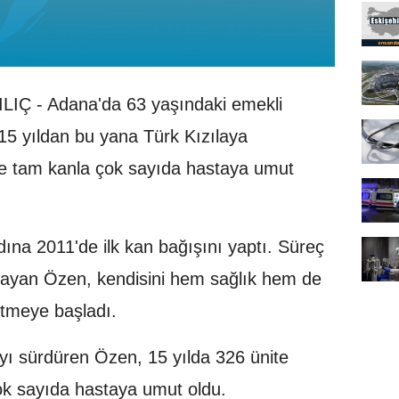
IÇ - Adana'da 63 yaşındaki emekli
15 yıldan bu yana Türk Kızılaya
e tam kanla çok sayıda hastaya umut
ına 2011'de ilk kan bağışını yaptı. Süreç
arlayan Özen, kendisini hem sağlık hem de
etmeye başladı.
mayı sürdüren Özen, 15 yılda 326 ünite
ok sayıda hastaya umut oldu.