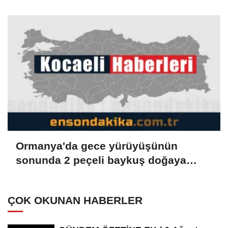
Ormanya'da gece yürüyüşünün
sonunda 2 peçeli baykuş doğaya
salındı
ÇOK OKUNAN HABERLER