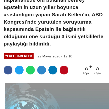
Epstein'in uzun yıllar boyunca
asistanlığını yapan Sarah Kellen'ın, ABD
Kongresi'nde yürütülen soruşturma
kapsamında Epstein ile bağlantılı
olduğunu öne sürdüğü 3 ismi yetkililerle
paylaştığı bildirildi.
22 Mayıs 2026 - 12:10
YEREL HABERLER
A
A
Büyüt
Küçült