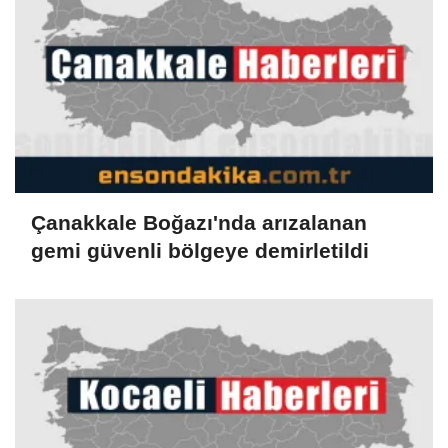
Çanakkale Boğazı'nda arızalanan
gemi güvenli bölgeye demirletildi