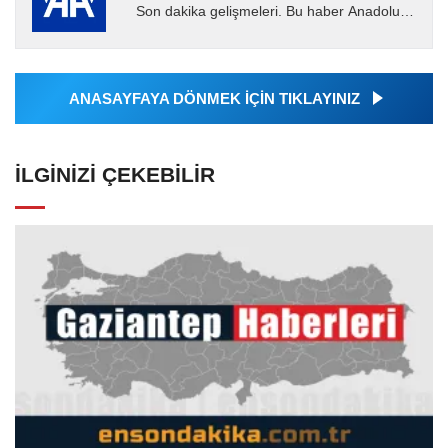
Son dakika gelişmeleri. Bu haber Anadolu
Ajansı tarafından servis edilmiştir. Anadolu
Ajansı tarafından...
ANASAYFAYA DÖNMEK İÇİN TIKLAYINIZ
İLGINIZI ÇEKEBILIR