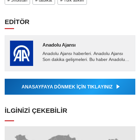
# Sırbistan
# tatbikat
# Türk askeri
EDİTÖR
Anadolu Ajansı
Anadolu Ajansı haberleri. Anadolu Ajansı
Son dakika gelişmeleri. Bu haber Anadolu
Ajansı tarafından servis edilmiştir. Anadolu
Ajansı tarafından...
ANASAYFAYA DÖNMEK İÇİN TIKLAYINIZ
İLGINIZI ÇEKEBILIR