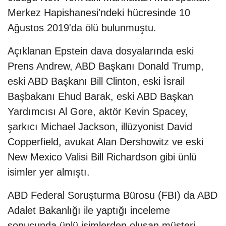
Merkez Hapishanesi'ndeki hücresinde 10
Ağustos 2019'da ölü bulunmuştu.
Açıklanan Epstein dava dosyalarında eski
Prens Andrew, ABD Başkanı Donald Trump,
eski ABD Başkanı Bill Clinton, eski İsrail
Başbakanı Ehud Barak, eski ABD Başkan
Yardımcısı Al Gore, aktör Kevin Spacey,
şarkıcı Michael Jackson, illüzyonist David
Copperfield, avukat Alan Dershowitz ve eski
New Mexico Valisi Bill Richardson gibi ünlü
isimler yer almıştı.
ABD Federal Soruşturma Bürosu (FBI) da ABD
Adalet Bakanlığı ile yaptığı inceleme
sonucunda ünlü isimlerden oluşan müşteri