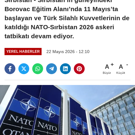
Borovac Eğitim Alanı’nda 11 Mayıs’ta
başlayan ve Türk Silahlı Kuvvetlerinin de
katıldığı NATO-Sırbistan 2026 askeri
tatbikatı devam ediyor.
22 Mayıs 2026 - 12:10
YEREL HABERLER
A
A
Büyüt
Küçült