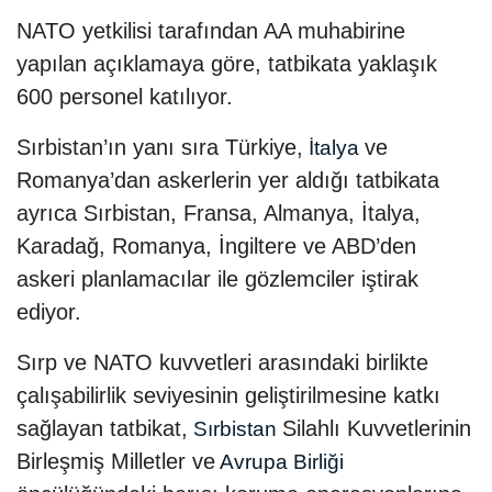
NATO yetkilisi tarafından AA muhabirine
yapılan açıklamaya göre, tatbikata yaklaşık
600 personel katılıyor.
Sırbistan’ın yanı sıra Türkiye,
ve
İtalya
Romanya’dan askerlerin yer aldığı tatbikata
ayrıca Sırbistan, Fransa, Almanya, İtalya,
Karadağ, Romanya, İngiltere ve ABD’den
askeri planlamacılar ile gözlemciler iştirak
ediyor.
Sırp ve NATO kuvvetleri arasındaki birlikte
çalışabilirlik seviyesinin geliştirilmesine katkı
sağlayan tatbikat,
Silahlı Kuvvetlerinin
Sırbistan
Birleşmiş Milletler ve
Avrupa Birliği