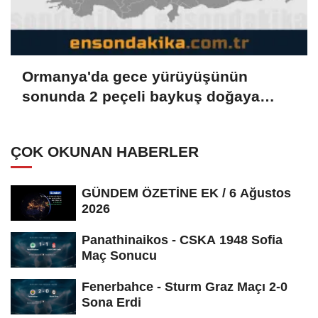
Ormanya'da gece yürüyüşünün
sonunda 2 peçeli baykuş doğaya
salındı
ÇOK OKUNAN HABERLER
GÜNDEM ÖZETİNE EK / 6 Ağustos
2026
Panathinaikos - CSKA 1948 Sofia
Maç Sonucu
Fenerbahce - Sturm Graz Maçı 2-0
Sona Erdi