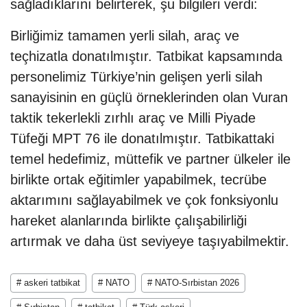
sağladıklarını belirterek, şu bilgileri verdi:
Birliğimiz tamamen yerli silah, araç ve
teçhizatla donatılmıştır. Tatbikat kapsamında
personelimiz Türkiye’nin gelişen yerli silah
sanayisinin en güçlü örneklerinden olan Vuran
taktik tekerlekli zırhlı araç ve Milli Piyade
Tüfeği MPT 76 ile donatılmıştır. Tatbikattaki
temel hedefimiz, müttefik ve partner ülkeler ile
birlikte ortak eğitimler yapabilmek, tecrübe
aktarımını sağlayabilmek ve çok fonksiyonlu
hareket alanlarında birlikte çalışabilirliği
artırmak ve daha üst seviyeye taşıyabilmektir.
# askeri tatbikat
# NATO
# NATO-Sırbistan 2026