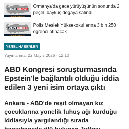
Ormanya'da gece yürüyüşünün sonunda 2
peçeli baykuş doğaya salındı
Polis Meslek Yüksekokullarına 3 bin 250
öğrenci alınacak
YEREL HABERLER
Yayınlanma: 22 Mayıs 2026 - 12:10
ABD Kongresi soruşturmasında
Epstein'le bağlantılı olduğu iddia
edilen 3 yeni isim ortaya çıktı
Ankara - ABD'de reşit olmayan kız
çocuklarına yönelik fuhuş ağı kurduğu
iddiasıyla yargılandığı sırada
hapishanede ölü bulunan Jeffrey