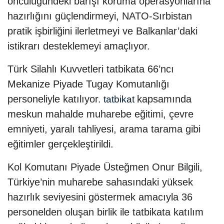
öncülüğündeki barışı koruma operasyonlarına
hazırlığını güçlendirmeyi, NATO-Sırbistan
pratik işbirliğini ilerletmeyi ve Balkanlar’daki
istikrarı desteklemeyi amaçlıyor.
Türk Silahlı Kuvvetleri tatbikata 66’ncı
Mekanize Piyade Tugay Komutanlığı
personeliyle katılıyor.
kapsamında
tatbikat
meskun mahalde muharebe eğitimi, çevre
emniyeti, yaralı tahliyesi, arama tarama gibi
eğitimler gerçekleştirildi.
Kol Komutanı Piyade Üsteğmen Onur Bilgili,
Türkiye’nin muharebe sahasındaki yüksek
hazırlık seviyesini göstermek amacıyla 36
personelden oluşan birlik ile tatbikata katılım