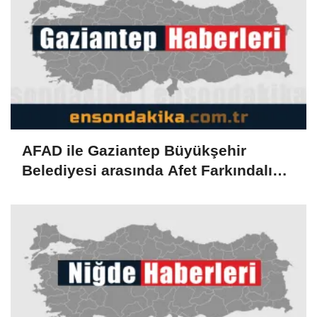
AFAD ile Gaziantep Büyükşehir
Belediyesi arasında Afet Farkındalık
Merkezi kurulmasına ilişkin işbirliği
protokolü