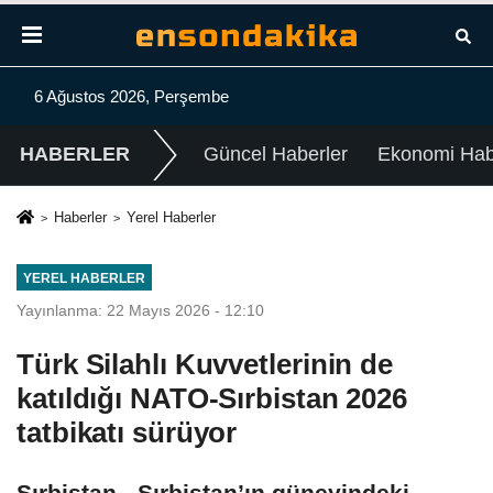
6 Ağustos 2026, Perşembe
HABERLER
Güncel Haberler
Ekonomi Habe
Haberler
Yerel Haberler
YEREL HABERLER
Yayınlanma: 22 Mayıs 2026 - 12:10
Türk Silahlı Kuvvetlerinin de
katıldığı NATO-Sırbistan 2026
tatbikatı sürüyor
Sırbistan - Sırbistan’ın güneyindeki