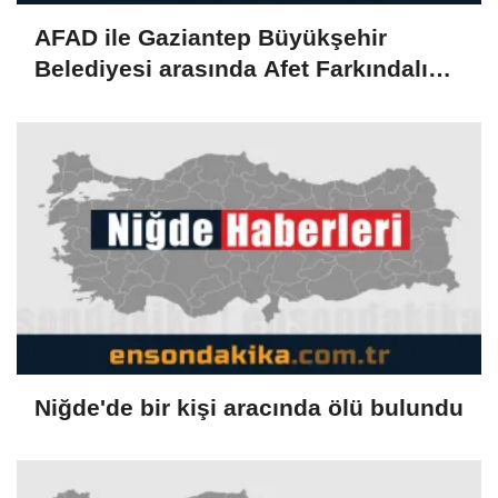
AFAD ile Gaziantep Büyükşehir
Belediyesi arasında Afet Farkındalık
Merkezi kurulmasına ilişkin işbirliği
protokolü
Niğde'de bir kişi aracında ölü bulundu