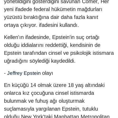
yönetildiğini gösterdiğini savunan Comer, Her
yeni ifadede federal hükümetin mağdurları
yüzüstü bıraktığına dair daha fazla kanıt
ortaya çıkıyor. ifadesini kullandı.
Kellen'ın ifadesinde, Epstein'in suç ortağı
olduğu iddialarını reddettiği, kendisinin de
Epstein tarafından cinsel ve psikolojik istismara
uğradığını söylediği kaydedildi.
-
olayı
Jeffrey Epstein
En küçüğü 14 olmak üzere 18 yaş altındaki
onlarca kız çocuğuna cinsel istismarda
bulunmak ve fuhuş ağı oluşturmak
suçlamasıyla yargılanan Epstein, tutuklu
olduğu New York'taki ​​​Manhattan Metropolitan