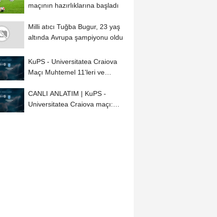
maçının hazırlıklarına başladı
Milli atıcı Tuğba Bugur, 23 yaş
altında Avrupa şampiyonu oldu
KuPS - Universitatea Craiova
Maçı Muhtemel 11'leri ve
Detayları
CANLI ANLATIM | KuPS -
Universitatea Craiova maçı:
Kadro, diziliş,...