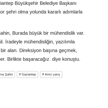
ziantep Büyükşehir Belediye Başkanı
or şehri olma yolunda kararlı adımlarla
ahin, Burada büyük bir mühendislik var.
il. İradeyle mühendisliğin, yazılımla
 bir alan. Direksiyon başına geçmek,
er. Birlikte başaracağız. diye konuştu.
tma Şahin
# Gaziantep
# ikinci yarış