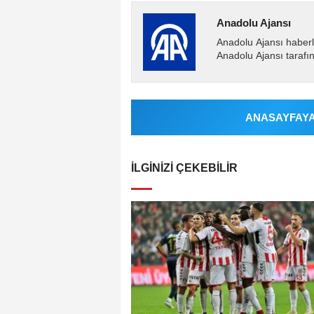
Anadolu Ajansı
Anadolu Ajansı haberl
Anadolu Ajansı tarafın
ANASAYFAYA 
İLGINIZI ÇEKEBILIR