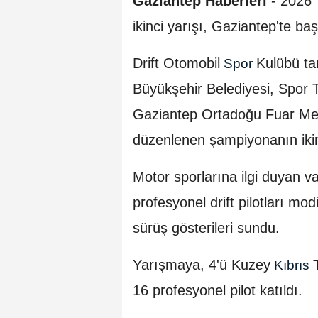
Gaziantep Haberleri
- 2026 
ikinci yarışı, Gaziantep'te baş
Drift Otomobil
Kulübü ta
Spor
Büyükşehir Belediyesi, Spor 
Gaziantep Ortadoğu Fuar Merk
düzenlenen şampiyonanın ikinci
Motor sporlarına ilgi duyan va
profesyonel drift pilotları mod
sürüş gösterileri sundu.
Yarışmaya, 4'ü Kuzey
Kıbrıs
16 profesyonel pilot katıldı.