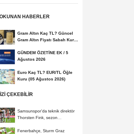
 OKUNAN HABERLER
Gram Altın Kaç TL? Güncel
Gram Altın Fiyatı Sabah Kuru
(05 Ağustos...
GÜNDEM ÖZETİNE EK / 5
Ağustos 2026
Euro Kaç TL? EUR/TL Öğle
Kuru (05 Ağustos 2026)
IZI ÇEKEBILIR
Samsunspor'da teknik direktör
Thorsten Fink, sezon
hazırlıklarından...
Fenerbahçe, Sturm Graz