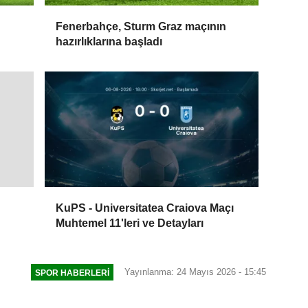
Fenerbahçe, Sturm Graz maçının
hazırlıklarına başladı
KuPS - Universitatea Craiova Maçı
Muhtemel 11'leri ve Detayları
Yayınlanma: 24 Mayıs 2026 - 15:45
SPOR HABERLERI