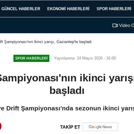
GÜNCEL HABERLER
EKONOMI HABERLERI
SPOR HABERLERI
Video G
ift Şampiyonası'nın ikinci yarışı, Gaziantep'te başladı
Yayınlanma: 24 Mayıs 2026 - 16:00
SPOR HABERLERI
Şampiyonası'nın ikinci yarış
başladı
e Drift Şampiyonası'nda sezonun ikinci yarış
TAKİP ET