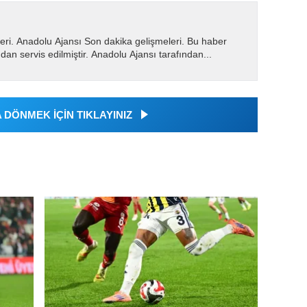
eri. Anadolu Ajansı Son dakika gelişmeleri. Bu haber
dan servis edilmiştir. Anadolu Ajansı tarafından...
DÖNMEK İÇİN TIKLAYINIZ