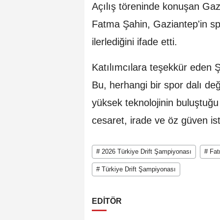
Açılış töreninde konuşan Ga
Fatma Şahin, Gaziantep'in sp
ilerlediğini ifade etti.
Katılımcılara teşekkür eden Ş
Bu, herhangi bir spor dalı değ
yüksek teknolojinin buluştuğu
cesaret, irade ve öz güven ist
# 2026 Türkiye Drift Şampiyonası
# Fa
# Türkiye Drift Şampiyonası
EDİTÖR