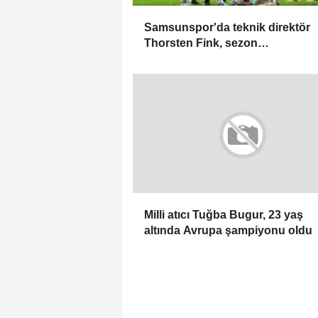
Samsunspor'da teknik direktör
Thorsten Fink, sezon
hazırlıklarından memnun
Milli atıcı Tuğba Bugur, 23 yaş
altında Avrupa şampiyonu oldu