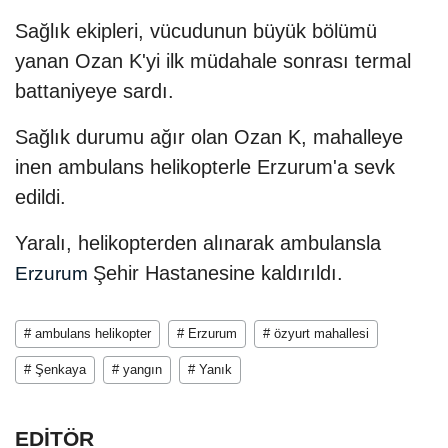
Sağlık ekipleri, vücudunun büyük bölümü
yanan Ozan K'yi ilk müdahale sonrası termal
battaniyeye sardı.
Sağlık durumu ağır olan Ozan K, mahalleye
inen ambulans helikopterle Erzurum'a sevk
edildi.
Yaralı, helikopterden alınarak ambulansla
Şehir Hastanesine kaldırıldı.
Erzurum
# ambulans helikopter
# Erzurum
# özyurt mahallesi
# Şenkaya
# yangın
# Yanık
EDİTÖR