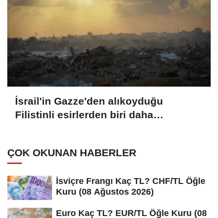
İsrail'in Gazze'den alıkoyduğu
Filistinli esirlerden biri daha
hapishanede hayatını kaybetti
ÇOK OKUNAN HABERLER
İsviçre Frangı Kaç TL? CHF/TL Öğle
Kuru (08 Ağustos 2026)
Euro Kaç TL? EUR/TL Öğle Kuru (08