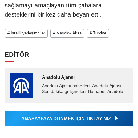
sağlamayı amaçlayan tüm çabalara
desteklerini bir kez daha beyan etti.
# İsrailli yerleşimciler
# Mescid-i Aksa
# Türkiye
EDİTÖR
Anadolu Ajansı
Anadolu Ajansı haberleri. Anadolu Ajansı
Son dakika gelişmeleri. Bu haber Anadolu
Ajansı tarafından servis edilmiştir. Anadolu
Ajansı tarafından...
ANASAYFAYA DÖNMEK İÇİN TIKLAYINIZ