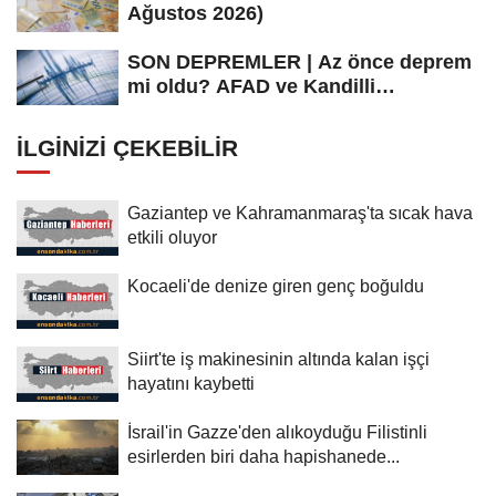
Ağustos 2026)
SON DEPREMLER | Az önce deprem
mi oldu? AFAD ve Kandilli
Rasathanesi...
İLGINIZI ÇEKEBILIR
Gaziantep ve Kahramanmaraş'ta sıcak hava
etkili oluyor
Kocaeli'de denize giren genç boğuldu
Siirt'te iş makinesinin altında kalan işçi
hayatını kaybetti
İsrail'in Gazze'den alıkoyduğu Filistinli
esirlerden biri daha hapishanede...