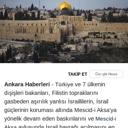
TAKİP ET
Ankara Haberleri
-
ve 7 ülkenin
Türkiye
dışişleri bakanları, Filistin topraklarını
gasbeden aşırılık yanlısı İsraillilerin, İsrail
güçlerinin koruması altında Mescid-i Aksa'ya
yönelik devam eden baskınlarını ve
Mescid-i
avlusunda İsrail bayrağı açılmasını en
Aksa