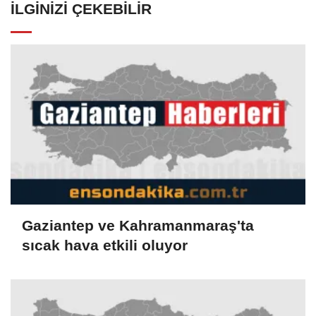
İLGINIZI ÇEKEBILIR
Gaziantep ve Kahramanmaraş'ta
sıcak hava etkili oluyor