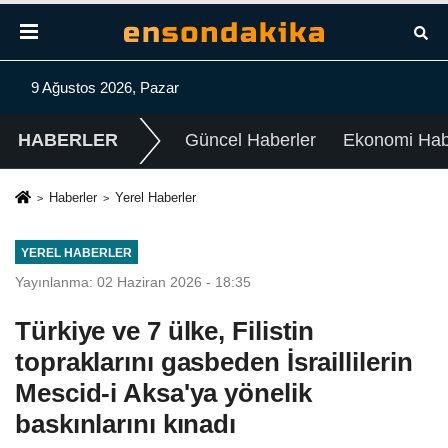
9 Ağustos 2026, Pazar
HABERLER
Güncel Haberler
Ekonomi Habe
Haberler
Yerel Haberler
YEREL HABERLER
Yayınlanma: 02 Haziran 2026 - 18:35
Türkiye ve 7 ülke, Filistin
topraklarını gasbeden İsraillilerin
Mescid-i Aksa'ya yönelik
baskınlarını kınadı