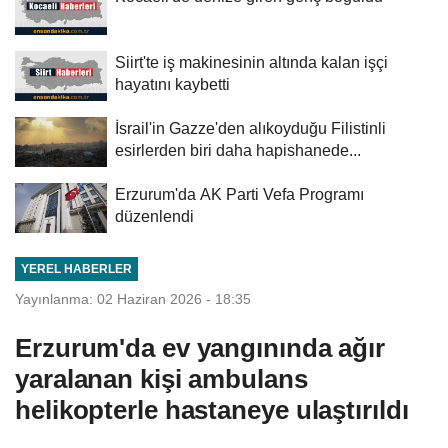
Siirt'te iş makinesinin altında kalan işçi
hayatını kaybetti
İsrail'in Gazze'den alıkoyduğu Filistinli
esirlerden biri daha hapishanede...
Erzurum'da AK Parti Vefa Programı
düzenlendi
YEREL HABERLER
Yayınlanma: 02 Haziran 2026 - 18:35
Erzurum'da ev yangınında ağır
yaralanan kişi ambulans
helikopterle hastaneye ulaştırıldı