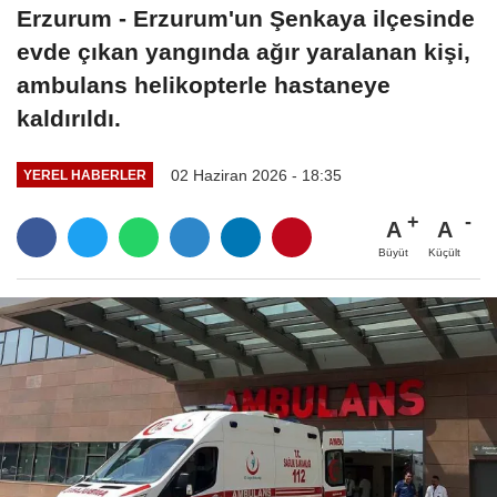
Erzurum - Erzurum'un Şenkaya ilçesinde
evde çıkan yangında ağır yaralanan kişi,
ambulans helikopterle hastaneye
kaldırıldı.
02 Haziran 2026 - 18:35
YEREL HABERLER
A
A
Büyüt
Küçült