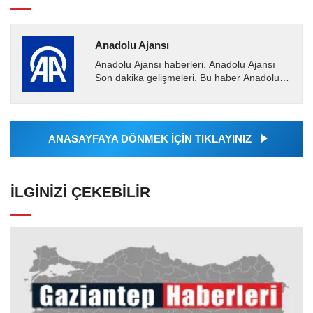
Anadolu Ajansı
Anadolu Ajansı haberleri. Anadolu Ajansı
Son dakika gelişmeleri. Bu haber Anadolu
Ajansı tarafından servis edilmiştir. Anadolu
Ajansı tarafından...
ANASAYFAYA DÖNMEK İÇİN TIKLAYINIZ
İLGINIZI ÇEKEBILIR