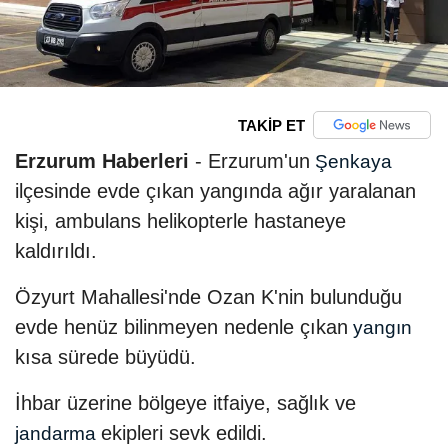
TAKİP ET
Erzurum Haberleri
- Erzurum'un
Şenkaya
ilçesinde evde çıkan yangında ağır yaralanan
kişi, ambulans helikopterle hastaneye
kaldırıldı.
Özyurt Mahallesi'nde Ozan K'nin bulunduğu
evde henüz bilinmeyen nedenle çıkan
yangın
kısa sürede büyüdü.
İhbar üzerine bölgeye itfaiye, sağlık ve
ekipleri sevk edildi.
jandarma