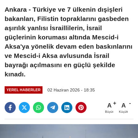
Ankara - Türkiye ve 7 ülkenin dışişleri
bakanları, Filistin topraklarını gasbeden
aşırılık yanlısı İsraillilerin, İsrail
güçlerinin koruması altında Mescid-i
Aksa'ya yönelik devam eden baskınlarını
ve Mescid-i Aksa avlusunda İsrail
bayrağı açılmasını en güçlü şekilde
kınadı.
02 Haziran 2026 - 18:35
YEREL HABERLER
A
A
Büyüt
Küçült