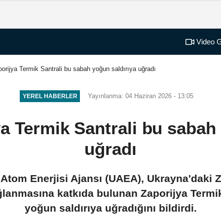
Video G
rijya Termik Santrali bu sabah yoğun saldırıya uğradı
Yayınlanma: 04 Haziran 2026 - 13:05
YEREL HABERLER
a Termik Santrali bu sabah 
uğradı
ı Atom Enerjisi Ajansı (UAEA), Ukrayna'daki 
ağlanmasına katkıda bulunan Zaporijya Termi
yoğun saldırıya uğradığını bildirdi.