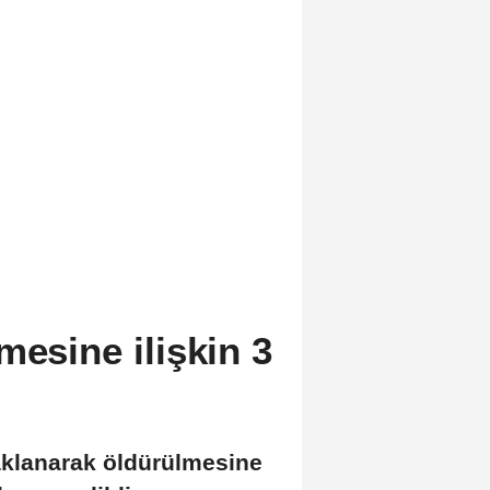
mesine ilişkin 3
çaklanarak öldürülmesine