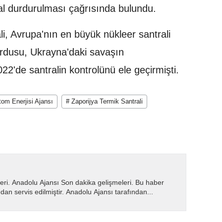
hal durdurulması çağrısında bulundu.
i, Avrupa'nın en büyük nükleer santrali
dusu, Ukrayna'daki savaşın
2'de santralin kontrolünü ele geçirmişti.
tom Enerjisi Ajansı
# Zaporijya Termik Santrali
eri. Anadolu Ajansı Son dakika gelişmeleri. Bu haber
dan servis edilmiştir. Anadolu Ajansı tarafından...