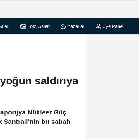
aleri
Foto Galeri
Yazarlar
Üye Paneli
yoğun saldırıya
Zaporijya Nükleer Güç
k Santrali'nin bu sabah