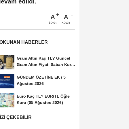
devam edildi.
A
A
Büyüt
Küçült
 OKUNAN HABERLER
Gram Altın Kaç TL? Güncel
Gram Altın Fiyatı Sabah Kuru
(05 Ağustos...
GÜNDEM ÖZETİNE EK / 5
Ağustos 2026
Euro Kaç TL? EUR/TL Öğle
Kuru (05 Ağustos 2026)
IZI ÇEKEBILIR