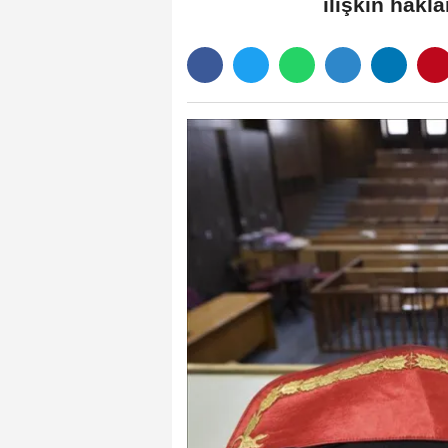
ilişkin hakl