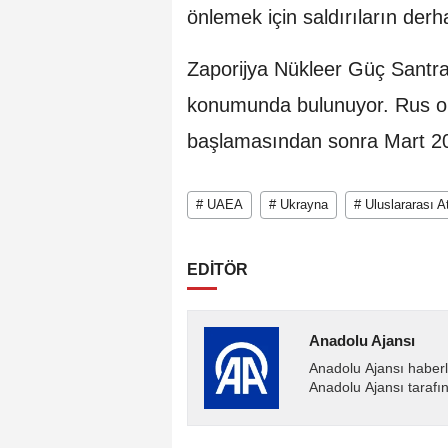
önlemek için saldırıların der
Zaporijya Nükleer Güç Santral
konumunda bulunuyor. Rus or
başlamasından sonra Mart 202
# UAEA
# Ukrayna
# Uluslararası A
EDİTÖR
Anadolu Ajansı
Anadolu Ajansı haberl
Anadolu Ajansı tarafın