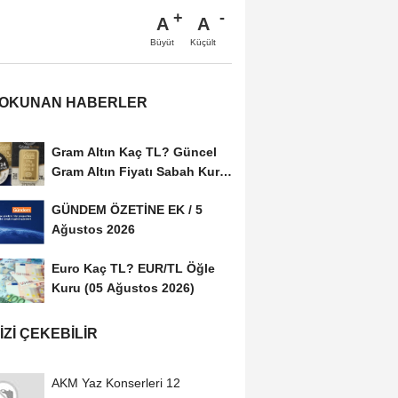
A
A
Büyüt
Küçült
 OKUNAN HABERLER
Gram Altın Kaç TL? Güncel
Gram Altın Fiyatı Sabah Kuru
(05 Ağustos...
GÜNDEM ÖZETİNE EK / 5
Ağustos 2026
Euro Kaç TL? EUR/TL Öğle
Kuru (05 Ağustos 2026)
IZI ÇEKEBILIR
AKM Yaz Konserleri 12