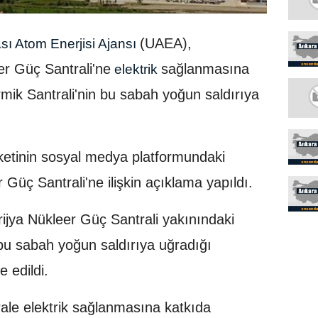
(UAEA),
sı Atom Enerjisi Ajansı
er Güç Santrali'ne
sağlanmasına
elektrik
mik Santrali'nin bu sabah yoğun saldırıya
ketinin sosyal medya platformundaki
Güç Santrali'ne ilişkin açıklama yapıldı.
jya Nükleer Güç Santrali yakınındaki
 bu sabah yoğun saldırıya uğradığı
e edildi.
rale elektrik sağlanmasına katkıda