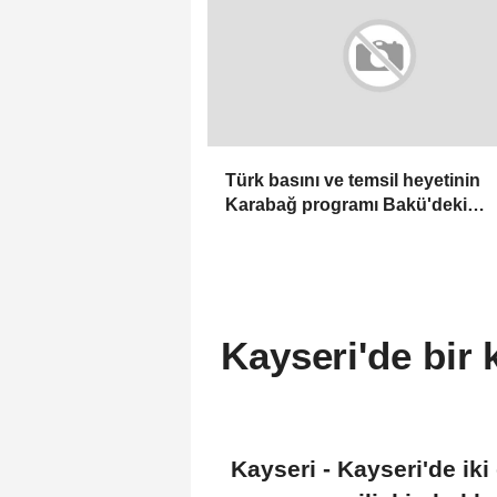
Türk basını ve temsil heyetinin
Karabağ programı Bakü'deki
değerlendirme toplantısıyla son
erdi
Kayseri'de bir 
Kayseri - Kayseri'de ik