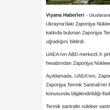
Viyana Haberleri
-
Uluslarara
Ukrayna'daki Zaporijya Nükle
katkıda bulunan Zaporijya Ter
uğradığını bildirdi.
UAEA'nın ABD merkezli X şir
hesabından Zaporijya Nükleer 
Açıklamada, UAEA'nın, Zapori
Zaporijya Termik Santrali'nin
konusunda bilgilendirildiği ifad
Termik santralin nükleer sant