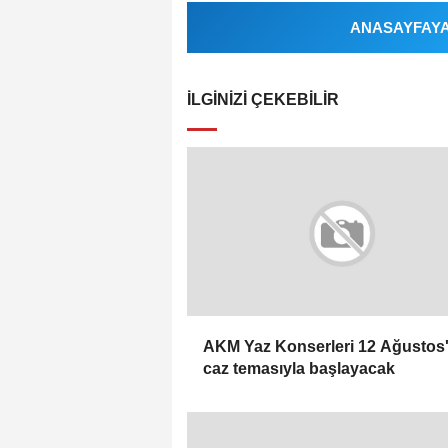
ANASAYFAYA 
İLGINIZI ÇEKEBILIR
AKM Yaz Konserleri 12 Ağustos'
caz temasıyla başlayacak