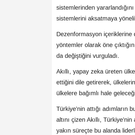
sistemlerinden yararlandığını
sistemlerini aksatmaya yönelik 
Dezenformasyon içeriklerine d
yöntemler olarak öne çıktığını
da değiştiğini vurguladı.
Akıllı, yapay zeka üreten ülk
ettiğini dile getirerek, ülkel
ülkelere bağımlı hale geleceğin
Türkiye'nin attığı adımların b
altını çizen Akıllı, Türkiye'n
yakın süreçte bu alanda liderl