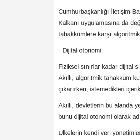
Cumhurbaşkanlığı İletişim Ba
Kalkanı uygulamasına da değin
tahakkümlere karşı algoritmik
- Dijital otonomi
Fiziksel sınırlar kadar dijital
Akıllı, algoritmik tahakküm kur
çıkarırken, istemedikleri içeri
Akıllı, devletlerin bu alanda y
bunu dijital otonomi olarak adl
Ülkelerin kendi veri yönetiml