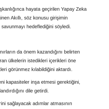
şkanlığınca hayata geçirilen Yapay Zeka
en Akıllı, söz konusu girişimin
 savunmayı hedeflediğini söyledi.
 sınırların da önem kazandığını belirten
an ülkelerin istedikleri içerikleri öne
kleri görünmez kılabildiğini aktardı.
eni kapasiteler inşa etmesi gerektiğini,
andırdığını dile getirdi.
erini sağlayacak adımlar atmasının