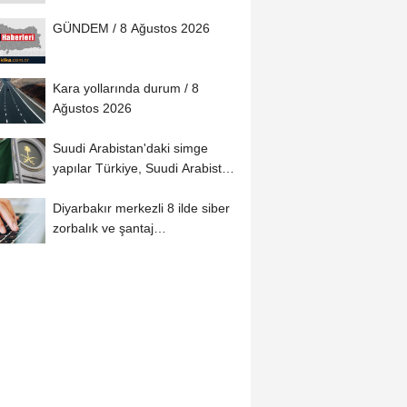
eğitimlerle...
GÜNDEM / 8 Ağustos 2026
Kara yollarında durum / 8
Ağustos 2026
Suudi Arabistan'daki simge
yapılar Türkiye, Suudi Arabistan
ve Pakistan...
Diyarbakır merkezli 8 ilde siber
zorbalık ve şantaj
operasyonunda 2...