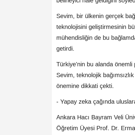
belirleyici hale geldiğini söyled
Sevim, bir ülkenin gerçek bağ
teknolojisini geliştirmesinin 
mühendisliğin de bu bağlamda s
getirdi.
Türkiye'nin bu alanda önemli
Sevim, teknolojik bağımsızlık
önemine dikkati çekti.
- Yapay zeka çağında uluslar
Ankara Hacı Bayram Veli Ünive
Öğretim Üyesi Prof. Dr. Erman