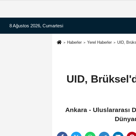
8 Ağustos 2026, Cumartesi
Haberler
Yerel Haberler
UID, Brüks
UID, Brüksel'
Ankara - Uluslararası D
Dünyada