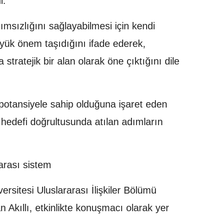
i.
ımsızlığını sağlayabilmesi için kendi
büyük önem taşıdığını ifade ederek,
tratejik bir alan olarak öne çıktığını dile
 potansiyele sahip olduğuna işaret eden
 hedefi doğrultusunda atılan adımların
arası sistem
rsitesi Uluslararası İlişkiler Bölümü
 Akıllı, etkinlikte konuşmacı olarak yer