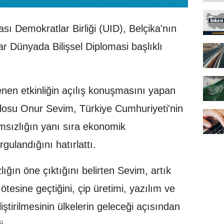
ası Demokratlar Birliği (UID), Belçika'nın
r Dünyada Bilişsel Diplomasi başlıklı
enen etkinliğin açılış konuşmasını yapan
losu Onur Sevim, Türkiye Cumhuriyeti'nin
msızlığın yanı sıra ekonomik
gulandığını hatırlattı.
ığın öne çıktığını belirten Sevim, artık
tesine geçtiğini, çip üretimi, yazılım ve
iştirilmesinin ülkelerin geleceği açısından