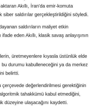
 aktaran Akıllı, İran'da emir-komuta
siber saldırılar gerçekleştirildiğini söyledi.
ayanan saldırıların maliyet etkin
 ifade eden Akıllı, klasik savaş anlayışının
elerin, üretmeyenlere kıyasla üstünlük elde
erin bu durumu kabulleneceğini ya da merkez
i belirtti.
u çerçevede değerlendirilmesi gerektiğinin
in algoritmik tahakkümü kabul etmediğini,
ik düzeyine ulaşacağını kaydetti.