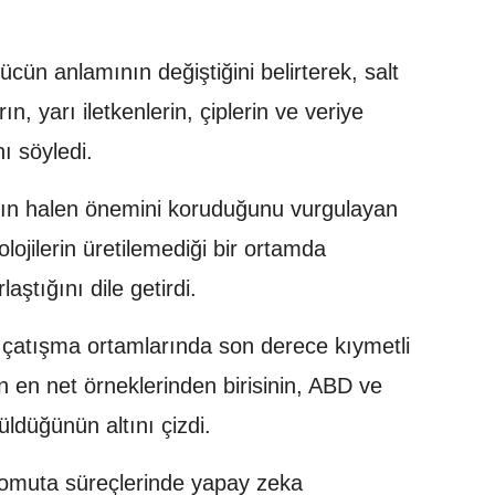
ücün anlamının değiştiğini belirterek, salt
ın, yarı iletkenlerin, çiplerin ve veriye
ı söyledi.
ının halen önemini koruduğunu vurgulayan
lojilerin üretilemediği bir ortamda
ştığını dile getirdi.
kle çatışma ortamlarında son derece kıymetli
un en net örneklerinden birisinin, ABD ve
rüldüğünün altını çizdi.
omuta süreçlerinde yapay zeka