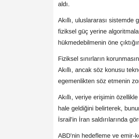
aldı.
Akıllı, uluslararası sistemde g
fiziksel güç yerine algoritmalar
hükmedebilmenin öne çıktığın
Fiziksel sınırların korunmas
Akıllı, ancak söz konusu tekno
egemenlikten söz etmenin zorla
Akıllı, veriye erişimin özelli
hale geldiğini belirterek, bun
İsrail'in İran saldırılarında gö
ABD'nin hedefleme ve emir-k