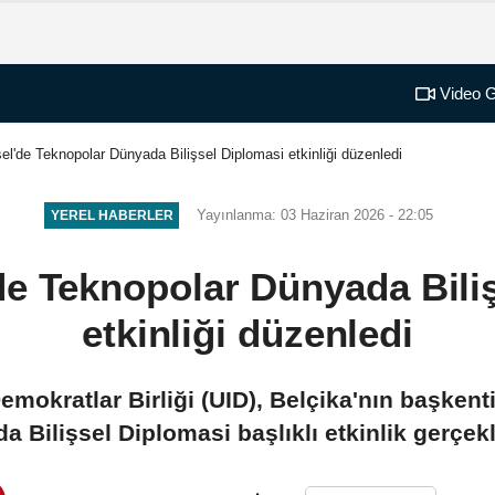
Video G
el'de Teknopolar Dünyada Bilişsel Diplomasi etkinliği düzenledi
Yayınlanma: 03 Haziran 2026 - 22:05
YEREL HABERLER
de Teknopolar Dünyada Bili
etkinliği düzenledi
emokratlar Birliği (UID), Belçika'nın başken
 Bilişsel Diplomasi başlıklı etkinlik gerçekl