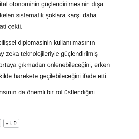
jital otonominin güçlendirilmesinin dışa
keleri sistematik şoklara karşı daha
ti çekti.
bilişsel diplomasinin kullanılmasının
zeka teknolojileriyle güçlendirilmiş
 ortaya çıkmadan önlenebileceğini, erken
kilde harekete geçilebileceğini ifade etti.
nsının da önemli bir rol üstlendiğini
# UID