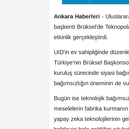
Ankara Haberleri
- Uluslarar
başkenti Brüksel'de Teknopola
etkinlik gerçekleştirdi.
UID'in ev sahipliğinde düzenl
Türkiye'nin Brüksel Başkonso
kuruluş sürecinde siyasi bağı
bağımsızlığın öneminin de vur
Bugün ise teknolojik bağımsızl
meselelerin fabrika kurmanın ö
yapay zeka teknolojilerinin gel