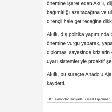
önemine işaret eden Akıllı, di
bağımlılığı azaltacağına ve ül
dirençli hale getireceğine dikka
Akıllı, dış politika yapımında 
önemine vurgu yaparak, yapay 
diplomasi sayesinde krizlerin
uyarı sistemleriyle proaktif şe
Akıllı, bu süreçte Anadolu Aja
kaydetti.
# "Teknopolar Dünyada Bilişsel Diplomasi"