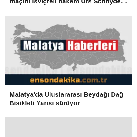
maçını İsviçreli hakem Urs Schnyder
yönetecek
Malatya'da Uluslararası Beydağı Dağ
Bisikleti Yarışı sürüyor