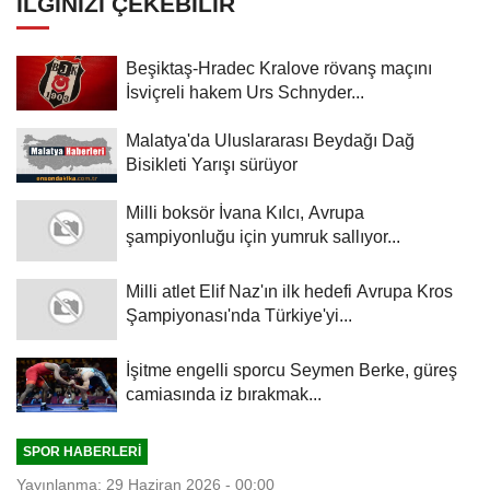
İLGINIZI ÇEKEBILIR
Beşiktaş-Hradec Kralove rövanş maçını
İsviçreli hakem Urs Schnyder...
Malatya'da Uluslararası Beydağı Dağ
Bisikleti Yarışı sürüyor
Milli boksör İvana Kılcı, Avrupa
şampiyonluğu için yumruk sallıyor...
Milli atlet Elif Naz'ın ilk hedefi Avrupa Kros
Şampiyonası'nda Türkiye'yi...
İşitme engelli sporcu Seymen Berke, güreş
camiasında iz bırakmak...
SPOR HABERLERI
Yayınlanma: 29 Haziran 2026 - 00:00