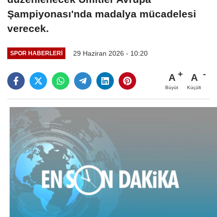
Şampiyonası'nda madalya mücadelesi
verecek.
29 Haziran 2026 - 10:20
SPOR HABERLERI
A
A
Büyüt
Küçült