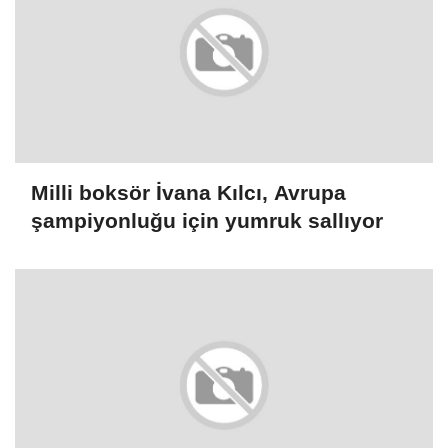
Milli boksör İvana Kılcı, Avrupa
şampiyonluğu için yumruk sallıyor