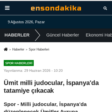
9 Ağustos 2026, Pazar
HABERLER
Güncel Haberler
Ekonomi Habe
Haberler
Spor Haberleri
SPOR HABERLERI
Yayınlanma: 29 Haziran 2026 - 10:20
Ümit milli judocular, İspanya'da
tatamiye çıkacak
Spor - Milli judocular, İspanya'da
düzenlenecek Ümitler Avrupa