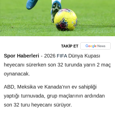
TAKİP ET
Spor Haberleri
-
2026
Dünya Kupası
FIFA
heyecanı sürerken son 32 turunda yarın 2 maç
oynanacak.
ABD, Meksika ve Kanada'nın ev sahipliği
yaptığı turnuvada, grup maçlarının ardından
son 32 turu heyecanı sürüyor.