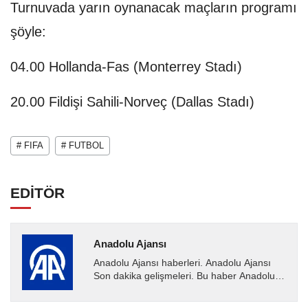
Turnuvada yarın oynanacak maçların programı
şöyle:
04.00 Hollanda-Fas (Monterrey Stadı)
20.00 Fildişi Sahili-Norveç (Dallas Stadı)
# FIFA
# FUTBOL
EDİTÖR
Anadolu Ajansı
Anadolu Ajansı haberleri. Anadolu Ajansı
Son dakika gelişmeleri. Bu haber Anadolu
Ajansı tarafından servis edilmiştir. Anadolu
Ajansı tarafından...