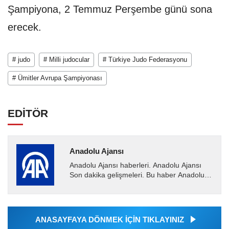
Şampiyona, 2 Temmuz Perşembe günü sona
erecek.
# judo
# Milli judocular
# Türkiye Judo Federasyonu
# Ümitler Avrupa Şampiyonası
EDİTÖR
Anadolu Ajansı
Anadolu Ajansı haberleri. Anadolu Ajansı
Son dakika gelişmeleri. Bu haber Anadolu
Ajansı tarafından servis edilmiştir. Anadolu
Ajansı tarafından...
ANASAYFAYA DÖNMEK İÇİN TIKLAYINIZ