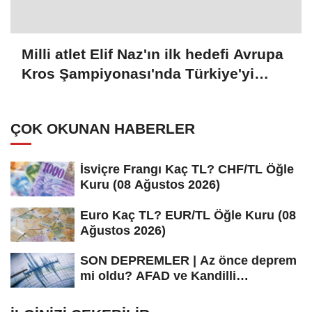
Milli atlet Elif Naz'ın ilk hedefi Avrupa
Kros Şampiyonası'nda Türkiye'yi
temsil etmek:
ÇOK OKUNAN HABERLER
İsviçre Frangı Kaç TL? CHF/TL Öğle
Kuru (08 Ağustos 2026)
Euro Kaç TL? EUR/TL Öğle Kuru (08
Ağustos 2026)
SON DEPREMLER | Az önce deprem
mi oldu? AFAD ve Kandilli
Rasathanesi...