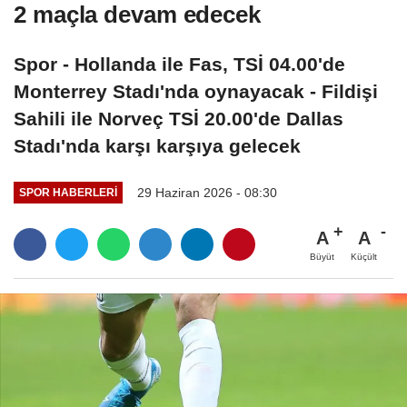
2 maçla devam edecek
Spor - Hollanda ile Fas, TSİ 04.00'de
Monterrey Stadı'nda oynayacak - Fildişi
Sahili ile Norveç TSİ 20.00'de Dallas
Stadı'nda karşı karşıya gelecek
29 Haziran 2026 - 08:30
SPOR HABERLERI
A
A
Büyüt
Küçült