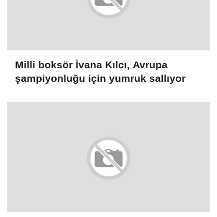
Milli boksör İvana Kılcı, Avrupa
şampiyonluğu için yumruk sallıyor