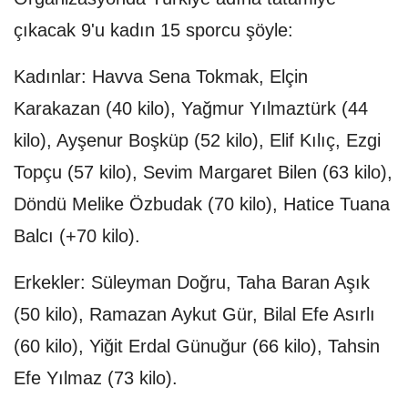
çıkacak 9'u kadın 15 sporcu şöyle:
Kadınlar: Havva Sena Tokmak, Elçin
Karakazan (40 kilo), Yağmur Yılmaztürk (44
kilo), Ayşenur Boşküp (52 kilo), Elif Kılıç, Ezgi
Topçu (57 kilo), Sevim Margaret Bilen (63 kilo),
Döndü Melike Özbudak (70 kilo), Hatice Tuana
Balcı (+70 kilo).
Erkekler: Süleyman Doğru, Taha Baran Aşık
(50 kilo), Ramazan Aykut Gür, Bilal Efe Asırlı
(60 kilo), Yiğit Erdal Günuğur (66 kilo), Tahsin
Efe Yılmaz (73 kilo).