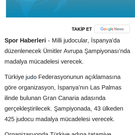
TAKİP ET
Spor Haberleri
-
Milli judocular, İspanya'da
düzenlenecek Ümitler Avrupa Şampiyonası'nda
madalya mücadelesi verecek.
Türkiye
Federasyonunun açıklamasına
judo
göre organizasyon, İspanya'nın Las Palmas
ilinde bulunan Gran Canaria adasında
gerçekleştirilecek. Şampiyonada, 43 ülkeden
425 judocu madalya mücadelesi verecek.
Organizasyonda Türkiye adına tatamiye