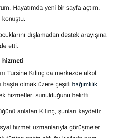
um. Hayatımda yeni bir sayfa açtım.
 konuştu.
çocuklarını dışlamadan destek arayışına
de etti.
 hizmeti
Tursine Kılınç da merkezde alkol,
ı başta olmak üzere çeşitli
bağımlılık
ek hizmetleri sunulduğunu belirtti.
düğünü anlatan Kılınç, şunları kaydetti:
sosyal hizmet uzmanlarıyla görüşmeler