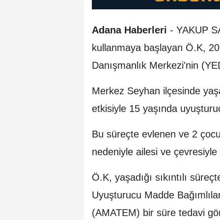
Adana Haberleri
-
YAKUP SA
kullanmaya başlayan Ö.K, 20 y
Danışmanlık Merkezi'nin (YED
Merkez Seyhan ilçesinde yaş
etkisiyle 15 yaşında uyuştur
Bu süreçte evlenen ve 2 çoc
nedeniyle ailesi ve çevresiyle
Ö.K, yaşadığı sıkıntılı süreç
Uyuşturucu Madde Bağımlılar
(AMATEM) bir süre tedavi gö