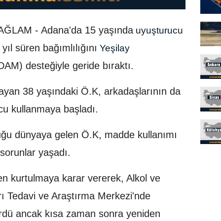
ĞLAM - Adana'da 15 yaşında
uyuşturucu
ıl süren bağımlılığını
Yeşilay
AM) desteğiyle geride bıraktı.
ayan 38 yaşındaki Ö.K, arkadaşlarının da
ucu kullanmaya başladı.
uğu dünyaya gelen Ö.K, madde kullanımı
 sorunlar yaşadı.
ten kurtulmaya karar vererek, Alkol ve
ı Tedavi ve Araştırma Merkezi'nde
rdü ancak kısa zaman sonra yeniden