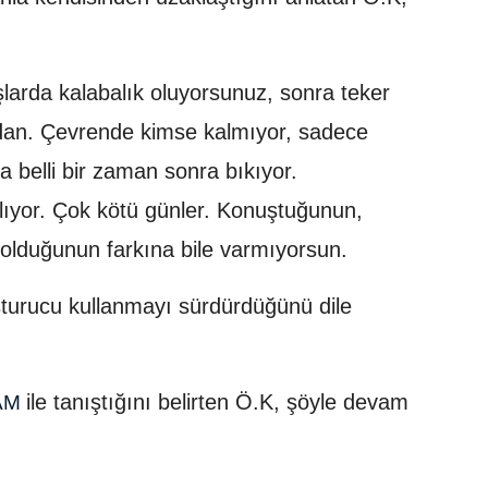
şlarda kalabalık oluyorsunuz, sonra teker
ından. Çevrende kimse kalmıyor, sadece
a belli bir zaman sonra bıkıyor.
lıyor. Çok kötü günler. Konuştuğunun,
olduğunun farkına bile varmıyorsun.
şturucu kullanmayı sürdürdüğünü dile
ile tanıştığını belirten Ö.K, şöyle devam
AM