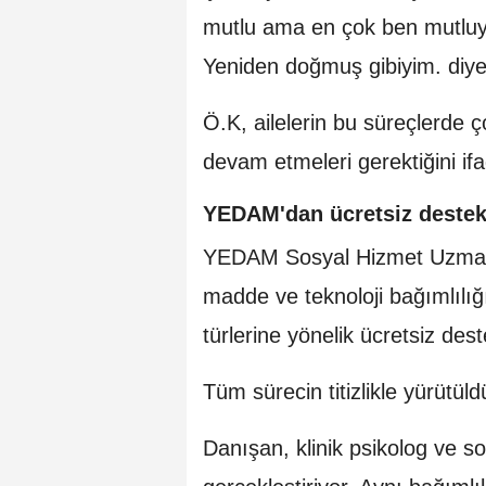
mutlu ama en çok ben mutluy
Yeniden doğmuş gibiyim. diye
Ö.K, ailelerin bu süreçlerde 
devam etmeleri gerektiğini ifa
YEDAM'dan ücretsiz destek
YEDAM Sosyal Hizmet Uzmanı 
madde ve teknoloji bağımlılığ
türlerine yönelik ücretsiz dest
Tüm sürecin titizlikle yürütül
Danışan, klinik psikolog ve 