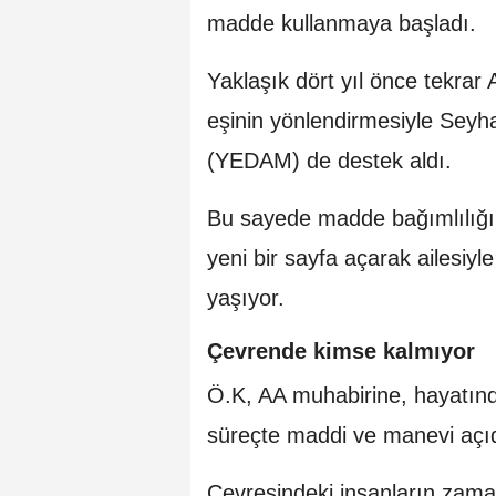
madde kullanmaya başladı.
Yaklaşık dört yıl önce tekra
eşinin yönlendirmesiyle Seyh
(YEDAM) de destek aldı.
Bu sayede madde bağımlılığı
yeni bir sayfa açarak ailesiyl
yaşıyor.
Çevrende kimse kalmıyor
Ö.K, AA muhabirine, hayatınd
süreçte maddi ve manevi açıd
Çevresindeki insanların zama