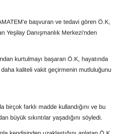
r AMATEM'e başvuran ve tedavi gören Ö.K,
an Yeşilay Danışmanlık Merkezi'nden
ndan kurtulmayı başaran Ö.K, hayatında
e daha kaliteli vakit geçirmenin mutluluğunu
a birçok farklı madde kullandığını ve bu
an büyük sıkıntılar yaşadığını söyledi.
nla kendisinden uzaklaştığını anlatan Ö.K,