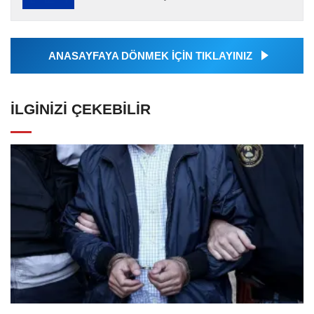
Ajansı tarafından servis edilmiştir. Anadolu
Ajansı tarafından...
ANASAYFAYA DÖNMEK İÇİN TIKLAYINIZ
İLGINIZI ÇEKEBILIR