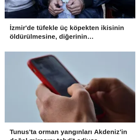
İzmir'de tüfekle üç köpekten ikisinin
öldürülmesine, diğerinin
yaralanmasına ilişkin bir zanlı
yakalandı
Tunus'ta orman yangınları Akdeniz'in