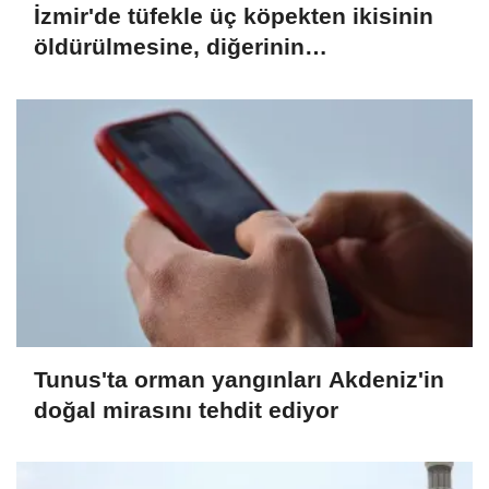
İzmir'de tüfekle üç köpekten ikisinin
öldürülmesine, diğerinin
yaralanmasına ilişkin bir zanlı
yakalandı
Tunus'ta orman yangınları Akdeniz'in
doğal mirasını tehdit ediyor