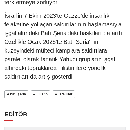
terk etmeye zorluyor.
İsrail'in 7 Ekim 2023'te Gazze'de insanlık
felaketine yol açan saldırılarının başlamasıyla
işgal altındaki Batı Şeria'daki baskıları da arttı.
Özellikle Ocak 2025'te Batı Şeria'nın
kuzeyindeki mülteci kamplara saldırılara
paralel olarak fanatik Yahudi grupların işgal
altındaki topraklarda Filistinlilere yönelik
saldırıları da artış gösterdi.
# batı şeria
# Filistin
# İsrailliler
EDİTÖR