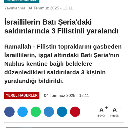
Yayınlanma: 04 Temmuz 2025 - 12:11
İsraillilerin Batı Şeria'daki
saldırılarında 3 Filistinli yaralandı
Ramallah - Filistin topraklarını gasbeden
İsraillilerin, işgal altındaki Batı Şeria'nın
Nablus kentine bağlı beldelere
düzenledikleri saldırılarda 3 kişinin
yaralandığı bildirildi.
04 Temmuz 2025 - 12:11
YEREL HABERLER
A
A
Büyüt
Küçült