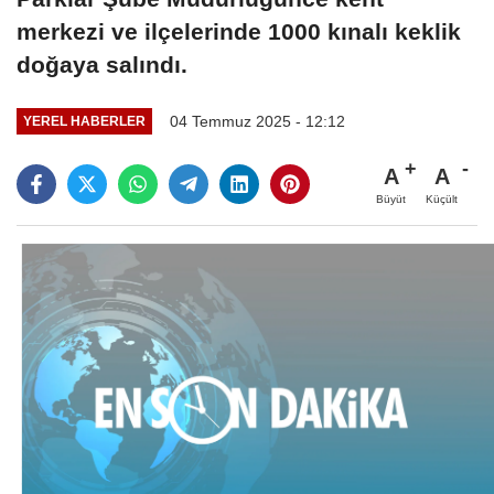
merkezi ve ilçelerinde 1000 kınalı keklik
doğaya salındı.
04 Temmuz 2025 - 12:12
YEREL HABERLER
A
A
Büyüt
Küçült