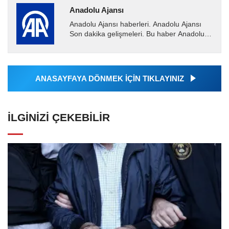
Anadolu Ajansı
Anadolu Ajansı haberleri. Anadolu Ajansı
Son dakika gelişmeleri. Bu haber Anadolu
Ajansı tarafından servis edilmiştir. Anadolu
Ajansı tarafından...
ANASAYFAYA DÖNMEK İÇİN TIKLAYINIZ
İLGINIZI ÇEKEBILIR