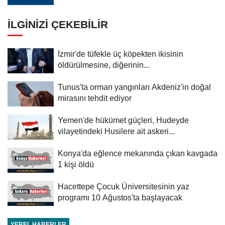
İLGINIZI ÇEKEBILIR
İzmir'de tüfekle üç köpekten ikisinin
öldürülmesine, diğerinin...
Tunus'ta orman yangınları Akdeniz'in doğal
mirasını tehdit ediyor
Yemen'de hükümet güçleri, Hudeyde
vilayetindeki Husilere ait askeri...
Konya'da eğlence mekanında çıkan kavgada
1 kişi öldü
Hacettepe Çocuk Üniversitesinin yaz
programı 10 Ağustos'ta başlayacak
YEREL HABERLER