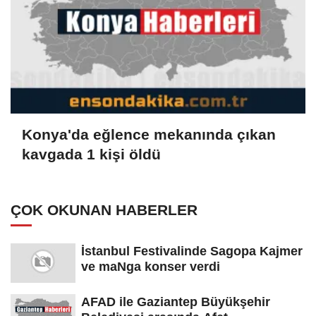
Konya'da eğlence mekanında çıkan
kavgada 1 kişi öldü
ÇOK OKUNAN HABERLER
İstanbul Festivalinde Sagopa Kajmer
ve maNga konser verdi
AFAD ile Gaziantep Büyükşehir