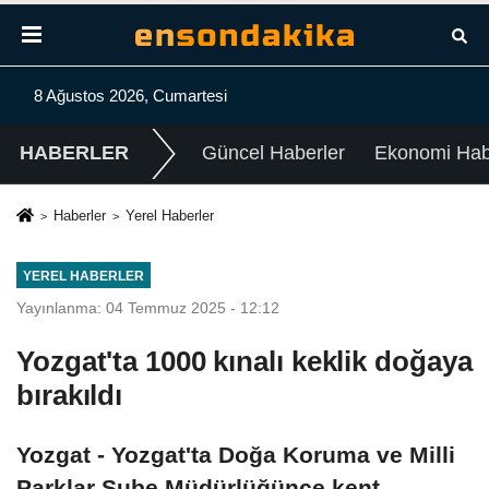
8 Ağustos 2026, Cumartesi
HABERLER
Güncel Haberler
Ekonomi Habe
Haberler
Yerel Haberler
YEREL HABERLER
Yayınlanma: 04 Temmuz 2025 - 12:12
Yozgat'ta 1000 kınalı keklik doğaya
bırakıldı
Yozgat - Yozgat'ta Doğa Koruma ve Milli
Parklar Şube Müdürlüğünce kent