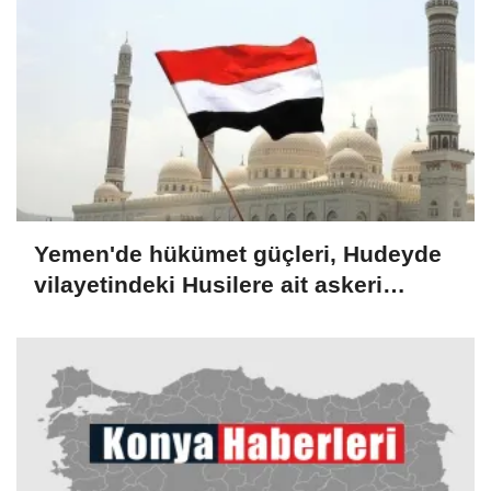
Yemen'de hükümet güçleri, Hudeyde
vilayetindeki Husilere ait askeri
noktaları vurdu