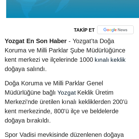
TAKİP ET
Yozgat En Son Haber
- Yozgat'ta Doğa
Koruma ve Milli Parklar Şube Müdürlüğünce
kent merkezi ve ilçelerinde 1000
kınalı keklik
doğaya salındı.
Doğa Koruma ve Milli Parklar Genel
Müdürlüğüne bağlı
Keklik Üretim
Yozgat
Merkezi'nde üretilen kınalı kekliklerden 200'ü
kent merkezinde, 800'ü ilçe ve beldelerde
doğaya bırakıldı.
Spor Vadisi mevkisinde düzenlenen doğaya