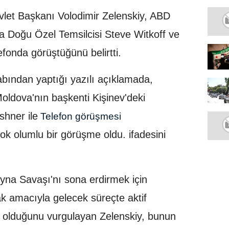
let Başkanı Volodimir Zelenskiy, ABD
 Doğu Özel Temsilcisi Steve Witkoff ve
fonda görüştüğünü belirtti.
bından yaptığı yazılı açıklamada,
oldova'nın başkenti Kişinev'deki
shner ile
Telefon görüşmesi
 Çok olumlu bir görüşme oldu. ifadesini
rayna Savaşı'nı sona erdirmek için
 amacıyla gelecek süreçte aktif
 olduğunu vurgulayan Zelenskiy, bunun