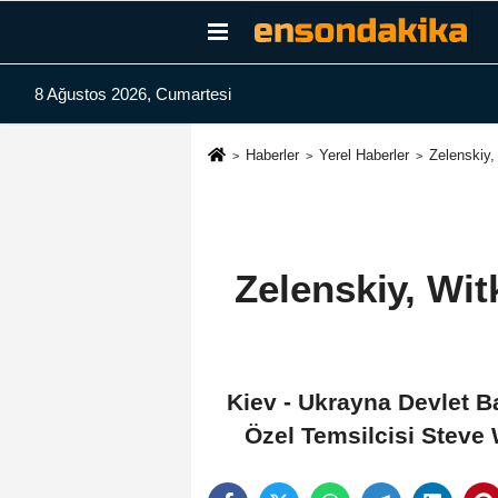
8 Ağustos 2026, Cumartesi
Haberler
Yerel Haberler
Zelenskiy,
Zelenskiy, Wit
Kiev - Ukrayna Devlet 
Özel Temsilcisi Steve 