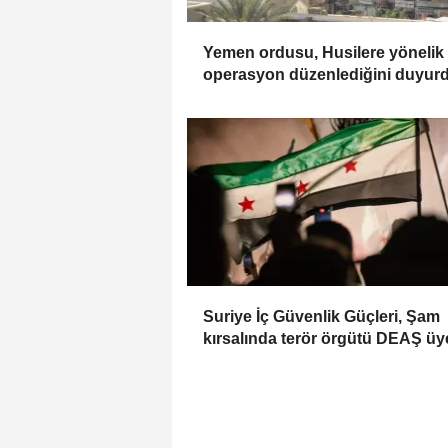
Yemen ordusu, Husilere yönelik
operasyon düzenlediğini duyur
Suriye İç Güvenlik Güçleri, Şam
kırsalında terör örgütü DEAŞ üy
kişiyi etkisiz hale getirdi