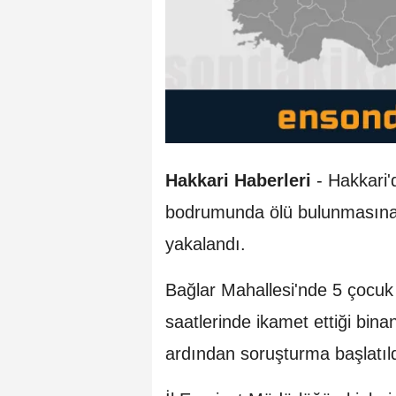
Hakkari Haberleri
- Hakkari'
bodrumunda ölü bulunmasına 
yakalandı.
Bağlar Mahallesi'nde 5 çocuk
saatlerinde ikamet ettiği bina
ardından soruşturma başlatıld