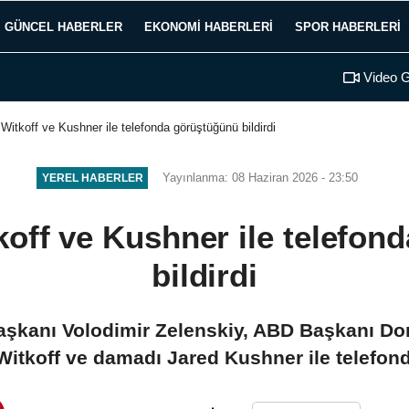
GÜNCEL HABERLER
EKONOMI HABERLERI
SPOR HABERLERI
Video G
 Witkoff ve Kushner ile telefonda görüştüğünü bildirdi
Yayınlanma: 08 Haziran 2026 - 23:50
YEREL HABERLER
koff ve Kushner ile telefo
bildirdi
Başkanı Volodimir Zelenskiy, ABD Başkanı Do
Witkoff ve damadı Jared Kushner ile telefond