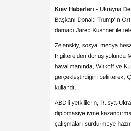
Kiev Haberleri
- Ukrayna Dev
Başkanı Donald Trump'ın Orta
damadı Jared Kushner ile tele
Zelenskiy, sosyal medya hesa
İngiltere'den dönüş yolunda M
havalimanında, Witkoff ve Ku
gerçekleştirdiğini belirterek,
kullandı.
ABD'li yetkililerin, Rusya-Uk
diplomasiye ivme kazandırmak
çalışmaları sürdürmeye hazır