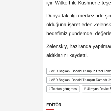
için Witkoff ile Kushner'e teşekk
Dünyadaki ilgi merkezinde şimdi
olduğuna işaret eden Zelensk
hedefimiz gündemde. değerle
Zelenskiy, haziranda yapılmas
aldıklarını kaydetti.
# ABD Başkanı Donald Trump’ın Özel Temsi
# ABD Başkanı Donald Trump'ın Damadı J
# Telefon görüşmesi
# Ukrayna Devlet 
EDİTÖR