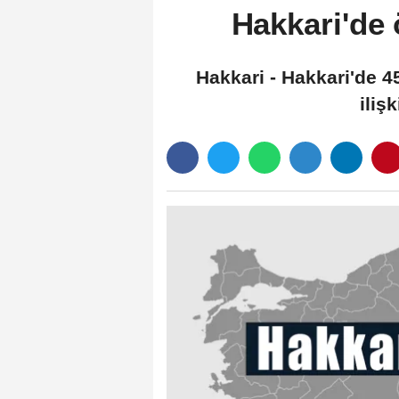
Hakkari'de 
Hakkari - Hakkari'de 
iliş