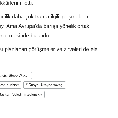
ürlerini iletti.
lik daha çok İran'la ilgili gelişmelerin
iy, Ama Avrupa'da barışa yönelik ortak
ndirmesinde bulundu.
ı planlanan görüşmeler ve zirveleri de ele
lcisi Steve Witkoff
ared Kushner
# Rusya-Ukrayna savaşı
Başkanı Volodimir Zelenskiy