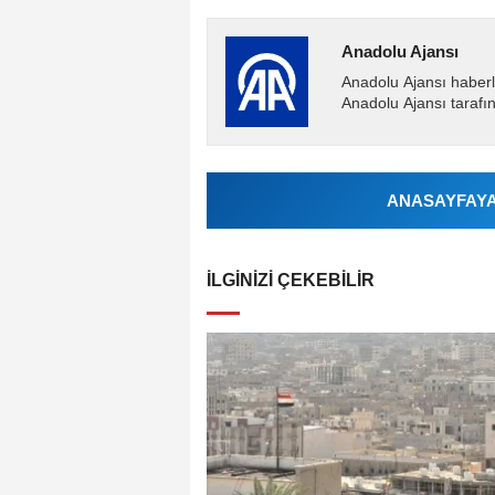
Anadolu Ajansı
Anadolu Ajansı haberl
Anadolu Ajansı tarafın
ANASAYFAYA 
İLGINIZI ÇEKEBILIR