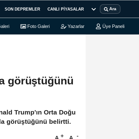
Ara
SON DEPREMLER
CANLI PIYASALAR
aleri
Foto Galeri
Yazarlar
Üye Paneli
nda görüştüğünü
nald Trump'ın Orta Doğu
a görüştüğünü belirtti.
A
A