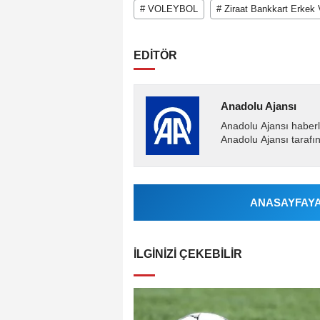
# VOLEYBOL
# Ziraat Bankkart Erkek 
EDİTÖR
Anadolu Ajansı
Anadolu Ajansı haberl
Anadolu Ajansı tarafın
ANASAYFAYA 
İLGINIZI ÇEKEBILIR