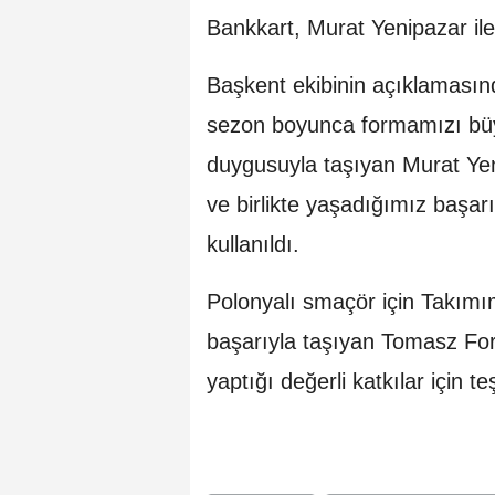
Bankkart, Murat Yenipazar il
Başkent ekibinin açıklamasın
sezon boyunca formamızı büyü
duygusuyla taşıyan Murat Yen
ve birlikte yaşadığımız başarıl
kullanıldı.
Polonyalı smaçör için Takım
başarıyla taşıyan Tomasz Forna
yaptığı değerli katkılar için t