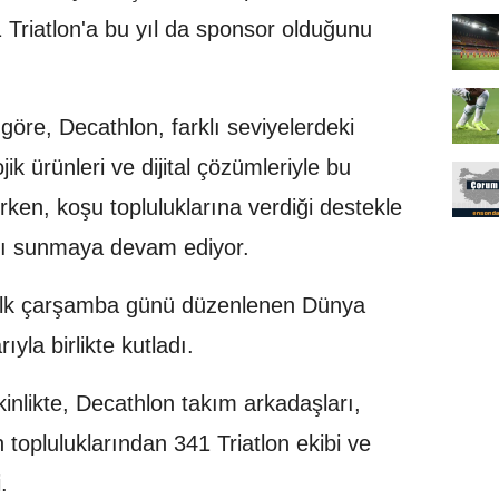
1 Triatlon'a bu yıl da sponsor olduğunu
göre, Decathlon, farklı seviyelerdeki
ik ürünleri ve dijital çözümleriyle bu
rken, koşu topluluklarına verdiği destekle
tkı sunmaya devam ediyor.
ın ilk çarşamba günü düzenlenen Dünya
yla birlikte kutladı.
tkinlikte, Decathlon takım arkadaşları,
n topluluklarından 341 Triatlon ekibi ve
.