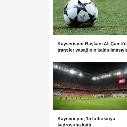
Kayserispor Başkanı Ali Çamlı'
transfer yasağının kaldırılmasıyl
ilgili açıklama:
Kayserispor, 15 futbolcuyu
kadrosuna kattı