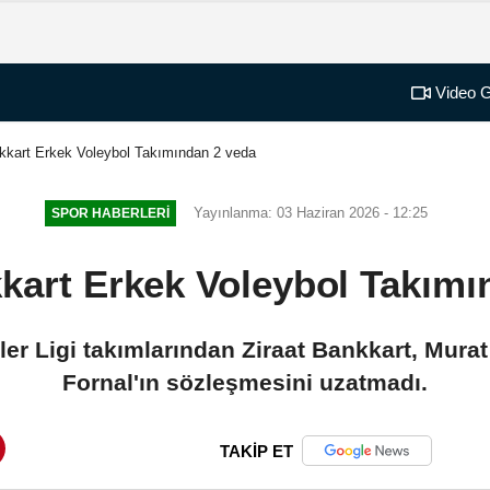
Video G
nkkart Erkek Voleybol Takımından 2 veda
Yayınlanma: 03 Haziran 2026 - 12:25
SPOR HABERLERI
kkart Erkek Voleybol Takımı
ler Ligi takımlarından Ziraat Bankkart, Mura
Fornal'ın sözleşmesini uzatmadı.
TAKİP ET