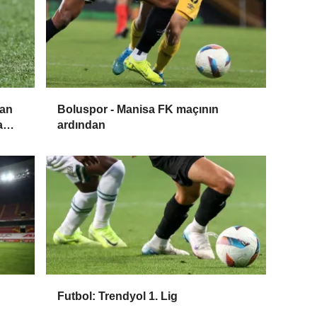
dan
Boluspor - Manisa FK maçının
a
ardından
Futbol: Trendyol 1. Lig