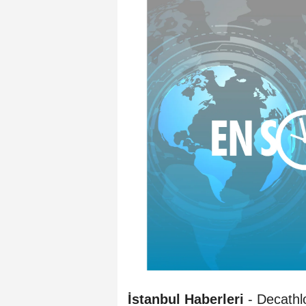
İstanbul Haberleri
- Decath