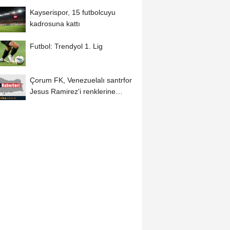
Kayserispor, 15 futbolcuyu
kadrosuna kattı
Futbol: Trendyol 1. Lig
Çorum FK, Venezuelalı santrfor
Jesus Ramirez'i renklerine
bağladı