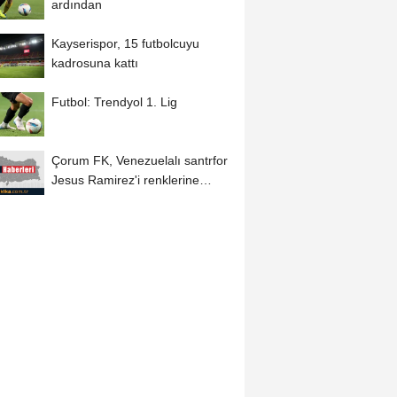
ardından
Kayserispor, 15 futbolcuyu
kadrosuna kattı
Futbol: Trendyol 1. Lig
Çorum FK, Venezuelalı santrfor
Jesus Ramirez'i renklerine
bağladı