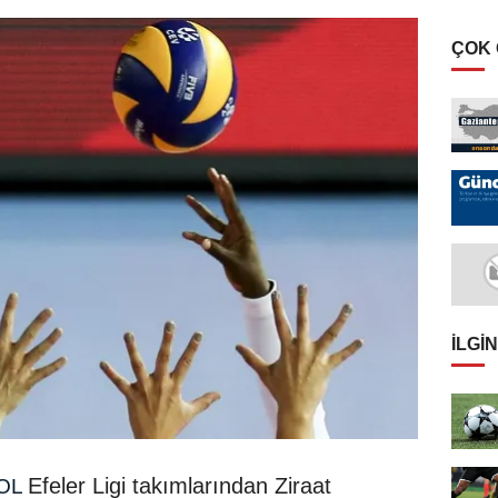
ÇOK
İLGIN
Efeler Ligi takımlarından Ziraat
OL