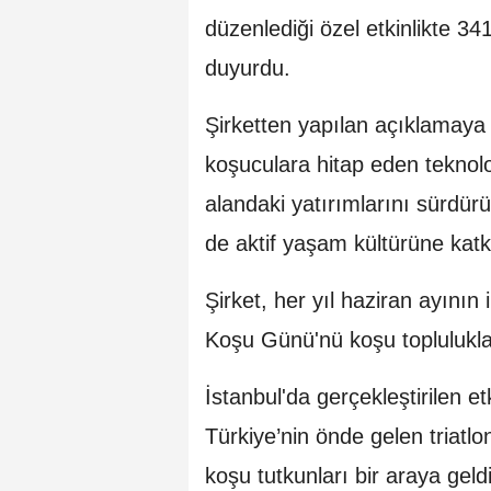
düzenlediği özel etkinlikte 34
duyurdu.
Şirketten yapılan açıklamaya 
koşuculara hitap eden teknoloj
alandaki yatırımlarını sürdürü
de aktif yaşam kültürüne ka
Şirket, her yıl haziran ayın
Koşu Günü'nü koşu toplulukları
İstanbul'da gerçekleştirilen e
Türkiye’nin önde gelen triatlo
koşu tutkunları bir araya geldi