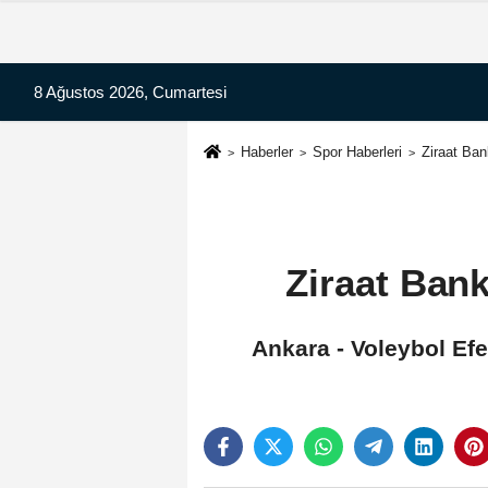
8 Ağustos 2026, Cumartesi
Haberler
Spor Haberleri
Ziraat Ba
Ziraat Ban
Ankara - Voleybol Efe