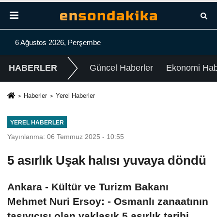
6 Ağustos 2026, Perşembe
HABERLER
Güncel Haberler
Ekonomi Habe
Haberler
Yerel Haberler
YEREL HABERLER
Yayınlanma: 06 Temmuz 2025 - 10:55
5 asırlık Uşak halısı yuvaya döndü
Ankara - Kültür ve Turizm Bakanı
Mehmet Nuri Ersoy: - Osmanlı zanaatının
taşıyıcısı olan yaklaşık 5 asırlık tarihi