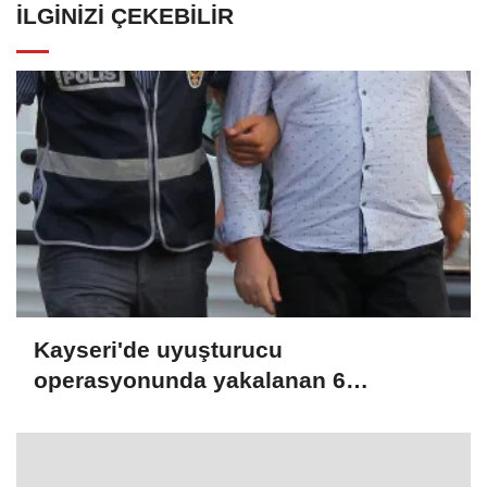
İLGINIZI ÇEKEBILIR
Kayseri'de uyuşturucu
operasyonunda yakalanan 6
şüpheliden 5'i tutuklandı