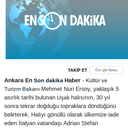
TAKİP ET
Ankara En
Haber
-
Son dakika
Kültür ve
Mehmet Nuri Ersoy, yaklaşık 5
Turizm Bakanı
asırlık tarihi bulunan
halısının, 30 yıl
Uşak
sonra tekrar doğduğu topraklara döndüğünü
belirterek, Halıyı gönüllü olarak ülkemize iade
eden İtalyan vatandaşı Adrian Stefan