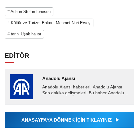
# Adrian Stefan Ionescu
# Kültür ve Turizm Bakanı Mehmet Nuri Ersoy
# tarihi Uşak halısı
EDİTÖR
Anadolu Ajansı
Anadolu Ajansı haberleri. Anadolu Ajansı
Son dakika gelişmeleri. Bu haber Anadolu
Ajansı tarafından servis edilmiştir. Anadolu
Ajansı tarafından...
ANASAYFAYA DÖNMEK İÇİN TIKLAYINIZ