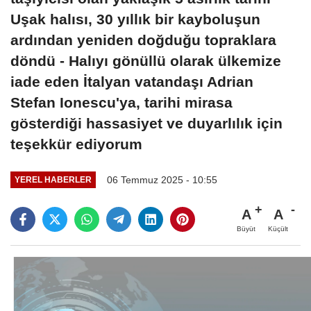
Uşak halısı, 30 yıllık bir kayboluşun
ardından yeniden doğduğu topraklara
döndü - Halıyı gönüllü olarak ülkemize
iade eden İtalyan vatandaşı Adrian
Stefan Ionescu'ya, tarihi mirasa
gösterdiği hassasiyet ve duyarlılık için
teşekkür ediyorum
06 Temmuz 2025 - 10:55
YEREL HABERLER
A
A
Büyüt
Küçült