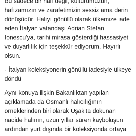
Bu sadece bir halı değil, kültürümüzün,
hafızamızın ve zarafetimizin sessiz ama derin
dönüşüdür. Halıyı gönüllü olarak ülkemize iade
eden İtalyan vatandaşı Adrian Stefan
Ionescu'ya, tarihi mirasa gösterdiği hassasiyet
ve duyarlılık için teşekkür ediyorum. Hayırlı
olsun.
- İtalyan koleksiyonerin gönüllü iadesiyle ülkeye
döndü
Aynı konuya ilişkin Bakanlıktan yapılan
açıklamada da Osmanlı halıcılığının
örneklerinden biri olarak Uşak'ta dokunan
nadide halının, uzun yıllar süren kayboluşun
ardından yurt dışında bir koleksiyonda ortaya