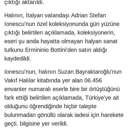
çıktığı aktarıldı.
Halının, İtalyan vatandaşı Adrian Stefan
Ionescu'nun özel koleksiyonunda gün yüzüne
çıktığı belirtilen açıklamada, koleksiyonerin,
eseri şu anda hayatta olmayan İtalyan sanat
tutkunu Ermininio Bottini'den satın aldığı
kaydedildi.
Ionescu'nun, halının Suzan Bayraktaroğlu'nun
Vakıf Halılar kitabında yer alan 06.456
envanter numaralı eserle bire bir örtüştüğünü
fark ettiği belirtilen açıklamada, Türkiye'ye ait
olduğunu öğrendiğinde hiçbir talepte
bulunmadan gönüllü olarak iadesi için harekete
geçti. bilgisine yer verildi.