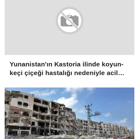
Yunanistan'ın Kastoria ilinde koyun-
keçi çiçeği hastalığı nedeniyle acil
önlemler alındı