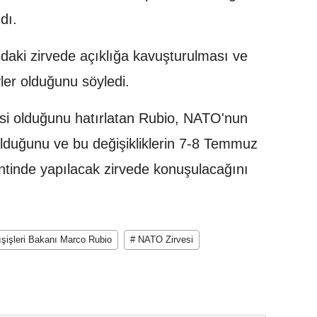
dı.
daki zirvede açıklığa kavuşturulması ve
ler olduğunu söyledi.
üyesi olduğunu hatırlatan Rubio, NATO'nun
 olduğunu ve bu değişikliklerin 7-8 Temmuz
entinde yapılacak zirvede konuşulacağını
şişleri Bakanı Marco Rubio
# NATO Zirvesi