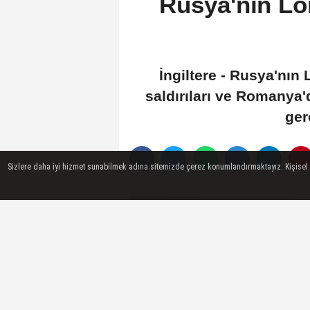
Rusya'nın Lon
İngiltere - Rusya'nın
saldırıları ve Romanya'
ger
Sizlere daha iyi hizmet sunabilmek adına sitemizde çerez konumlandırmaktayız. Kişisel ver