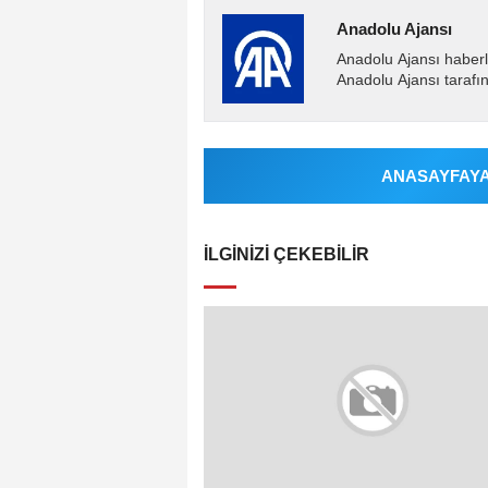
Anadolu Ajansı
Anadolu Ajansı haberl
Anadolu Ajansı tarafın
ANASAYFAYA 
İLGINIZI ÇEKEBILIR