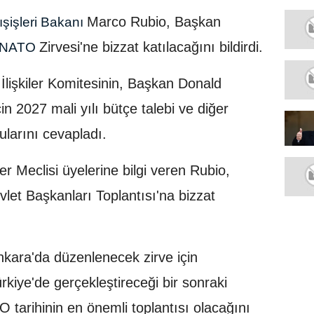
Marco Rubio, Başkan
şişleri Bakanı
Zirvesi'ne bizzat katılacağını bildirdi.
NATO
 İlişkiler Komitesinin, Başkan Donald
in 2027 mali yılı bütçe talebi ve diğer
rularını cevapladı.
iler Meclisi üyelerine bilgi veren Rubio,
let Başkanları Toplantısı'na bizzat
nkara'da düzenlenecek zirve için
ye'de gerçekleştireceği bir sonraki
tarihinin en önemli toplantısı olacağını