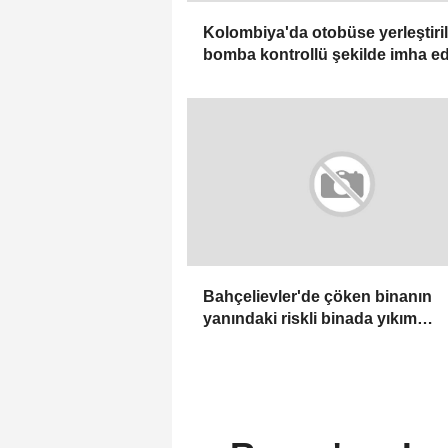
Kolombiya'da otobüse yerleştiri
bomba kontrollü şekilde imha ed
Bahçelievler'de çöken binanın
yanındaki riskli binada yıkım
çalışmaları başladı