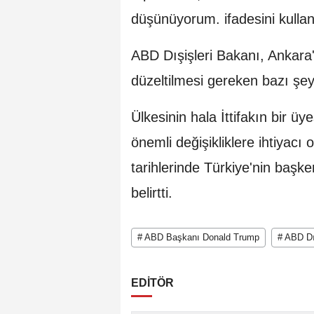
düşünüyorum. ifadesini kullan
ABD Dışişleri Bakanı, Ankara'
düzeltilmesi gereken bazı şey
Ülkesinin hala İttifakın bir 
önemli değişikliklere ihtiyacı
tarihlerinde Türkiye'nin başk
belirtti.
# ABD Başkanı Donald Trump
# ABD Dı
EDİTÖR