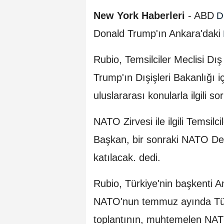
New York Haberleri
- ABD
Dı
Donald Trump'ın Ankara'daki
Rubio, Temsilciler Meclisi Dış
Trump'ın Dışişleri Bakanlığı iç
uluslararası konularla ilgili so
NATO Zirvesi ile ilgili Temsilc
Başkan, bir sonraki NATO Dev
katılacak. dedi.
Rubio, Türkiye'nin başkenti A
NATO'nun temmuz ayında Türki
toplantının, muhtemelen NATO 