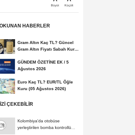
Büyüt
Küçült
 OKUNAN HABERLER
Gram Altın Kaç TL? Güncel
Gram Altın Fiyatı Sabah Kuru
(05 Ağustos...
GÜNDEM ÖZETİNE EK / 5
Ağustos 2026
Euro Kaç TL? EUR/TL Öğle
Kuru (05 Ağustos 2026)
IZI ÇEKEBILIR
Kolombiya'da otobüse
yerleştirilen bomba kontrollü
şekilde imha edildi