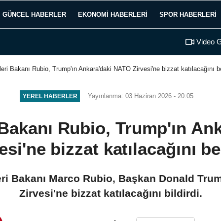
GÜNCEL HABERLER
EKONOMI HABERLERI
SPOR HABERLERI
Video G
eri Bakanı Rubio, Trump'ın Ankara'daki NATO Zirvesi'ne bizzat katılacağını bel
Yayınlanma: 03 Haziran 2026 - 20:05
YEREL HABERLER
 Bakanı Rubio, Trump'ın An
esi'ne bizzat katılacağını bel
eri Bakanı Marco Rubio, Başkan Donald Tru
Zirvesi'ne bizzat katılacağını bildirdi.