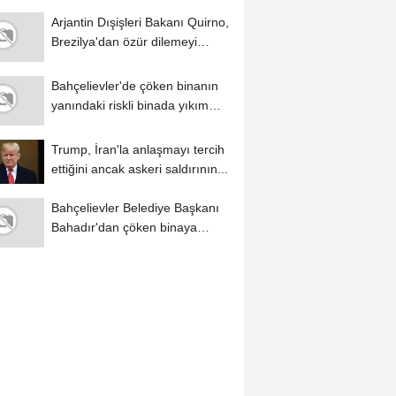
Arjantin Dışişleri Bakanı Quirno,
Brezilya'dan özür dilemeyi
reddetti
Bahçelievler'de çöken binanın
yanındaki riskli binada yıkım
çalışmaları...
Trump, İran'la anlaşmayı tercih
ettiğini ancak askeri saldırının...
Bahçelievler Belediye Başkanı
Bahadır'dan çöken binaya
ilişkin...