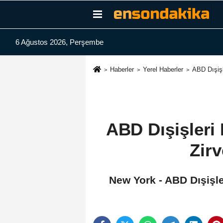
6 Ağustos 2026, Perşembe
Haberler
Yerel Haberler
ABD Dışişl
ABD Dışişleri
Zirv
New York - ABD Dışişl