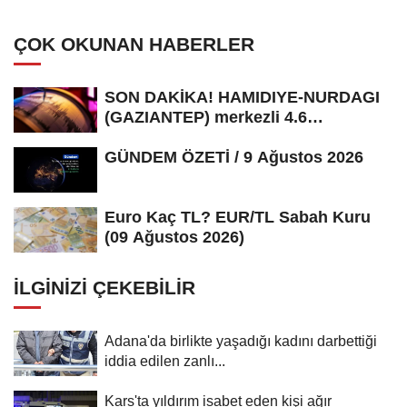
ÇOK OKUNAN HABERLER
SON DAKİKA! HAMIDIYE-NURDAGI
(GAZIANTEP) merkezli 4.6
büyüklüğünde...
GÜNDEM ÖZETİ / 9 Ağustos 2026
Euro Kaç TL? EUR/TL Sabah Kuru
(09 Ağustos 2026)
İLGINIZI ÇEKEBILIR
Adana'da birlikte yaşadığı kadını darbettiği
iddia edilen zanlı...
Kars'ta yıldırım isabet eden kişi ağır