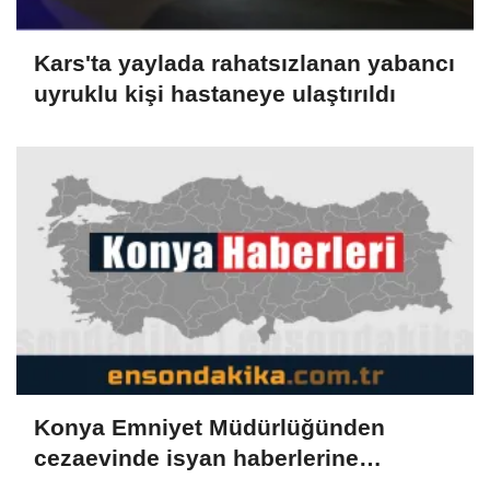
Kars'ta yaylada rahatsızlanan yabancı
uyruklu kişi hastaneye ulaştırıldı
Konya Emniyet Müdürlüğünden
cezaevinde isyan haberlerine
yalanlama