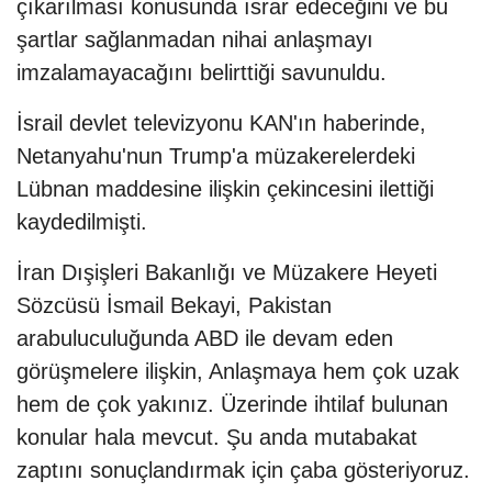
çıkarılması konusunda ısrar edeceğini ve bu
şartlar sağlanmadan nihai anlaşmayı
imzalamayacağını belirttiği savunuldu.
İsrail devlet televizyonu KAN'ın haberinde,
Netanyahu'nun Trump'a müzakerelerdeki
Lübnan maddesine ilişkin çekincesini ilettiği
kaydedilmişti.
İran Dışişleri Bakanlığı ve Müzakere Heyeti
Sözcüsü İsmail Bekayi, Pakistan
arabuluculuğunda ABD ile devam eden
görüşmelere ilişkin, Anlaşmaya hem çok uzak
hem de çok yakınız. Üzerinde ihtilaf bulunan
konular hala mevcut. Şu anda mutabakat
zaptını sonuçlandırmak için çaba gösteriyoruz.