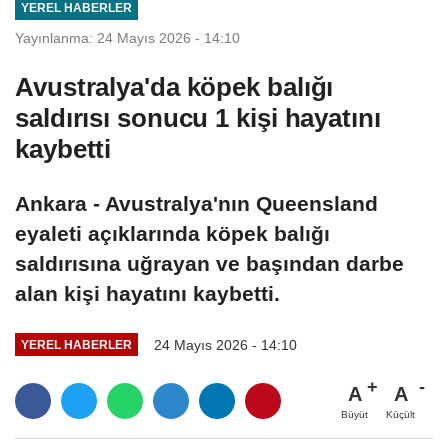
YEREL HABERLER
Yayınlanma: 24 Mayıs 2026 - 14:10
Avustralya'da köpek balığı
saldırısı sonucu 1 kişi hayatını
kaybetti
Ankara - Avustralya'nın Queensland
eyaleti açıklarında köpek balığı
saldırısına uğrayan ve başından darbe
alan kişi hayatını kaybetti.
24 Mayıs 2026 - 14:10
YEREL HABERLER
A
A
Büyüt
Küçült