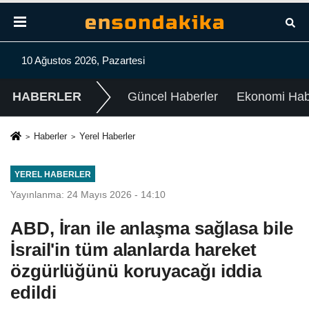
10 Ağustos 2026, Pazartesi
HABERLER
Güncel Haberler
Ekonomi Habe
Haberler
Yerel Haberler
YEREL HABERLER
Yayınlanma: 24 Mayıs 2026 - 14:10
ABD, İran ile anlaşma sağlasa bile
İsrail'in tüm alanlarda hareket
özgürlüğünü koruyacağı iddia
edildi