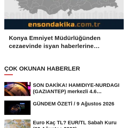
Konya Emniyet Müdürlüğünden
cezaevinde isyan haberlerine
yalanlama
ÇOK OKUNAN HABERLER
SON DAKİKA! HAMIDIYE-NURDAGI
(GAZIANTEP) merkezli 4.6
büyüklüğünde...
GÜNDEM ÖZETİ / 9 Ağustos 2026
Euro Kaç TL? EUR/TL Sabah Kuru