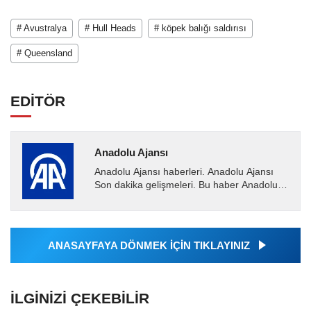
# Avustralya
# Hull Heads
# köpek balığı saldırısı
# Queensland
EDİTÖR
Anadolu Ajansı
Anadolu Ajansı haberleri. Anadolu Ajansı
Son dakika gelişmeleri. Bu haber Anadolu
Ajansı tarafından servis edilmiştir. Anadolu
Ajansı tarafından...
ANASAYFAYA DÖNMEK İÇİN TIKLAYINIZ
İLGINIZI ÇEKEBILIR