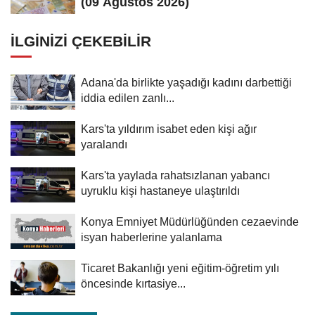
(09 Ağustos 2026)
İLGINIZI ÇEKEBILIR
Adana'da birlikte yaşadığı kadını darbettiği
iddia edilen zanlı...
Kars'ta yıldırım isabet eden kişi ağır
yaralandı
Kars'ta yaylada rahatsızlanan yabancı
uyruklu kişi hastaneye ulaştırıldı
Konya Emniyet Müdürlüğünden cezaevinde
isyan haberlerine yalanlama
Ticaret Bakanlığı yeni eğitim-öğretim yılı
öncesinde kırtasiye...