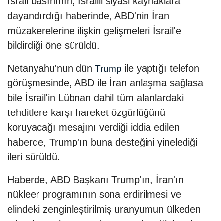
İsrail basınının, İsrailli siyasi kaynaklara
dayandırdığı haberinde, ABD'nin İran
müzakerelerine ilişkin gelişmeleri İsrail'e
bildirdiği öne sürüldü.
Netanyahu'nun dün
ile yaptığı telefon
Trump
görüşmesinde, ABD ile İran anlaşma sağlasa
bile İsrail'in Lübnan dahil tüm alanlardaki
tehditlere karşı hareket özgürlüğünü
koruyacağı mesajını verdiği iddia edilen
haberde, Trump'ın buna desteğini yinelediği
ileri sürüldü.
Haberde, ABD Başkanı Trump'ın, İran'ın
nükleer programının sona erdirilmesi ve
elindeki zenginleştirilmiş uranyumun ülkeden