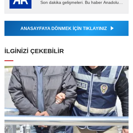
Son dakika gelişmeleri. Bu haber Anadolu
Ajansı tarafından servis edilmiştir. Anadolu
Ajansı tarafından...
ANASAYFAYA DÖNMEK İÇİN TIKLAYINIZ
İLGINIZI ÇEKEBILIR