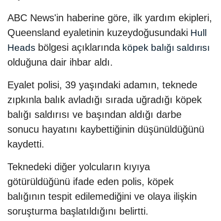
ABC News'in haberine göre, ilk yardım ekipleri,
Queensland eyaletinin kuzeydoğusundaki
Hull
bölgesi açıklarında
Heads
köpek balığı saldırısı
olduğuna dair ihbar aldı.
Eyalet polisi, 39 yaşındaki adamın, teknede
zıpkınla balık avladığı sırada uğradığı köpek
balığı saldırısı ve başından aldığı darbe
sonucu hayatını kaybettiğinin düşünüldüğünü
kaydetti.
Teknedeki diğer yolcuların kıyıya
götürüldüğünü ifade eden polis, köpek
balığının tespit edilemediğini ve olaya ilişkin
soruşturma başlatıldığını belirtti.