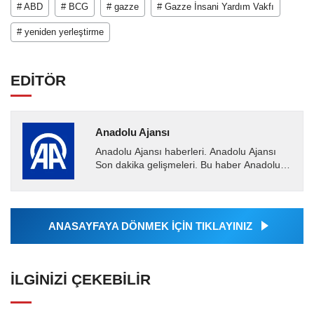
# ABD
# BCG
# gazze
# Gazze İnsani Yardım Vakfı
# yeniden yerleştirme
EDİTÖR
Anadolu Ajansı
Anadolu Ajansı haberleri. Anadolu Ajansı
Son dakika gelişmeleri. Bu haber Anadolu
Ajansı tarafından servis edilmiştir. Anadolu
Ajansı tarafından...
ANASAYFAYA DÖNMEK İÇİN TIKLAYINIZ
İLGINIZI ÇEKEBILIR