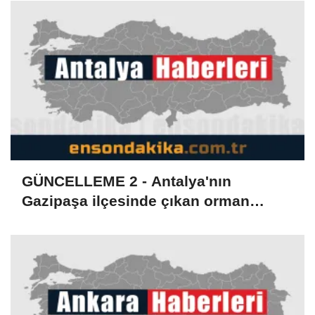
GÜNCELLEME 2 - Antalya'nın
Gazipaşa ilçesinde çıkan orman
yangını kontrol altına alındı