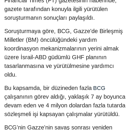
Financial Times (FT) gazetesinin haberinde,
gazete tarafından konuyla ilgili yürütülen
soruşturmanın sonuçları paylaşıldı.
Soruşturmaya göre, BCG, Gazze'de Birleşmiş
Milletler (BM) öncülüğündeki yardım
koordinasyon mekanizmalarının yerini almak
üzere İsrail-ABD güdümlü GHF planının
tasarlanmasına ve yürütülmesine yardımcı
oldu.
Bu kapsamda, bir düzineden fazla
BCG
çalışanının görev aldığı, yaklaşık 7 ay boyunca
devam eden ve 4 milyon dolardan fazla tutarda
sözleşmeli işi kapsayan çalışmalar yürütüldü.
BCG'nin Gazze'nin savaş sonrası yeniden