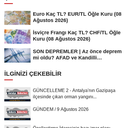
Euro Kaç TL? EUR/TL Öğle Kuru (08
Ağustos 2026)
İsviçre Frangı Kaç TL? CHF/TL Öğle
Kuru (08 Ağustos 2026)
SON DEPREMLER | Az önce deprem
mi oldu? AFAD ve Kandilli
Rasathanesi...
İLGINIZI ÇEKEBILIR
GÜNCELLEME 2 - Antalya'nın Gazipaşa
ilçesinde çıkan orman yangını...
GÜNDEM / 9 Ağustos 2026
Özelleştirme İdaresinin bazı imar planı