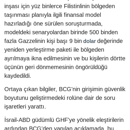
inşası için yüz binlerce Filistinlinin bölgeden
taşınması planıyla ilgili finansal model
hazırladığı öne sürülen soruşturmada,
modeldeki senaryolardan birinde 500 binden
fazla Gazzelinin kişi başı 9 bin
değerinde
dolar
yeniden yerleştirme paketi ile bölgeden
ayrılmaya ikna edilmesinin ve bu kişilerin dörtte
üçünün geri dönmemesinin öngörüldüğü
kaydedildi.
Ortaya çıkan bilgiler, BCG'nin girişimin güvenlik
boyutunu geliştirmedeki rolüne dair de soru
işaretleri yarattı.
İsrail-ABD güdümlü GHF'ye yönelik eleştirilerin
ardından BCG'den yapılan açıklamada, bu