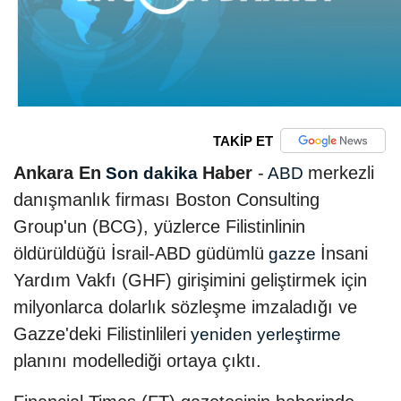
TAKİP ET
Ankara En
Haber
-
merkezli
Son dakika
ABD
danışmanlık firması Boston Consulting
Group'un (BCG), yüzlerce Filistinlinin
öldürüldüğü İsrail-ABD güdümlü
İnsani
gazze
Yardım Vakfı (GHF) girişimini geliştirmek için
milyonlarca dolarlık sözleşme imzaladığı ve
Gazze'deki Filistinlileri
yeniden yerleştirme
planını modellediği ortaya çıktı.