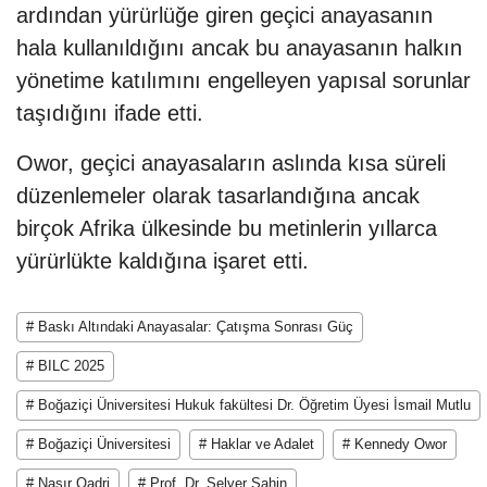
ardından yürürlüğe giren geçici anayasanın
hala kullanıldığını ancak bu anayasanın halkın
yönetime katılımını engelleyen yapısal sorunlar
taşıdığını ifade etti.
Owor, geçici anayasaların aslında kısa süreli
düzenlemeler olarak tasarlandığına ancak
birçok Afrika ülkesinde bu metinlerin yıllarca
yürürlükte kaldığına işaret etti.
# Baskı Altındaki Anayasalar: Çatışma Sonrası Güç
# BILC 2025
# Boğaziçi Üniversitesi Hukuk fakültesi Dr. Öğretim Üyesi İsmail Mutlu
# Boğaziçi Üniversitesi
# Haklar ve Adalet
# Kennedy Owor
# Nasır Qadri
# Prof. Dr. Selver Şahin