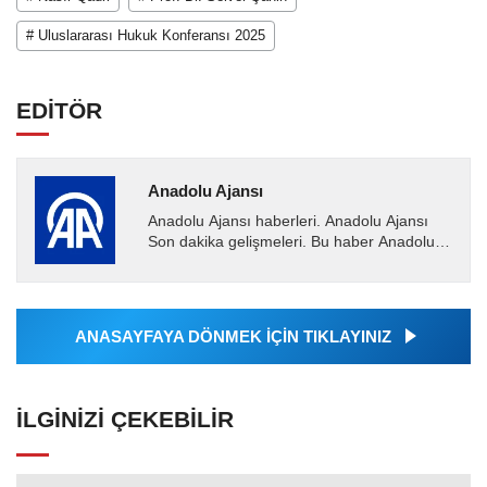
# Uluslararası Hukuk Konferansı 2025
EDİTÖR
Anadolu Ajansı
Anadolu Ajansı haberleri. Anadolu Ajansı
Son dakika gelişmeleri. Bu haber Anadolu
Ajansı tarafından servis edilmiştir. Anadolu
Ajansı tarafından...
ANASAYFAYA DÖNMEK İÇİN TIKLAYINIZ
İLGINIZI ÇEKEBILIR