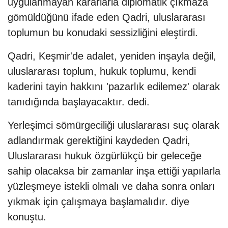
uygulanmayan kararlarla diplomatik çıkmaza
gömüldüğünü ifade eden Qadri, uluslararası
toplumun bu konudaki sessizliğini eleştirdi.
Qadri, Keşmir'de adalet, yeniden inşayla değil,
uluslararası toplum, hukuk toplumu, kendi
kaderini tayin hakkını 'pazarlık edilemez' olarak
tanıdığında başlayacaktır. dedi.
Yerleşimci sömürgeciliği uluslararası suç olarak
adlandırmak gerektiğini kaydeden Qadri,
Uluslararası hukuk özgürlükçü bir geleceğe
sahip olacaksa bir zamanlar inşa ettiği yapılarla
yüzleşmeye istekli olmalı ve daha sonra onları
yıkmak için çalışmaya başlamalıdır. diye
konuştu.