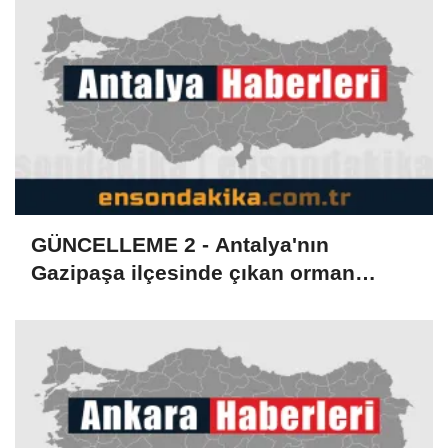
GÜNCELLEME 2 - Antalya'nın
Gazipaşa ilçesinde çıkan orman
yangını kontrol altına alındı