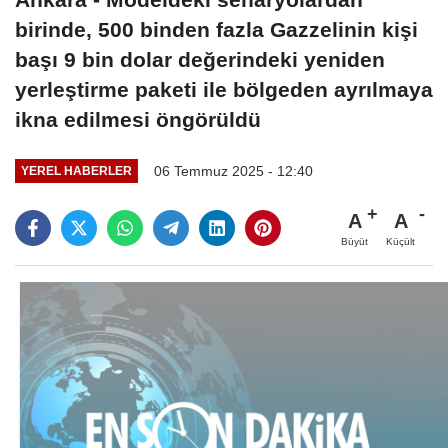
birinde, 500 binden fazla Gazzelinin kişi
başı 9 bin dolar değerindeki yeniden
yerleştirme paketi ile bölgeden ayrılmaya
ikna edilmesi öngörüldü
06 Temmuz 2025 - 12:40
YEREL HABERLER
A
A
Büyüt
Küçült