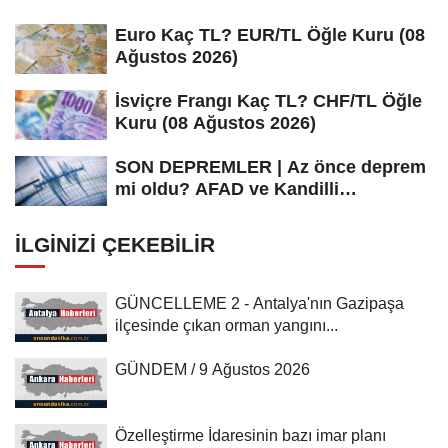
Euro Kaç TL? EUR/TL Öğle Kuru (08
Ağustos 2026)
İsviçre Frangı Kaç TL? CHF/TL Öğle
Kuru (08 Ağustos 2026)
SON DEPREMLER | Az önce deprem
mi oldu? AFAD ve Kandilli
Rasathanesi...
İLGINIZI ÇEKEBILIR
GÜNCELLEME 2 - Antalya'nın Gazipaşa
ilçesinde çıkan orman yangını...
GÜNDEM / 9 Ağustos 2026
Özelleştirme İdaresinin bazı imar planı