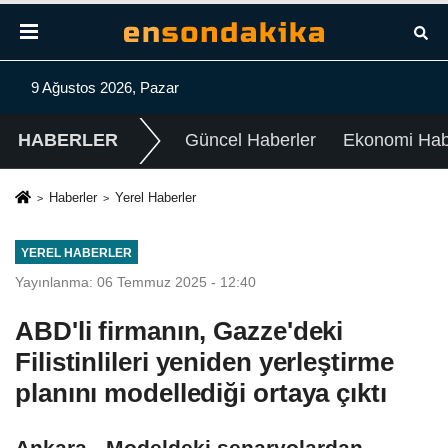
9 Ağustos 2026, Pazar
HABERLER
Güncel Haberler
Ekonomi Habe
Haberler
Yerel Haberler
YEREL HABERLER
Yayınlanma: 06 Temmuz 2025 - 12:40
ABD'li firmanın, Gazze'deki
Filistinlileri yeniden yerleştirme
planını modellediği ortaya çıktı
Ankara - Modeldeki senaryolardan