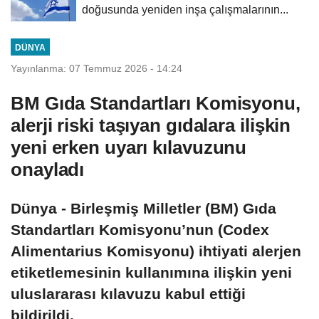
doğusunda yeniden inşa çalışmalarının...
DÜNYA
Yayınlanma: 07 Temmuz 2026 - 14:24
BM Gıda Standartları Komisyonu,
alerji riski taşıyan gıdalara ilişkin
yeni erken uyarı kılavuzunu
onayladı
Dünya - Birleşmiş Milletler (BM) Gıda
Standartları Komisyonu’nun (Codex
Alimentarius Komisyonu) ihtiyati alerjen
etiketlemesinin kullanımına ilişkin yeni
uluslararası kılavuzu kabul ettiği
bildirildi.