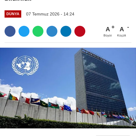
07 Temmuz 2026 - 14:24
DÜNYA
A
A
Büyüt
Küçült