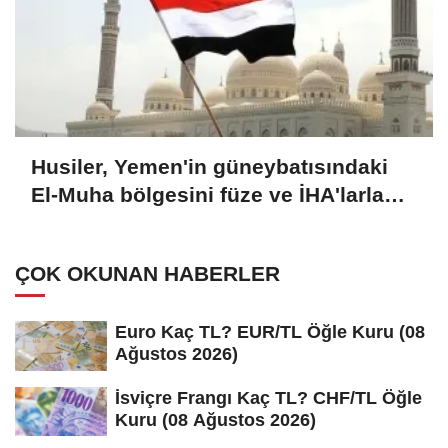
Husiler, Yemen'in güneybatısındaki
El-Muha bölgesini füze ve İHA'larla
hedef aldı (GÜNCELLEME)
ÇOK OKUNAN HABERLER
Euro Kaç TL? EUR/TL Öğle Kuru (08
Ağustos 2026)
İsviçre Frangı Kaç TL? CHF/TL Öğle
Kuru (08 Ağustos 2026)