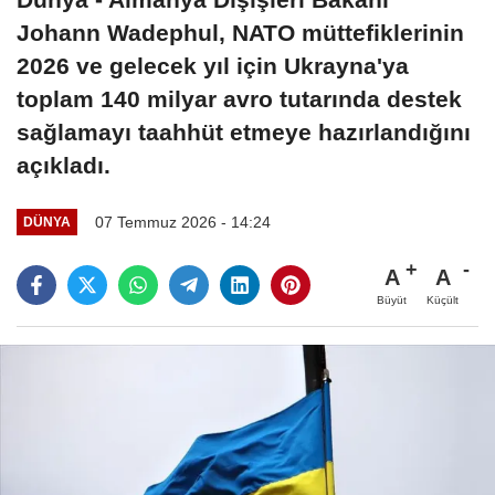
Johann Wadephul, NATO müttefiklerinin
2026 ve gelecek yıl için Ukrayna'ya
toplam 140 milyar avro tutarında destek
sağlamayı taahhüt etmeye hazırlandığını
açıkladı.
07 Temmuz 2026 - 14:24
DÜNYA
A
A
Büyüt
Küçült