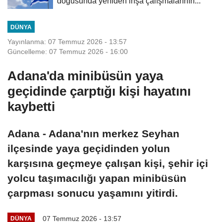
doğusunda yeniden inşa çalışmalarının...
DÜNYA
Yayınlanma: 07 Temmuz 2026 - 13:57
Güncelleme: 07 Temmuz 2026 - 16:00
Adana'da minibüsün yaya
geçidinde çarptığı kişi hayatını
kaybetti
Adana - Adana'nın merkez Seyhan
ilçesinde yaya geçidinden yolun
karşısına geçmeye çalışan kişi, şehir içi
yolcu taşımacılığı yapan minibüsün
çarpması sonucu yaşamını yitirdi.
07 Temmuz 2026 - 13:57
DÜNYA