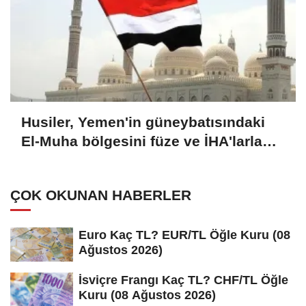
Husiler, Yemen'in güneybatısındaki
El-Muha bölgesini füze ve İHA'larla
hedef aldı (GÜNCELLEME)
ÇOK OKUNAN HABERLER
Euro Kaç TL? EUR/TL Öğle Kuru (08
Ağustos 2026)
İsviçre Frangı Kaç TL? CHF/TL Öğle
Kuru (08 Ağustos 2026)