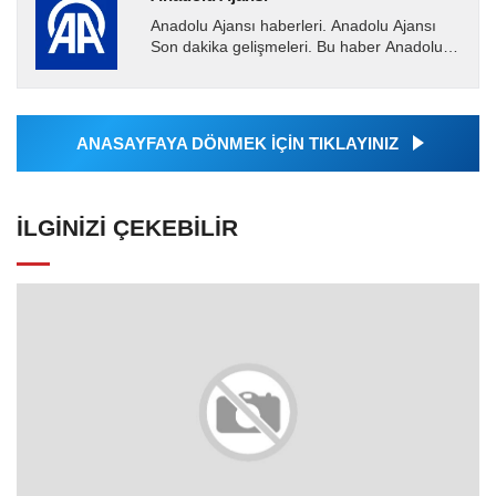
Anadolu Ajansı haberleri. Anadolu Ajansı
Son dakika gelişmeleri. Bu haber Anadolu
Ajansı tarafından servis edilmiştir. Anadolu
Ajansı tarafından...
ANASAYFAYA DÖNMEK İÇİN TIKLAYINIZ
İLGINIZI ÇEKEBILIR