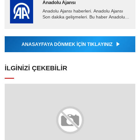
Anadolu Ajansı
Anadolu Ajansı haberleri. Anadolu Ajansı
Son dakika gelişmeleri. Bu haber Anadolu
Ajansı tarafından servis edilmiştir. Anadolu
Ajansı tarafından...
ANASAYFAYA DÖNMEK İÇİN TIKLAYINIZ
İLGINIZI ÇEKEBILIR