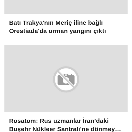
Batı Trakya'nın Meriç iline bağlı
Orestiada'da orman yangını çıktı
Rosatom: Rus uzmanlar İran’daki
Buşehr Nükleer Santrali'ne dönmeye