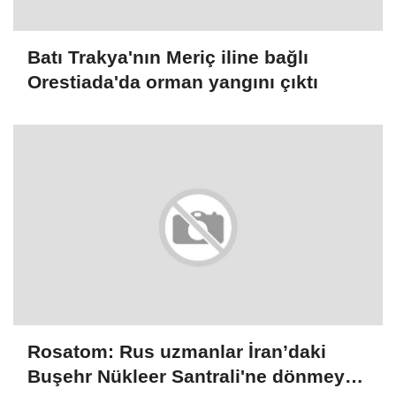
Batı Trakya'nın Meriç iline bağlı
Orestiada'da orman yangını çıktı
Rosatom: Rus uzmanlar İran’daki
Buşehr Nükleer Santrali'ne dönmeye