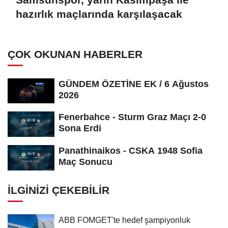
hazırlık maçlarında karşılaşacak
ÇOK OKUNAN HABERLER
GÜNDEM ÖZETİNE EK / 6 Ağustos
2026
Fenerbahce - Sturm Graz Maçı 2-0
Sona Erdi
Panathinaikos - CSKA 1948 Sofia
Maç Sonucu
İLGINIZI ÇEKEBILIR
ABB FOMGET'te hedef şampiyonluk