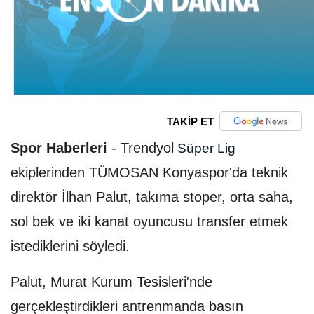
TAKİP ET
Spor Haberleri
-
Trendyol
Süper Lig
ekiplerinden TÜMOSAN Konyaspor'da teknik
direktör İlhan Palut, takıma stoper, orta saha,
sol bek ve iki kanat oyuncusu transfer etmek
istediklerini söyledi.
Palut, Murat Kurum Tesisleri'nde
gerçekleştirdikleri antrenmanda basın