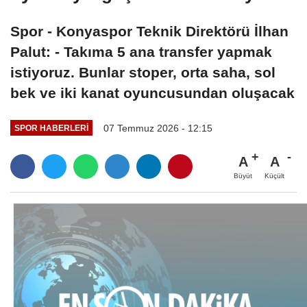
Spor - Konyaspor Teknik Direktörü İlhan
Palut: - Takıma 5 ana transfer yapmak
istiyoruz. Bunlar stoper, orta saha, sol
bek ve iki kanat oyuncusundan oluşacak
07 Temmuz 2026 - 12:15
SPOR HABERLERI
A
A
Büyüt
Küçült