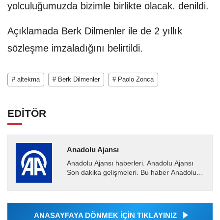
yolculuğumuzda bizimle birlikte olacak. denildi.
Açıklamada Berk Dilmenler ile de 2 yıllık
sözleşme imzaladığını belirtildi.
# altekma
# Berk Dilmenler
# Paolo Zonca
EDİTÖR
Anadolu Ajansı
Anadolu Ajansı haberleri. Anadolu Ajansı
Son dakika gelişmeleri. Bu haber Anadolu
Ajansı tarafından servis edilmiştir. Anadolu
Ajansı tarafından...
ANASAYFAYA DÖNMEK İÇİN TIKLAYINIZ