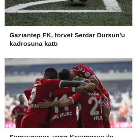
Gaziantep FK, forvet Serdar Dursun'u
kadrosuna kattı
Samsunspor, yarın Kasımpaşa ile