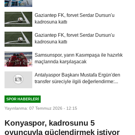
Gaziantep FK, forvet Serdar Dursun'u
kadrosuna kattı
Gaziantep FK, forvet Serdar Dursun'u
kadrosuna kattı
Samsunspor, yarın Kasımpaşa ile hazırlık
maçlarında karşılaşacak
Antalyaspor Başkanı Mustafa Ergün'den
transfer süreciyle ilgili değerlendirme:...
SPOR HABERLERI
Yayınlanma: 07 Temmuz 2026 - 12:15
Konyaspor, kadrosunu 5
oyuncuyla güçlendirmek istiyor