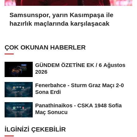
Samsunspor, yarın Kasımpaşa ile
hazırlık maçlarında karşılaşacak
ÇOK OKUNAN HABERLER
GÜNDEM ÖZETİNE EK / 6 Ağustos
2026
Fenerbahce - Sturm Graz Maçı 2-0
Sona Erdi
Panathinaikos - CSKA 1948 Sofia
Maç Sonucu
İLGINIZI ÇEKEBILIR