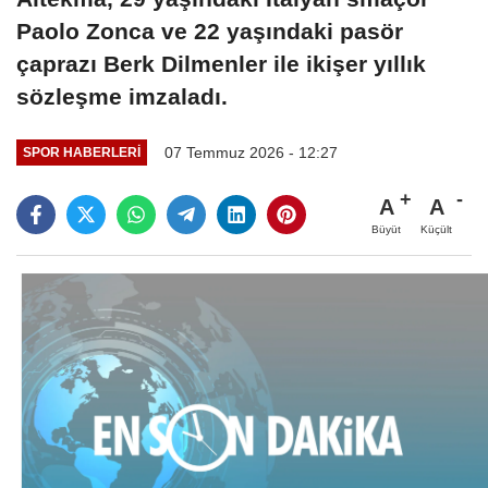
Paolo Zonca ve 22 yaşındaki pasör
çaprazı Berk Dilmenler ile ikişer yıllık
sözleşme imzaladı.
07 Temmuz 2026 - 12:27
SPOR HABERLERI
A
A
Büyüt
Küçült