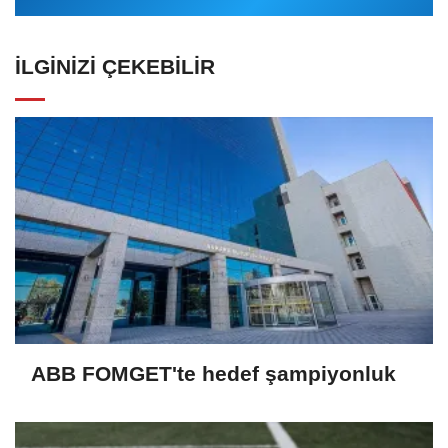
İLGINIZI ÇEKEBILIR
ABB FOMGET'te hedef şampiyonluk