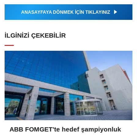
ANASAYFAYA DÖNMEK İÇİN TIKLAYINIZ
İLGINIZI ÇEKEBILIR
ABB FOMGET'te hedef şampiyonluk