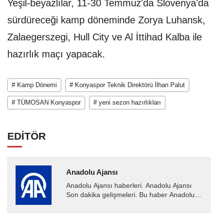
Yeşil-beyazlılar, 11-30 Temmuz'da Slovenya'da
sürdüreceği kamp döneminde Zorya Luhansk,
Zalaegerszegi, Hull City ve Al İttihad Kalba ile
hazırlık maçı yapacak.
# Kamp Dönemi
# Konyaspor Teknik Direktörü İlhan Palut
# TÜMOSAN Konyaspor
# yeni sezon hazırlıkları
EDİTÖR
Anadolu Ajansı
Anadolu Ajansı haberleri. Anadolu Ajansı
Son dakika gelişmeleri. Bu haber Anadolu
Ajansı tarafından servis edilmiştir. Anadolu
Ajansı tarafından...