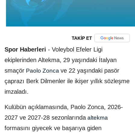
TAKİP ET
Spor Haberleri
-
Voleybol Efeler Ligi
ekiplerinden Altekma, 29 yaşındaki İtalyan
smaçör
ve 22 yaşındaki pasör
Paolo Zonca
çaprazı Berk Dilmenler ile ikişer yıllık sözleşme
imzaladı.
Kulübün açıklamasında, Paolo Zonca, 2026-
2027 ve 2027-28 sezonlarında
altekma
formasını giyecek ve başarıya giden