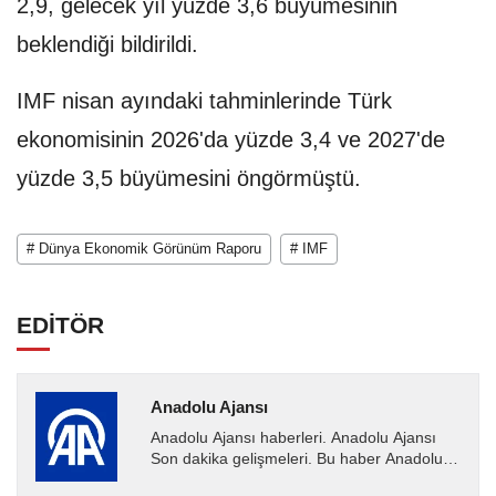
2,9, gelecek yıl yüzde 3,6 büyümesinin
beklendiği bildirildi.
IMF nisan ayındaki tahminlerinde Türk
ekonomisinin 2026'da yüzde 3,4 ve 2027'de
yüzde 3,5 büyümesini öngörmüştü.
# Dünya Ekonomik Görünüm Raporu
# IMF
EDİTÖR
Anadolu Ajansı
Anadolu Ajansı haberleri. Anadolu Ajansı
Son dakika gelişmeleri. Bu haber Anadolu
Ajansı tarafından servis edilmiştir. Anadolu