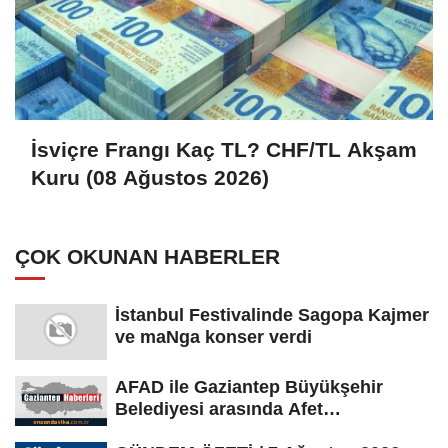
İsviçre Frangı Kaç TL? CHF/TL Akşam
Kuru (08 Ağustos 2026)
ÇOK OKUNAN HABERLER
İstanbul Festivalinde Sagopa Kajmer
ve maNga konser verdi
AFAD ile Gaziantep Büyükşehir
Belediyesi arasında Afet
Farkındalık...