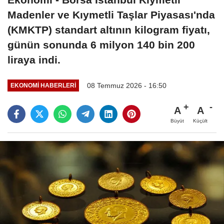
Madenler ve Kıymetli Taşlar Piyasası'nda
(KMKTP) standart altının kilogram fiyatı,
günün sonunda 6 milyon 140 bin 200
liraya indi.
08 Temmuz 2026 - 16:50
EKONOMI HABERLERI
A
A
Büyüt
Küçült