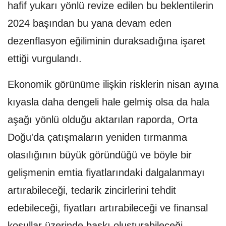
hafif yukarı yönlü revize edilen bu beklentilerin
2024 başından bu yana devam eden
dezenflasyon eğiliminin duraksadığına işaret
ettiği vurgulandı.
Ekonomik görünüme ilişkin risklerin nisan ayına
kıyasla daha dengeli hale gelmiş olsa da hala
aşağı yönlü olduğu aktarılan raporda, Orta
Doğu'da çatışmaların yeniden tırmanma
olasılığının büyük göründüğü ve böyle bir
gelişmenin emtia fiyatlarındaki dalgalanmayı
artırabileceği, tedarik zincirlerini tehdit
edebileceği, fiyatları artırabileceği ve finansal
koşullar üzerinde baskı oluşturabileceği