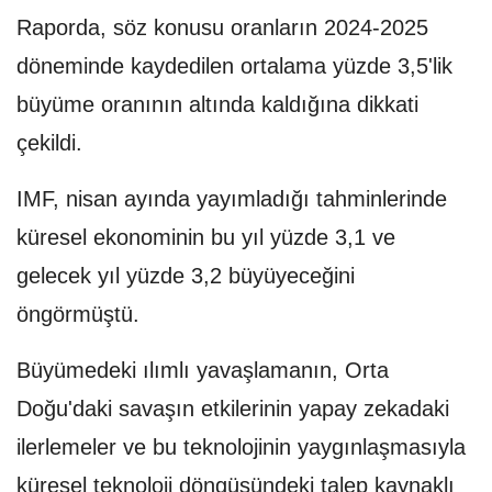
Raporda, söz konusu oranların 2024-2025
döneminde kaydedilen ortalama yüzde 3,5'lik
büyüme oranının altında kaldığına dikkati
çekildi.
IMF, nisan ayında yayımladığı tahminlerinde
küresel ekonominin bu yıl yüzde 3,1 ve
gelecek yıl yüzde 3,2 büyüyeceğini
öngörmüştü.
Büyümedeki ılımlı yavaşlamanın, Orta
Doğu'daki savaşın etkilerinin yapay zekadaki
ilerlemeler ve bu teknolojinin yaygınlaşmasıyla
küresel teknoloji döngüsündeki talep kaynaklı