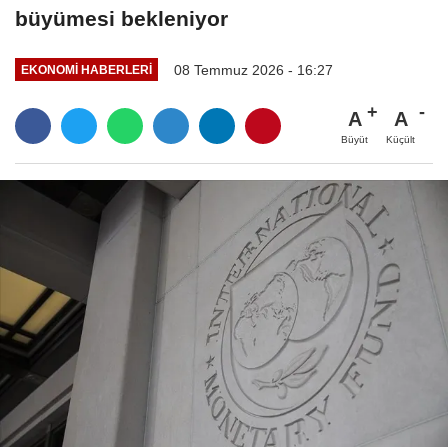
büyümesi bekleniyor
08 Temmuz 2026 - 16:27
EKONOMI HABERLERI
A
A
Büyüt
Küçült