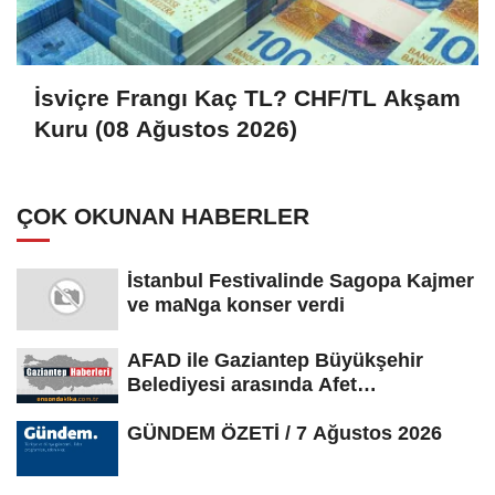
İsviçre Frangı Kaç TL? CHF/TL Akşam
Kuru (08 Ağustos 2026)
ÇOK OKUNAN HABERLER
İstanbul Festivalinde Sagopa Kajmer
ve maNga konser verdi
AFAD ile Gaziantep Büyükşehir
Belediyesi arasında Afet
Farkındalık...
GÜNDEM ÖZETİ / 7 Ağustos 2026