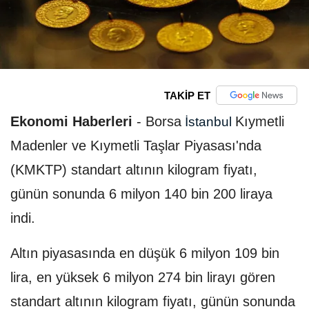
TAKİP ET
Ekonomi Haberleri
-
Borsa
Kıymetli
İstanbul
Madenler ve Kıymetli Taşlar Piyasası'nda
(KMKTP) standart altının kilogram fiyatı,
günün sonunda 6 milyon 140 bin 200 liraya
indi.
Altın piyasasında en düşük 6 milyon 109 bin
lira, en yüksek 6 milyon 274 bin lirayı gören
standart altının kilogram fiyatı, günün sonunda