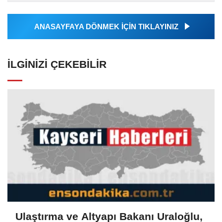
Ajansı tarafından...
ANASAYFAYA DÖNMEK İÇİN TIKLAYINIZ
İLGINIZI ÇEKEBILIR
Ulaştırma ve Altyapı Bakanı Uraloğlu,