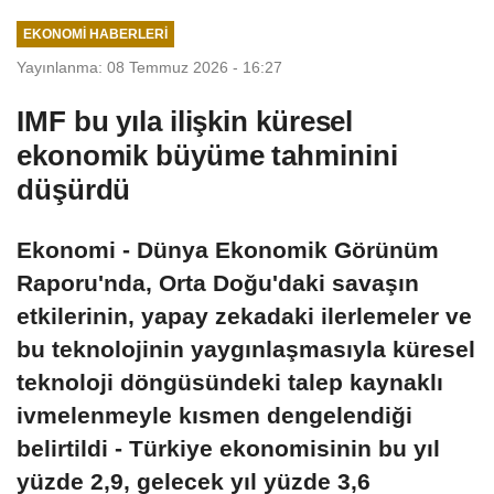
EKONOMI HABERLERI
Yayınlanma: 08 Temmuz 2026 - 16:27
IMF bu yıla ilişkin küresel
ekonomik büyüme tahminini
düşürdü
Ekonomi - Dünya Ekonomik Görünüm
Raporu'nda, Orta Doğu'daki savaşın
etkilerinin, yapay zekadaki ilerlemeler ve
bu teknolojinin yaygınlaşmasıyla küresel
teknoloji döngüsündeki talep kaynaklı
ivmelenmeyle kısmen dengelendiği
belirtildi - Türkiye ekonomisinin bu yıl
yüzde 2,9, gelecek yıl yüzde 3,6