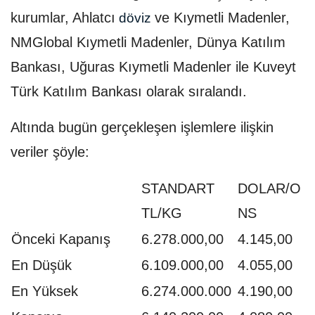
kurumlar, Ahlatcı
ve Kıymetli Madenler,
döviz
NMGlobal Kıymetli Madenler, Dünya Katılım
Bankası, Uğuras Kıymetli Madenler ile Kuveyt
Türk Katılım Bankası olarak sıralandı.
Altında bugün gerçekleşen işlemlere ilişkin
veriler şöyle:
STANDART
DOLAR/O
TL/KG
NS
Önceki Kapanış
6.278.000,00
4.145,00
En Düşük
6.109.000,00
4.055,00
En Yüksek
6.274.000.000
4.190,00