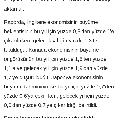
aktarıldı.
Raporda, İngiltere ekonomisinin büyüme
beklentisinin bu yıl için yüzde 0,8'den yüzde 1'e
çıkarılırken, gelecek yıl için yüzde 1,3'te
tutulduğu, Kanada ekonomisinin büyüme
öngörüsünün bu yıl için yüzde 1,5'ten yüzde
1,1'e ve gelecek yıl için yüzde 1,9'dan yüzde
1,7'ye düşürüldüğü, Japonya ekonomisinin
büyüme tahmininin ise bu yıl için yüzde 0,7'den
yüzde 0,6'ya çekilirken, gelecek yıl için yüzde
0,6'dan yüzde 0,7'ye çıkarıldığı belirtildi.
Çin'in büyüme tahminleri yükseltildi