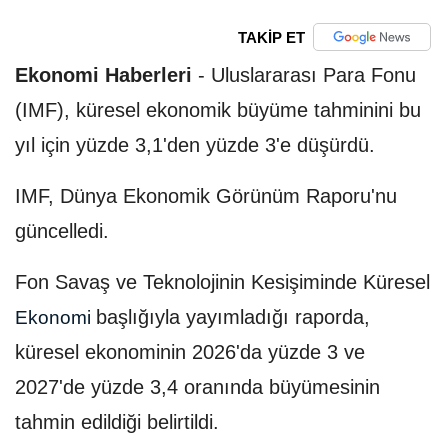
TAKİP ET
Ekonomi Haberleri
-
Uluslararası Para Fonu
(IMF), küresel ekonomik büyüme tahminini bu
yıl için yüzde 3,1'den yüzde 3'e düşürdü.
IMF, Dünya Ekonomik Görünüm Raporu'nu
güncelledi.
Fon Savaş ve Teknolojinin Kesişiminde Küresel
başlığıyla yayımladığı raporda,
Ekonomi
küresel ekonominin 2026'da yüzde 3 ve
2027'de yüzde 3,4 oranında büyümesinin
tahmin edildiği belirtildi.