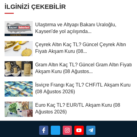
İLGINIZI ÇEKEBILIR
Ulaştırma ve Altyapı Bakanı Uraloğlu,
Kayseri'de yol açılışında...
Çeyrek Altın Kaç TL? Güncel Çeyrek Altın
Fiyatı Akşam Kuru (08...
Gram Altın Kaç TL? Güncel Gram Altın Fiyatı
Akşam Kuru (08 Ağustos...
İsviçre Frangı Kaç TL? CHF/TL Akşam Kuru
(08 Ağustos 2026)
Euro Kaç TL? EUR/TL Akşam Kuru (08
Ağustos 2026)