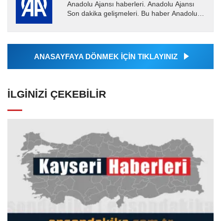
Anadolu Ajansı haberleri. Anadolu Ajansı
Son dakika gelişmeleri. Bu haber Anadolu
Ajansı tarafından servis edilmiştir. Anadolu
Ajansı tarafından...
ANASAYFAYA DÖNMEK İÇİN TIKLAYINIZ
İLGINIZI ÇEKEBILIR