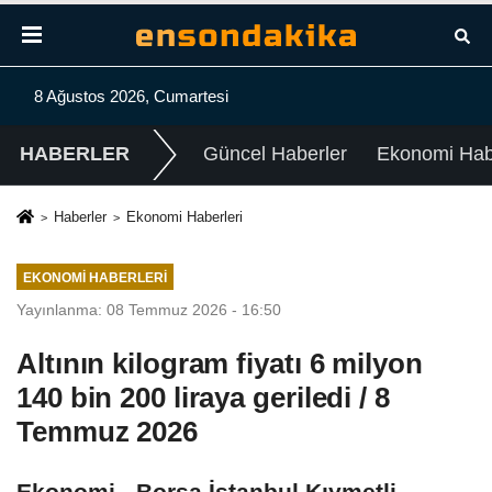
8 Ağustos 2026, Cumartesi
HABERLER
Güncel Haberler
Ekonomi Habe
Haberler
Ekonomi Haberleri
EKONOMI HABERLERI
Yayınlanma: 08 Temmuz 2026 - 16:50
Altının kilogram fiyatı 6 milyon
140 bin 200 liraya geriledi / 8
Temmuz 2026
Ekonomi - Borsa İstanbul Kıymetli