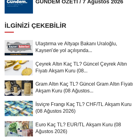
GÜNDEM ÖZETİ / 7 Ağustos 2026
İLGINIZI ÇEKEBILIR
Ulaştırma ve Altyapı Bakanı Uraloğlu,
Kayseri'de yol açılışında...
Çeyrek Altın Kaç TL? Güncel Çeyrek Altın
Fiyatı Akşam Kuru (08...
Gram Altın Kaç TL? Güncel Gram Altın Fiyatı
Akşam Kuru (08 Ağustos...
İsviçre Frangı Kaç TL? CHF/TL Akşam Kuru
(08 Ağustos 2026)
Euro Kaç TL? EUR/TL Akşam Kuru (08
Ağustos 2026)