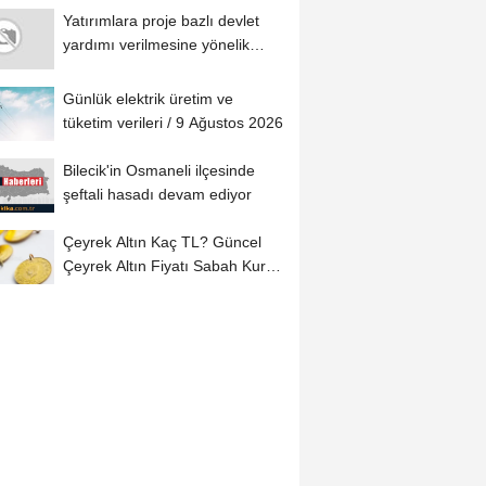
Yatırımlara proje bazlı devlet
yardımı verilmesine yönelik
kararda...
Günlük elektrik üretim ve
tüketim verileri / 9 Ağustos 2026
Bilecik'in Osmaneli ilçesinde
şeftali hasadı devam ediyor
Çeyrek Altın Kaç TL? Güncel
Çeyrek Altın Fiyatı Sabah Kuru
(09...