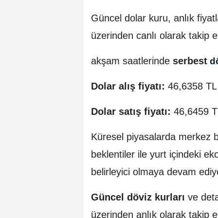
Güncel dolar kuru, anlık fiyatl
üzerinden canlı olarak takip ed
akşam saatlerinde
serbest
d
Dolar alış fiyatı:
46,6358 TL
Dolar satış fiyatı:
46,6459 T
Küresel piyasalarda merkez ban
beklentiler ile yurt içindeki 
belirleyici olmaya devam ediy
Güncel döviz kurları
ve deta
üzerinden anlık olarak takip ed