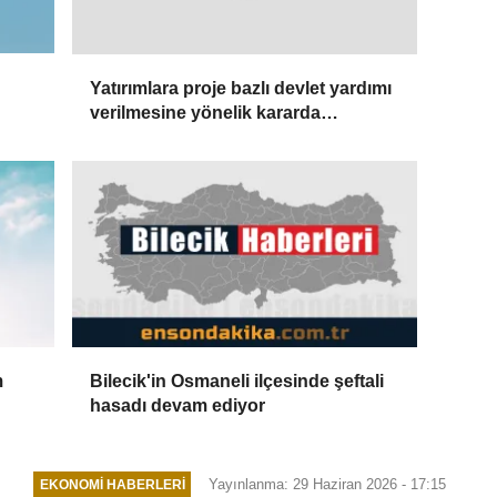
Yatırımlara proje bazlı devlet yardımı
verilmesine yönelik kararda
değişiklik yapıldı
m
Bilecik'in Osmaneli ilçesinde şeftali
hasadı devam ediyor
Yayınlanma: 29 Haziran 2026 - 17:15
EKONOMI HABERLERI