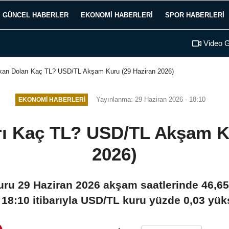
GÜNCEL HABERLER
EKONOMI HABERLERI
SPOR HABERLERI
Video G
kan Doları Kaç TL? USD/TL Akşam Kuru (29 Haziran 2026)
Yayınlanma: 29 Haziran 2026 - 18:10
EKONOMI HABERLERI
ı Kaç TL? USD/TL Akşam K
2026)
kuru 29 Haziran 2026 akşam saatlerinde 46,6
 18:10 itibarıyla USD/TL kuru yüzde 0,03 yüks