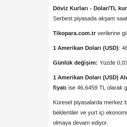
Döviz Kurları -
Dolar/TL ku
Serbest piyasada akşam saat
Tikopara.com.tr
verilerine g
1 Amerikan Doları (USD)
: 4
Günlük değişim:
Yüzde 0,03 
1 Amerikan Doları (USD) Al
fiyatı
ise 46,6459 TL olarak g
Küresel piyasalarda merkez ba
beklentiler ve yurt içi ekonom
olmaya devam ediyor.