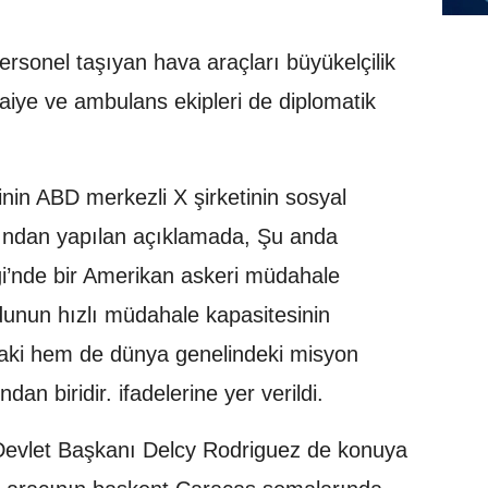
rsonel taşıyan hava araçları büyükelçilik
aiye ve ambulans ekipleri de diplomatik
nin ABD merkezli X şirketinin sosyal
ından yapılan açıklamada, Şu anda
ği’nde bir Amerikan askeri müdahale
Ordunun hızlı müdahale kapasitesinin
aki hem de dünya genelindeki misyon
dan biridir. ifadelerine yer verildi.
Devlet Başkanı Delcy Rodriguez de konuya