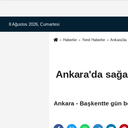
8 Ağustos 2026, Cumartesi
Haberler
Yerel Haberler
Ankara'da 
Ankara'da sağan
Ankara - Başkentte gün bo