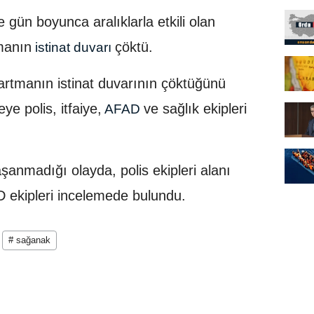
 gün boyunca aralıklarla etkili olan
manın
çöktü.
istinat duvarı
artmanın istinat duvarının çöktüğünü
ye polis, itfaiye,
ve sağlık ekipleri
AFAD
anmadığı olayda, polis ekipleri alanı
D ekipleri incelemede bulundu.
# sağanak