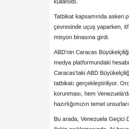
kullanıldı.
Tatbikat kapsamında askeri pe
çevresinde uçuş yaparken, itf
misyon binasına girdi.
ABD'nin Caracas Büyükelçiliği
medya platformundaki hesab
Caracas’taki ABD Büyükelçili
tatbikatı gerçekleştiriliyor. 
korunması, hem Venezuela’d
hazırlığımızın temel unsurların
Bu arada, Venezuela Geçici 