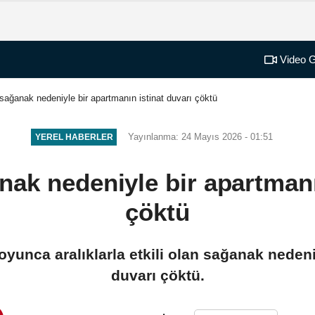
Video G
sağanak nedeniyle bir apartmanın istinat duvarı çöktü
Yayınlanma: 24 Mayıs 2026 - 01:51
YEREL HABERLER
ak nedeniyle bir apartmanı
çöktü
yunca aralıklarla etkili olan sağanak nedeniy
duvarı çöktü.