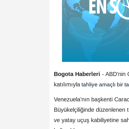
Bogota Haberleri
- ABD'nin C
katılımıyla
tahliye amaçlı bir t
Venezuela'nın başkenti Cara
Büyükelçiliğinde düzenlenen ta
ve yatay uçuş kabiliyetine sa