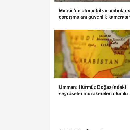
Mersin'de otomobil ve ambulans
çarpışma anı güvenlik kamerası
Umman: Hürmüz Boğazı’ndaki
seyrüsefer müzakereleri olumlu
ilerliyor