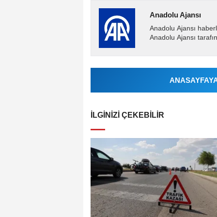
Anadolu Ajansı
Anadolu Ajansı haberl
Anadolu Ajansı tarafın
ANASAYFAYA 
İLGINIZI ÇEKEBILIR