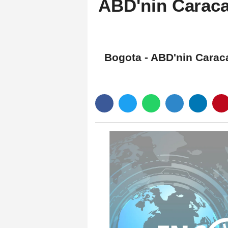
ABD'nin Caracas
Bogota - ABD'nin Caracas 