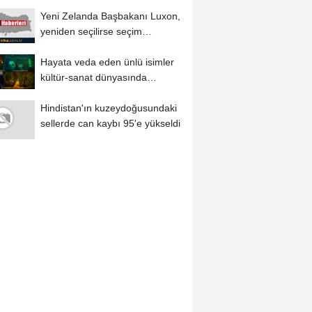
tutuklu...
Yeni Zelanda Başbakanı Luxon,
yeniden seçilirse seçim
sistemini referanduma...
Hayata veda eden ünlü isimler
kültür-sanat dünyasında
eserleriyle...
Hindistan'ın kuzeydoğusundaki
sellerde can kaybı 95'e yükseldi