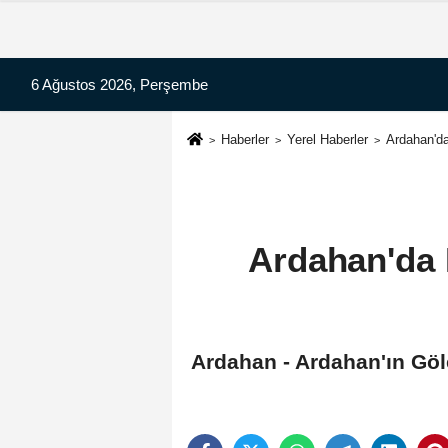
6 Ağustos 2026, Perşembe
Haberler
Yerel Haberler
Ardahan'da
Ardahan'da 
Ardahan - Ardahan'ın Göl