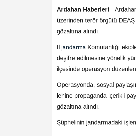
Ardahan Haberleri
- Ardahan
üzerinden terör örgütü DEAŞ 
gözaltına alındı.
İl
Komutanlığı ekipler
jandarma
deşifre edilmesine yönelik y
ilçesinde operasyon düzenlen
Operasyonda, sosyal paylaşı
lehine propaganda içerikli pa
gözaltına alındı.
Şüphelinin jandarmadaki işlem