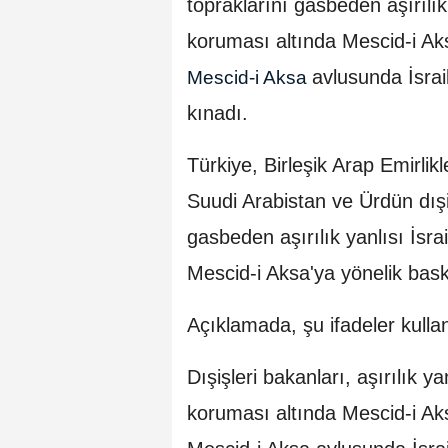
topraklarını gasbeden aşırılık ya
koruması altında Mescid-i Ak
avlusunda İsrai
Mescid-i Aksa
kınadı.
Türkiye, Birleşik Arap Emirlik
Suudi Arabistan ve Ürdün dışişl
gasbeden aşırılık yanlısı İsrail
Mescid-i Aksa'ya yönelik bask
Açıklamada, şu ifadeler kullan
Dışişleri bakanları, aşırılık yan
koruması altında Mescid-i Ak