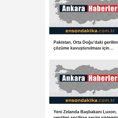
Pakistan, Orta Doğu'daki gerilim
çözüme kavuşturulması için
diplomatik çabaları destekliyor
Yeni Zelanda Başbakanı Luxon,
yeniden seçilirse seçim sistemin