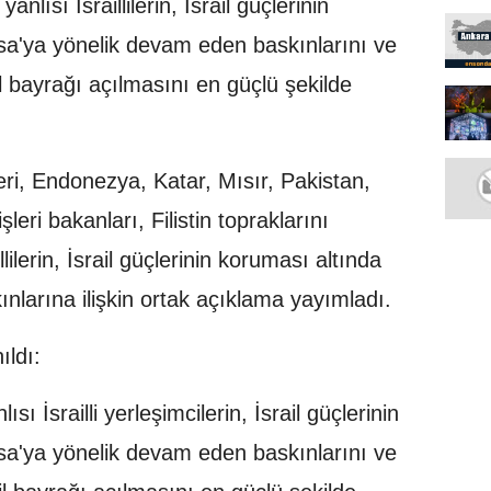
nlısı İsraillilerin, İsrail güçlerinin
sa'ya yönelik devam eden baskınlarını ve
l bayrağı açılmasını en güçlü şekilde
leri, Endonezya, Katar, Mısır, Pakistan,
eri bakanları, Filistin topraklarını
lilerin, İsrail güçlerinin koruması altında
ınlarına ilişkin ortak açıklama yayımladı.
ıldı:
lısı İsrailli yerleşimcilerin, İsrail güçlerinin
sa'ya yönelik devam eden baskınlarını ve