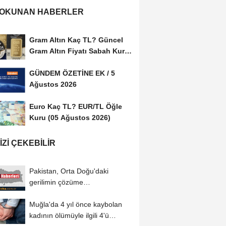
 OKUNAN HABERLER
Gram Altın Kaç TL? Güncel
Gram Altın Fiyatı Sabah Kuru
(05 Ağustos...
GÜNDEM ÖZETİNE EK / 5
Ağustos 2026
Euro Kaç TL? EUR/TL Öğle
Kuru (05 Ağustos 2026)
IZI ÇEKEBILIR
Pakistan, Orta Doğu'daki
gerilimin çözüme
kavuşturulması için diplomatik...
Muğla'da 4 yıl önce kaybolan
kadının ölümüyle ilgili 4'ü