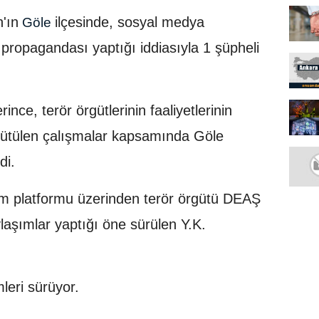
'ın
ilçesinde, sosyal medya
Göle
propagandası yaptığı iddiasıyla 1 şüpheli
ince, terör örgütlerinin faaliyetlerinin
ürütülen çalışmalar kapsamında Göle
di.
m platformu üzerinden terör örgütü DEAŞ
ylaşımlar yaptığı öne sürülen Y.K.
leri sürüyor.