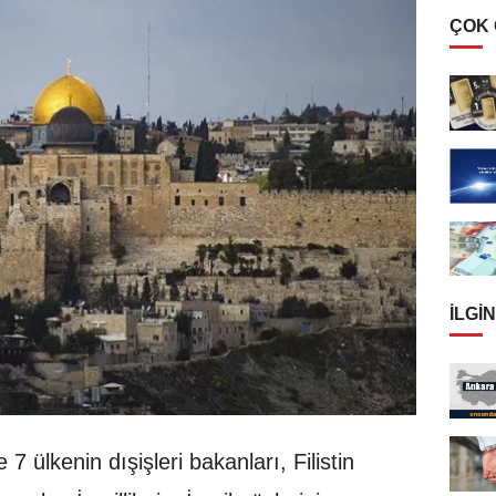
ÇOK
İLGIN
e 7 ülkenin dışişleri bakanları, Filistin