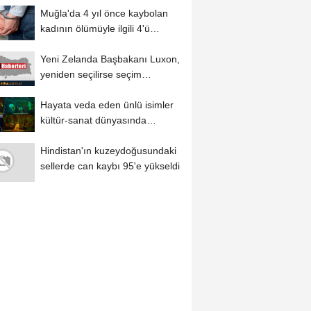
Muğla'da 4 yıl önce kaybolan
kadının ölümüyle ilgili 4'ü
tutuklu...
Yeni Zelanda Başbakanı Luxon,
yeniden seçilirse seçim
sistemini referanduma...
Hayata veda eden ünlü isimler
kültür-sanat dünyasında
eserleriyle...
Hindistan'ın kuzeydoğusundaki
sellerde can kaybı 95'e yükseldi