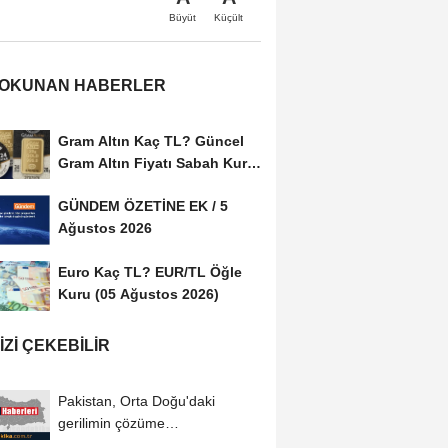
Büyüt
Küçült
 OKUNAN HABERLER
Gram Altın Kaç TL? Güncel
Gram Altın Fiyatı Sabah Kuru
(05 Ağustos...
GÜNDEM ÖZETİNE EK / 5
Ağustos 2026
Euro Kaç TL? EUR/TL Öğle
Kuru (05 Ağustos 2026)
IZI ÇEKEBILIR
Pakistan, Orta Doğu'daki
gerilimin çözüme
kavuşturulması için diplomatik...