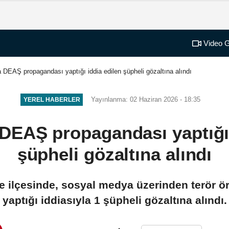
Video G
 DEAŞ propagandası yaptığı iddia edilen şüpheli gözaltına alındı
Yayınlanma: 02 Haziran 2026 - 18:35
YEREL HABERLER
DEAŞ propagandası yaptığı 
şüpheli gözaltına alındı
e ilçesinde, sosyal medya üzerinden terör
yaptığı iddiasıyla 1 şüpheli gözaltına alındı.