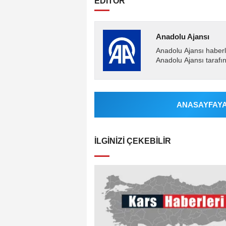
EDİTÖR
Anadolu Ajansı
Anadolu Ajansı haberl
Anadolu Ajansı tarafın
ANASAYFAYA 
İLGINIZI ÇEKEBILIR