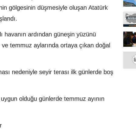
enin gölgesinin düşmesiyle oluşan Atatürk
şlandı.
ışlı havanın ardından güneşin yüzünü
an ve temmuz aylarında ortaya çıkan doğal
ası nedeniyle seyir terası ilk günlerde boş
n uygun olduğu günlerde temmuz ayının
r