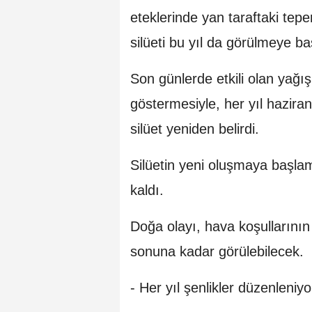
eteklerinde yan taraftaki tep
silüeti bu yıl da görülmeye ba
Son günlerde etkili olan yağ
göstermesiyle, her yıl hazir
silüet yeniden belirdi.
Silüetin yeni oluşmaya başlam
kaldı.
Doğa olayı, hava koşullarını
sonuna kadar görülebilecek.
- Her yıl şenlikler düzenleniyo