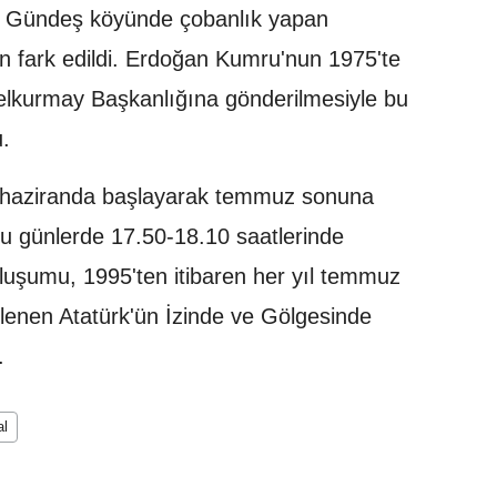
arı Gündeş köyünde çobanlık yapan
an fark edildi. Erdoğan Kumru'nun 1975'te
enelkurmay Başkanlığına gönderilmesiyle bu
.
le haziranda başlayarak temmuz sonuna
u günlerde 17.50-18.10 saatlerinde
 oluşumu, 1995'ten itibaren her yıl temmuz
lenen Atatürk'ün İzinde ve Gölgesinde
.
al