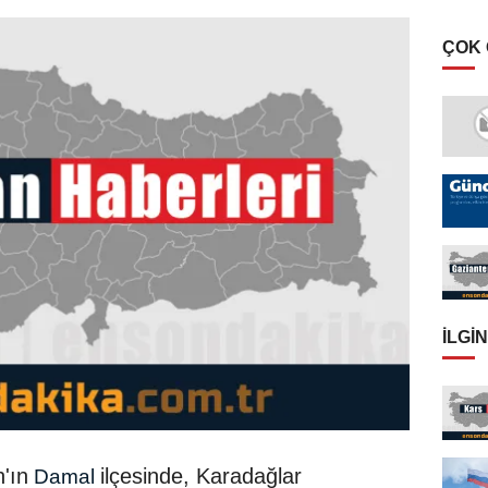
ÇOK
İLGIN
'ın
ilçesinde, Karadağlar
Damal