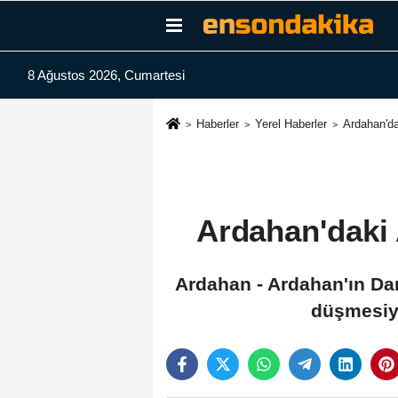
8 Ağustos 2026, Cumartesi
Haberler
Yerel Haberler
Ardahan'da
Ardahan'daki 
Ardahan - Ardahan'ın Dam
düşmesiyl