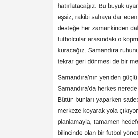
hatırlatacağız. Bu büyük uyanı
eşsiz, rakibi sahaya dar eden
desteğe her zamankinden daha 
futbolcular arasındaki o kop
kuracağız. Samandıra ruhunun,
tekrar geri dönmesi de bir mec
Samandıra'nın yeniden güçlü 
Samandıra'da herkes nerede o
Bütün bunları yaparken sadec
merkeze koyarak yola çıkıyoru
planlamayla, tamamen hedefe 
bilincinde olan bir futbol yö