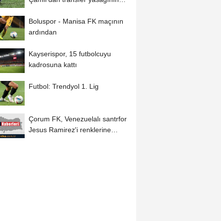
kaldırılmasıyla...
Boluspor - Manisa FK maçının
ardından
Kayserispor, 15 futbolcuyu
kadrosuna kattı
Futbol: Trendyol 1. Lig
Çorum FK, Venezuelalı santrfor
Jesus Ramirez'i renklerine
bağladı