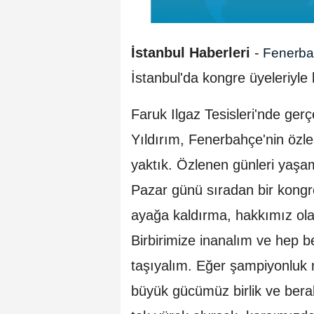
İstanbul Haberleri
-
Fenerb
İstanbul'da kongre üyeleriyle 
Faruk Ilgaz Tesisleri'nde gerç
Yıldırım, Fenerbahçe'nin özle
yaktık. Özlenen günleri yaşa
Pazar günü sıradan bir kong
ayağa kaldırma, hakkımız ola
Birbirimize inanalım ve hep b
taşıyalım. Eğer şampiyonluk
büyük gücümüz birlik ve berab