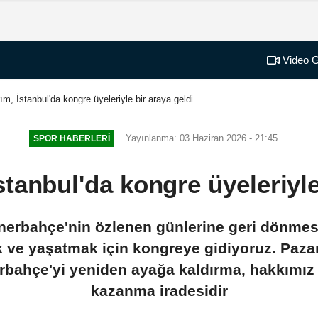
Video G
rım, İstanbul'da kongre üyeleriyle bir araya geldi
Yayınlanma: 03 Haziran 2026 - 21:45
SPOR HABERLERI
İstanbul'da kongre üyeleriyle
Fenerbahçe'nin özlenen günlerine geri dönmesi
 ve yaşatmak için kongreye gidiyoruz. Pazar
bahçe'yi yeniden ayağa kaldırma, hakkımız
kazanma iradesidir