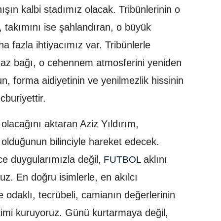
şın kalbi stadımız olacak. Tribünlerinin o
, takımını ise şahlandıran, o büyük
fazla ihtiyacımız var. Tribünlerle
maz bağı, o cehennem atmosferini yeniden
 forma aidiyetinin ve yenilmezlik hissinin
buriyettir.
olacağını aktaran Aziz Yıldırım,
lduğunun bilinciyle hareket edecek.
e duygularımızla değil,
aklını
FUTBOL
z. En doğru isimlerle, en akılcı
odaklı, tecrübeli, camianın değerlerinin
netimi kuruyoruz. Günü kurtarmaya değil,