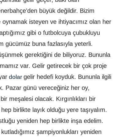
enerbahçe'den büyük değildir. Bizim
 oynamak isteyen ve ihtiyacımız olan her
aptığımız gibi o futbolcuya çubukluyu
zim gücümüz buna fazlasıyla yeterli.
üşünmek gerektiğini de biliyoruz. Bununla
lışmamız var. Gelir getirecek bir çok proje
yar
gelir hedefi koyduk. Bununla ilgili
dolar
k. Pazar günü vereceğiniz her oy,
 meşalesi olacak. Kırgınlıkları bir
hep birlikte layık olduğu yere taşıyalım.
tluğu yeniden hep birlikte inşa edelim.
kutladığımız şampiyonlukları yeniden