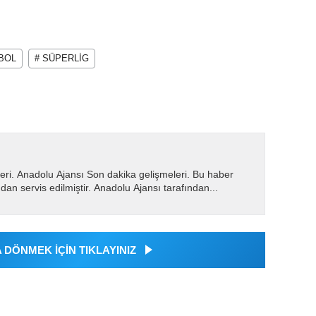
BOL
# SÜPERLİG
eri. Anadolu Ajansı Son dakika gelişmeleri. Bu haber
dan servis edilmiştir. Anadolu Ajansı tarafından...
DÖNMEK İÇİN TIKLAYINIZ