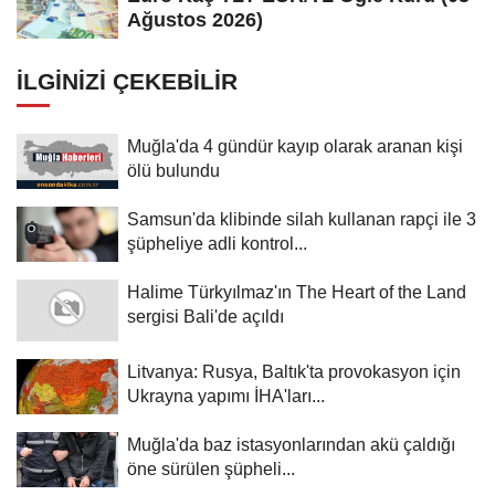
Ağustos 2026)
İLGINIZI ÇEKEBILIR
Muğla'da 4 gündür kayıp olarak aranan kişi
ölü bulundu
Samsun'da klibinde silah kullanan rapçi ile 3
şüpheliye adli kontrol...
Halime Türkyılmaz'ın The Heart of the Land
sergisi Bali'de açıldı
Litvanya: Rusya, Baltık'ta provokasyon için
Ukrayna yapımı İHA'ları...
Muğla'da baz istasyonlarından akü çaldığı
öne sürülen şüpheli...