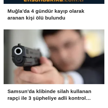
Muğla'da 4 gündür kayıp olarak
aranan kişi ölü bulundu
Samsun'da klibinde silah kullanan
rapçi ile 3 şüpheliye adli kontrol
(GÜNCELLEME)