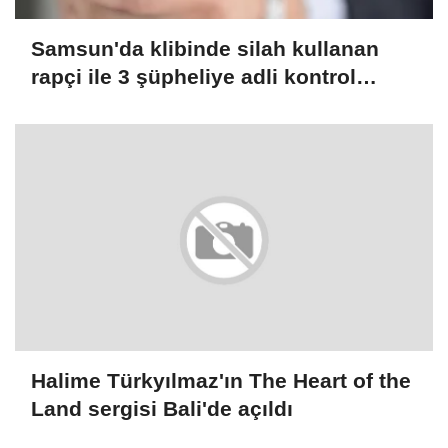
Samsun'da klibinde silah kullanan
rapçi ile 3 şüpheliye adli kontrol
(GÜNCELLEME)
Halime Türkyılmaz'ın The Heart of the
Land sergisi Bali'de açıldı