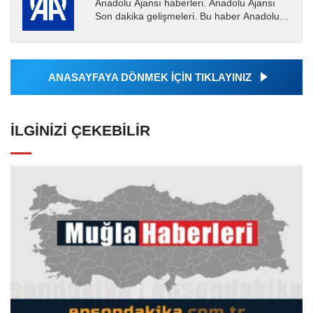
Anadolu Ajansı haberleri. Anadolu Ajansı
Son dakika gelişmeleri. Bu haber Anadolu
Ajansı tarafından servis edilmiştir. Anadolu
Ajansı tarafından...
ANASAYFAYA DÖNMEK İÇİN TIKLAYINIZ
İLGINIZI ÇEKEBILIR