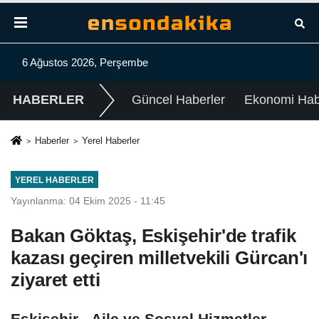
6 Ağustos 2026, Perşembe
HABERLER
Güncel Haberler
Ekonomi Habe
Haberler
Yerel Haberler
YEREL HABERLER
Yayınlanma: 04 Ekim 2025 - 11:45
Bakan Göktaş, Eskişehir'de trafik
kazası geçiren milletvekili Gürcan'ı
ziyaret etti
Eskişehir - Aile ve Sosyal Hizmetler