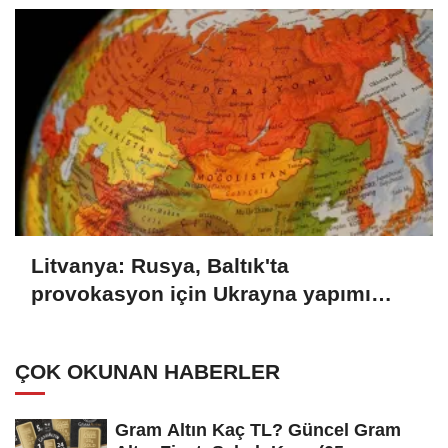
Litvanya: Rusya, Baltık'ta
provokasyon için Ukrayna yapımı
İHA'ları kullanabilir
ÇOK OKUNAN HABERLER
Gram Altın Kaç TL? Güncel Gram