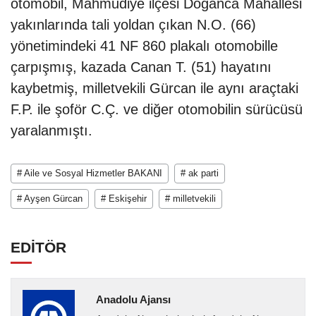
otomobil, Mahmudiye ilçesi Doğanca Mahallesi
yakınlarında tali yoldan çıkan N.O. (66)
yönetimindeki 41 NF 860 plakalı otomobille
çarpışmış, kazada Canan T. (51) hayatını
kaybetmiş, milletvekili Gürcan ile aynı araçtaki
F.P. ile şoför C.Ç. ve diğer otomobilin sürücüsü
yaralanmıştı.
# Aile ve Sosyal Hizmetler BAKANI
# ak parti
# Ayşen Gürcan
# Eskişehir
# milletvekili
EDİTÖR
Anadolu Ajansı