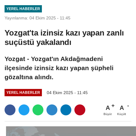
YEREL HABERLER
Yayınlanma: 04 Ekim 2025 - 11:45
Yozgat'ta izinsiz kazı yapan zanlı
suçüstü yakalandı
Yozgat - Yozgat'ın Akdağmadeni
ilçesinde izinsiz kazı yapan şüpheli
gözaltına alındı.
04 Ekim 2025 - 11:45
YEREL HABERLER
A
A
Büyüt
Küçült