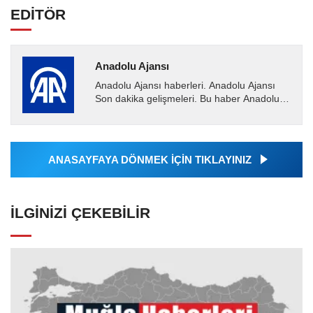
EDİTÖR
Anadolu Ajansı
Anadolu Ajansı haberleri. Anadolu Ajansı
Son dakika gelişmeleri. Bu haber Anadolu
Ajansı tarafından servis edilmiştir. Anadolu
Ajansı tarafından...
ANASAYFAYA DÖNMEK İÇİN TIKLAYINIZ
İLGINIZI ÇEKEBILIR