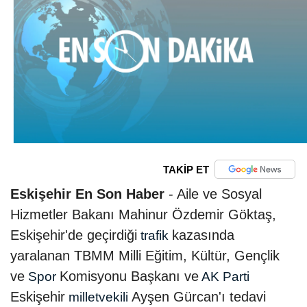
TAKİP ET
Eskişehir En Son Haber
- Aile ve Sosyal
Hizmetler Bakanı Mahinur Özdemir Göktaş,
Eskişehir'de geçirdiği
kazasında
trafik
yaralanan TBMM Milli Eğitim, Kültür, Gençlik
ve
Komisyonu Başkanı ve
Spor
AK Parti
Eskişehir
Ayşen Gürcan'ı tedavi
milletvekili