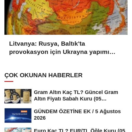
Litvanya: Rusya, Baltık'ta
provokasyon için Ukrayna yapımı
İHA'ları kullanabilir
ÇOK OKUNAN HABERLER
Gram Altın Kaç TL? Güncel Gram
Altın Fiyatı Sabah Kuru (05
Ağustos...
GÜNDEM ÖZETİNE EK / 5 Ağustos
2026
Euro Kaç TL? EUR/TL Öğle Kuru (05