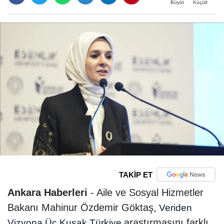
Büyüt
Küçült
TAKİP ET
Ankara Haberleri
- Aile ve Sosyal Hizmetler
Bakanı Mahinur Özdemir Göktaş,
Veriden
araştırmasını farklı
Vizyona Üç Kuşak Türkiye