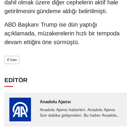
dahil olmak üzere diğer cephelerin aktif hale
getirilmesini gündeme aldığı belirtilmişti.
ABD Başkanı Trump ise dün yaptığı
açıklamada, müzakerelerin hızlı bir tempoda
devam ettiğini öne sürmüştü.
# İran
EDİTÖR
Anadolu Ajansı
Anadolu Ajansı haberleri. Anadolu Ajansı
Son dakika gelişmeleri. Bu haber Anadolu
Ajansı tarafından servis edilmiştir. Anadolu
Ajansı tarafından...