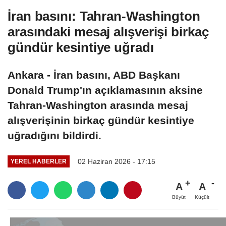
İran basını: Tahran-Washington
arasındaki mesaj alışverişi birkaç
gündür kesintiye uğradı
Ankara - İran basını, ABD Başkanı
Donald Trump'ın açıklamasının aksine
Tahran-Washington arasında mesaj
alışverişinin birkaç gündür kesintiye
uğradığını bildirdi.
02 Haziran 2026 - 17:15
YEREL HABERLER
A
A
Büyüt
Küçült