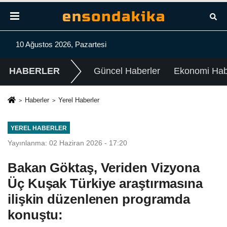
10 Ağustos 2026, Pazartesi
HABERLER
Güncel Haberler
Ekonomi Habe
Haberler
Yerel Haberler
YEREL HABERLER
Yayınlanma: 02 Haziran 2026 - 17:20
Bakan Göktaş, Veriden Vizyona
Üç Kuşak Türkiye araştırmasına
ilişkin düzenlenen programda
konuştu: