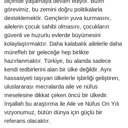
biçimde yaşamaya devam ediyor. Bizim
görevimiz, bu zemini doğru politikalarla
desteklemektir. Gençlerin yuva kurmasını,
ailelerin çocuk sahibi olmasını, çocukların
güvenli ve huzurlu evlerde büyümesini
kolaylaştırmaktır. Daha kalabalık ailelerle daha
müreffeh bir geleceğe hep birlikte
hazırlanmaktır. Türkiye, bu alanda sadece
kendi tedbirlerini alan bir ülke değildir. Aynı
hassasiyeti taşıyan ülkelerle işbirliği geliştiren,
uluslararası mecralarda aile ve nüfus
meselesine dikkat çeken öncü bir ülkedir.
İnşallah bu araştırma ile Aile ve Nüfus On Yılı
vizyonumuz, bütün dünya için güçlü bir
referans olacaktır.