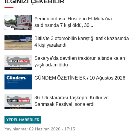
İLGINIZI ÇEKEBILIR
Yemen ordusu: Husilerin El-Muha'ya
saldırısında 7 kişi öldü, 30...
Bitlis'te 3 otomobilin karıştığı trafik kazasında
4 kişi yaralandı
Sakarya’da devrilen traktörün altında kalan
yaşlı adam öldü
GÜNDEM ÖZETİNE EK / 10 Ağustos 2026
36. Uluslararası Taşköprü Kültür ve
Sarımsak Festivali sona erdi
YEREL HABERLER
Yayınlanma: 02 Haziran 2026 - 17:15