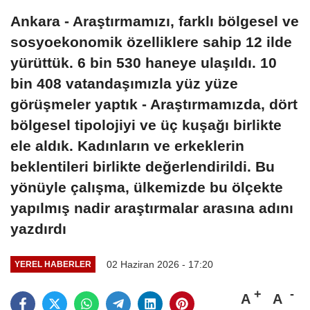
Ankara - Araştırmamızı, farklı bölgesel ve
sosyoekonomik özelliklere sahip 12 ilde
yürüttük. 6 bin 530 haneye ulaşıldı. 10
bin 408 vatandaşımızla yüz yüze
görüşmeler yaptık - Araştırmamızda, dört
bölgesel tipolojiyi ve üç kuşağı birlikte
ele aldık. Kadınların ve erkeklerin
beklentileri birlikte değerlendirildi. Bu
yönüyle çalışma, ülkemizde bu ölçekte
yapılmış nadir araştırmalar arasına adını
yazdırdı
02 Haziran 2026 - 17:20
YEREL HABERLER
A
A