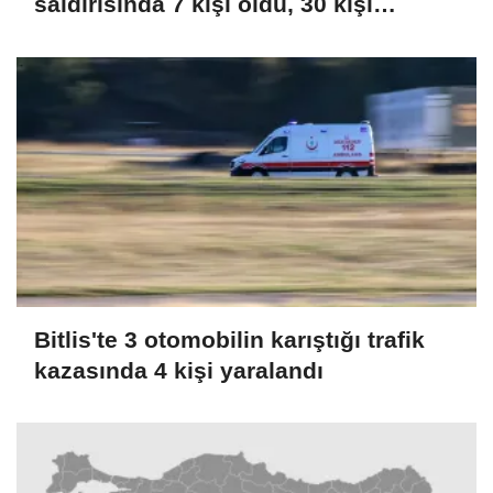
saldırısında 7 kişi öldü, 30 kişi
yaralandı
Bitlis'te 3 otomobilin karıştığı trafik
kazasında 4 kişi yaralandı