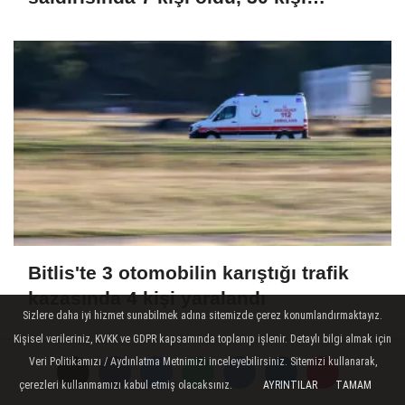
yaralandı
Bitlis'te 3 otomobilin karıştığı trafik
kazasında 4 kişi yaralandı
Sizlere daha iyi hizmet sunabilmek adına sitemizde çerez konumlandırmaktayız.
Kişisel verileriniz, KVKK ve GDPR kapsamında toplanıp işlenir. Detaylı bilgi almak için
Veri Politikamızı / Aydınlatma Metnimizi inceleyebilirsiniz. Sitemizi kullanarak,
çerezleri kullanmamızı kabul etmiş olacaksınız.
AYRINTILAR
TAMAM