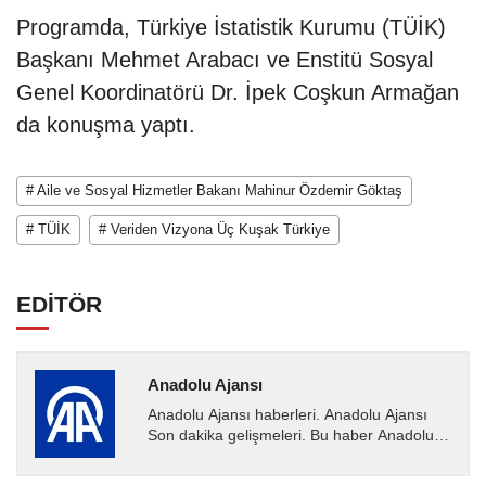
Programda, Türkiye İstatistik Kurumu (TÜİK)
Başkanı Mehmet Arabacı ve Enstitü Sosyal
Genel Koordinatörü Dr. İpek Coşkun Armağan
da konuşma yaptı.
# Aile ve Sosyal Hizmetler Bakanı Mahinur Özdemir Göktaş
# TÜİK
# Veriden Vizyona Üç Kuşak Türkiye
EDİTÖR
Anadolu Ajansı
Anadolu Ajansı haberleri. Anadolu Ajansı
Son dakika gelişmeleri. Bu haber Anadolu
Ajansı tarafından servis edilmiştir. Anadolu
Ajansı tarafından...