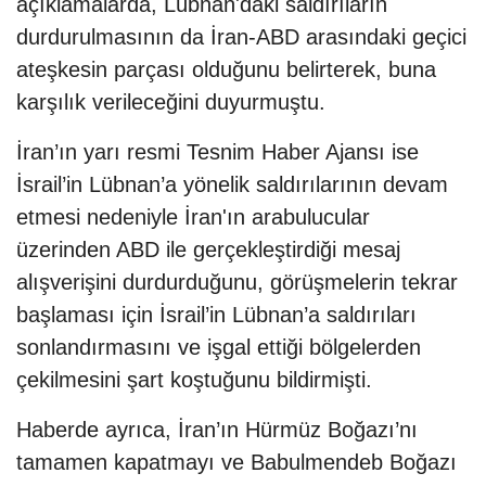
açıklamalarda, Lübnan'daki saldırıların
durdurulmasının da İran-ABD arasındaki geçici
ateşkesin parçası olduğunu belirterek, buna
karşılık verileceğini duyurmuştu.
İran’ın yarı resmi Tesnim Haber Ajansı ise
İsrail’in Lübnan’a yönelik saldırılarının devam
etmesi nedeniyle İran'ın arabulucular
üzerinden ABD ile gerçekleştirdiği mesaj
alışverişini durdurduğunu, görüşmelerin tekrar
başlaması için İsrail’in Lübnan’a saldırıları
sonlandırmasını ve işgal ettiği bölgelerden
çekilmesini şart koştuğunu bildirmişti.
Haberde ayrıca, İran’ın Hürmüz Boğazı’nı
tamamen kapatmayı ve Babulmendeb Boğazı