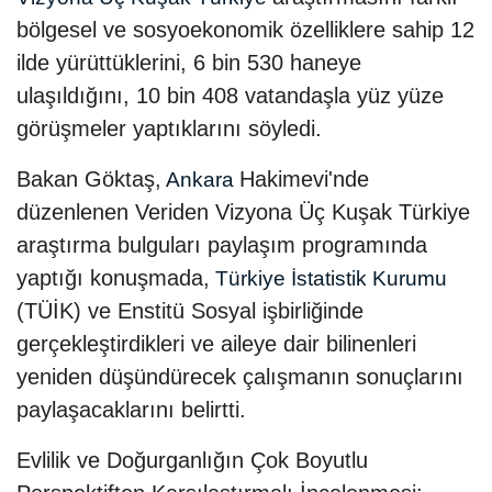
bölgesel ve sosyoekonomik özelliklere sahip 12
ilde yürüttüklerini, 6 bin 530 haneye
ulaşıldığını, 10 bin 408 vatandaşla yüz yüze
görüşmeler yaptıklarını söyledi.
Bakan Göktaş,
Hakimevi'nde
Ankara
düzenlenen Veriden Vizyona Üç Kuşak Türkiye
araştırma bulguları paylaşım programında
yaptığı konuşmada,
Türkiye İstatistik Kurumu
(TÜİK) ve Enstitü Sosyal işbirliğinde
gerçekleştirdikleri ve aileye dair bilinenleri
yeniden düşündürecek çalışmanın sonuçlarını
paylaşacaklarını belirtti.
Evlilik ve Doğurganlığın Çok Boyutlu