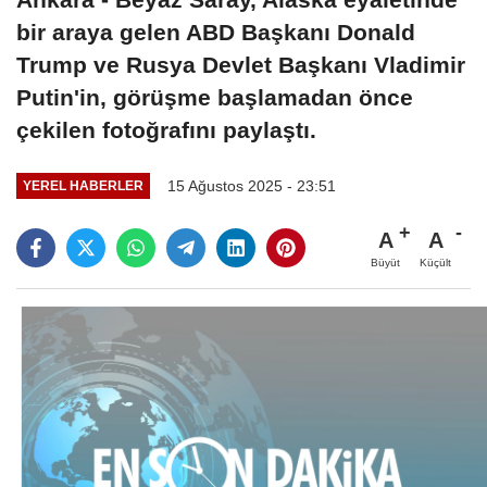
bir araya gelen ABD Başkanı Donald
Trump ve Rusya Devlet Başkanı Vladimir
Putin'in, görüşme başlamadan önce
çekilen fotoğrafını paylaştı.
15 Ağustos 2025 - 23:51
YEREL HABERLER
A
A
Büyüt
Küçült