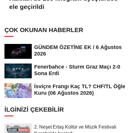
ele geçirildi
ÇOK OKUNAN HABERLER
GÜNDEM ÖZETİNE EK / 6 Ağustos
2026
Fenerbahce - Sturm Graz Maçı 2-0
Sona Erdi
İsviçre Frangı Kaç TL? CHF/TL Öğle
Kuru (06 Ağustos 2026)
İLGINIZI ÇEKEBILIR
2. Neşet Ertaş Kültür ve Müzik Festivali