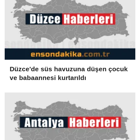
Düzce'de süs havuzuna düşen çocuk
ve babaannesi kurtarıldı