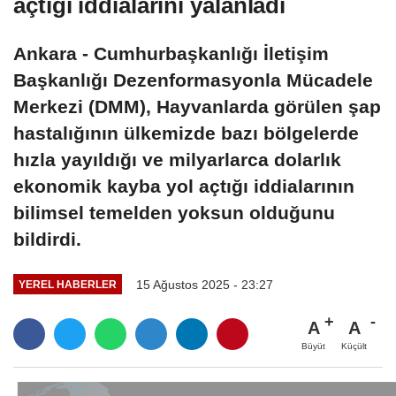
açtığı iddialarını yalanladı
Ankara - Cumhurbaşkanlığı İletişim
Başkanlığı Dezenformasyonla Mücadele
Merkezi (DMM), Hayvanlarda görülen şap
hastalığının ülkemizde bazı bölgelerde
hızla yayıldığı ve milyarlarca dolarlık
ekonomik kayba yol açtığı iddialarının
bilimsel temelden yoksun olduğunu
bildirdi.
15 Ağustos 2025 - 23:27
YEREL HABERLER
A
A
Büyüt
Küçült