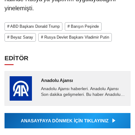
yinelemişti.
# ABD Başkanı Donald Trump
# Barışın Peşinde
# Beyaz Saray
# Rusya Devlet Başkanı Vladimir Putin
EDİTÖR
Anadolu Ajansı
Anadolu Ajansı haberleri. Anadolu Ajansı
Son dakika gelişmeleri. Bu haber Anadolu
Ajansı tarafından servis edilmiştir. Anadolu
Ajansı tarafından...
ANASAYFAYA DÖNMEK İÇİN TIKLAYINIZ