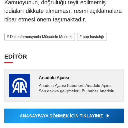
Kamuoyunun, doğruluğu teyit edilmemiş
iddiaları dikkate almaması, resmi açıklamalara
itibar etmesi önem taşımaktadır.
# Dezenformasyonla Mücadele Merkezi
# şap hastalığı
EDİTÖR
Anadolu Ajansı
Anadolu Ajansı haberleri. Anadolu Ajansı
Son dakika gelişmeleri. Bu haber Anadolu
Ajansı tarafından servis edilmiştir. Anadolu
Ajansı tarafından...
ANASAYFAYA DÖNMEK İÇİN TIKLAYINIZ