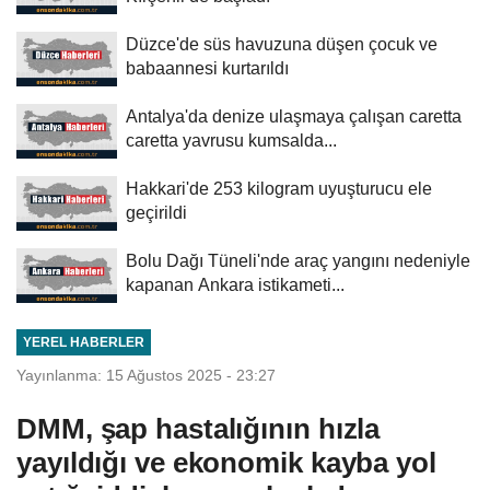
Düzce'de süs havuzuna düşen çocuk ve
babaannesi kurtarıldı
Antalya'da denize ulaşmaya çalışan caretta
caretta yavrusu kumsalda...
Hakkari'de 253 kilogram uyuşturucu ele
geçirildi
Bolu Dağı Tüneli'nde araç yangını nedeniyle
kapanan Ankara istikameti...
YEREL HABERLER
Yayınlanma: 15 Ağustos 2025 - 23:27
DMM, şap hastalığının hızla
yayıldığı ve ekonomik kayba yol