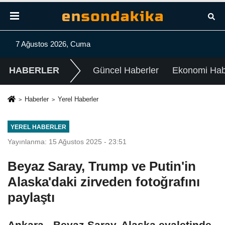
7 Ağustos 2026, Cuma
HABERLER
Güncel Haberler
Ekonomi Habe
Haberler
Yerel Haberler
YEREL HABERLER
Yayınlanma: 15 Ağustos 2025 - 23:51
Beyaz Saray, Trump ve Putin'in
Alaska'daki zirveden fotoğrafını
paylaştı
Ankara - Beyaz Saray, Alaska eyaletinde