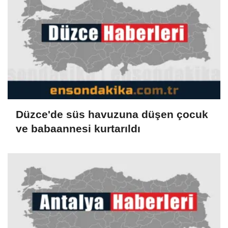
Düzce'de süs havuzuna düşen çocuk
ve babaannesi kurtarıldı