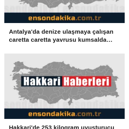
Antalya'da denize ulaşmaya çalışan
caretta caretta yavrusu kumsalda
yakılan ateşte öldü
Hakkari'de 253 kilogram uyuşturucu