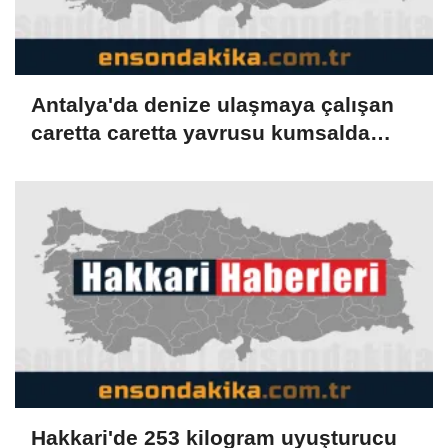
Antalya'da denize ulaşmaya çalışan
caretta caretta yavrusu kumsalda
yakılan ateşte öldü
Hakkari'de 253 kilogram uyuşturucu