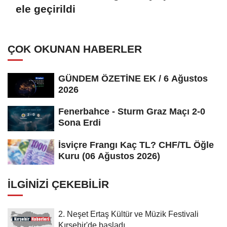
ele geçirildi
ÇOK OKUNAN HABERLER
GÜNDEM ÖZETİNE EK / 6 Ağustos
2026
Fenerbahce - Sturm Graz Maçı 2-0
Sona Erdi
İsviçre Frangı Kaç TL? CHF/TL Öğle
Kuru (06 Ağustos 2026)
İLGINIZI ÇEKEBILIR
2. Neşet Ertaş Kültür ve Müzik Festivali
Kırşehir'de başladı