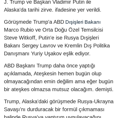
J. Trump ve Başkan Vladimir Putin ile
Alaska'da tarihi zirve. ifadesine yer verildi.
Görüşmede Trump'a ABD
Dışişleri Bakanı
Marco Rubio ve Orta Doğu Özel Temsilcisi
Steve Witkoff, Putin'e ise Rusya Dışişleri
Bakanı Sergey Lavrov ve Kremlin Dış Politika
Danışmanı Yuriy Uşakov eşlik ediyor.
ABD Başkanı Trump daha önce yaptığı
açıklamada, Ateşkesin hemen bugün olup
olmayacağından emin değilim ama eğer bugün
bir ateşkes olmazsa mutsuz olacağım. demişti.
Trump, Alaska'daki görüşmede Rusya-Ukrayna
Savaşı'nı durduracak bir formül çıkmaması
halinde Rusya'ya yaptırım uygulayacağını