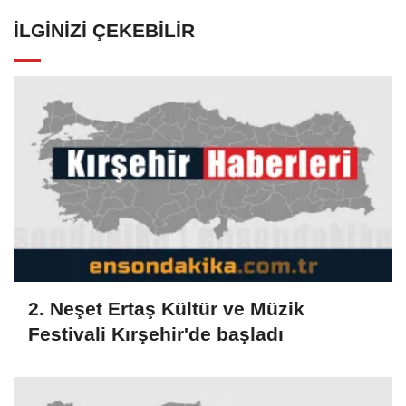
İLGINIZI ÇEKEBILIR
2. Neşet Ertaş Kültür ve Müzik
Festivali Kırşehir'de başladı