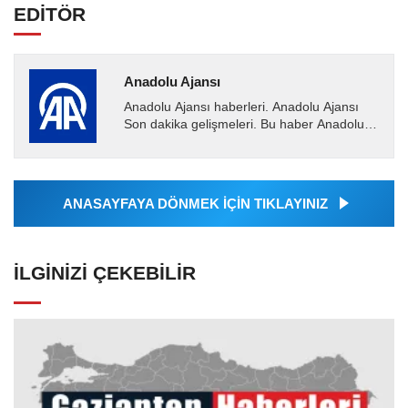
EDİTÖR
Anadolu Ajansı
Anadolu Ajansı haberleri. Anadolu Ajansı
Son dakika gelişmeleri. Bu haber Anadolu
Ajansı tarafından servis edilmiştir. Anadolu
Ajansı tarafından...
ANASAYFAYA DÖNMEK İÇİN TIKLAYINIZ
İLGINIZI ÇEKEBILIR