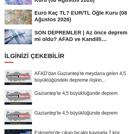
Euro Kaç TL? EUR/TL Öğle Kuru (08
Ağustos 2026)
SON DEPREMLER | Az önce deprem
mi oldu? AFAD ve Kandilli
Rasathanesi...
İLGINIZI ÇEKEBILIR
AFAD'dan Gaziantep'te meydana gelen 4,5
büyüklüğündeki depreme ilişkin...
Gaziantep'te 4,5 büyüklüğünde deprem
Gaziantep'te 4,5 büyüklüğünde deprem
Eskişehir'de çıkan bıçaklı kavgada 2 kişi