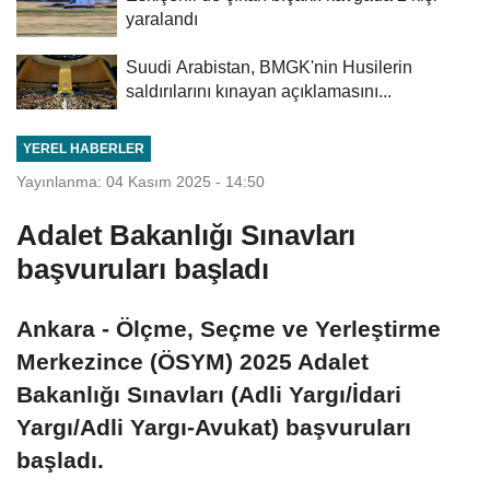
yaralandı
Suudi Arabistan, BMGK'nin Husilerin
saldırılarını kınayan açıklamasını...
YEREL HABERLER
Yayınlanma: 04 Kasım 2025 - 14:50
Adalet Bakanlığı Sınavları
başvuruları başladı
Ankara - Ölçme, Seçme ve Yerleştirme
Merkezince (ÖSYM) 2025 Adalet
Bakanlığı Sınavları (Adli Yargı/İdari
Yargı/Adli Yargı-Avukat) başvuruları
başladı.