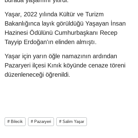
burada yaşamını yitirdi.
Yaşar, 2022 yılında Kültür ve Turizm
Bakanlığınca layık görüldüğü Yaşayan İnsan
Hazinesi Ödülünü Cumhurbaşkanı Recep
Tayyip Erdoğan'ın elinden almıştı.
Yaşar için yarın öğle namazının ardından
Pazaryeri ilçesi Kınık köyünde cenaze töreni
düzenleneceği öğrenildi.
# Bilecik
# Pazaryeri
# Salim Yaşar