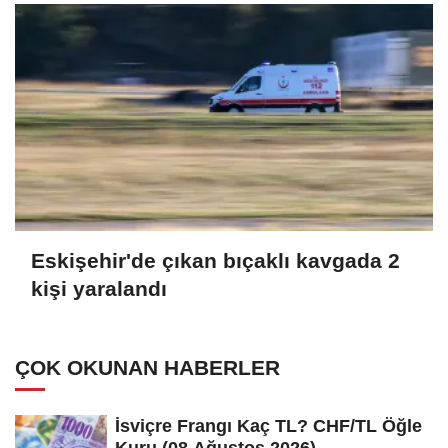
Eskişehir'de çıkan bıçaklı kavgada 2
kişi yaralandı
ÇOK OKUNAN HABERLER
İsviçre Frangı Kaç TL? CHF/TL Öğle
Kuru (08 Ağustos 2026)