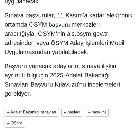
uygulanacak.
Sınava başvurular, 11 Kasım'a kadar elektronik
ortamda ÖSYM
merkezleri
başvuru
aracılığıyla, ÖSYM'nin ais.osym.gov.tr
adresinden veya
Aday İşlemleri Mobil
ÖSYM
Uygulamasından yapılabilecek.
Başvuru yapacak adayların, sınava ilişkin
ayrıntılı bilgi için 2025-Adalet Bakanlığı
Sınavları Başvuru Kılavuzu'nu incelemeleri
gerekiyor.
# Adalet Bakanlığı sınavları
# başladı
# başvuru
# ÖSYM