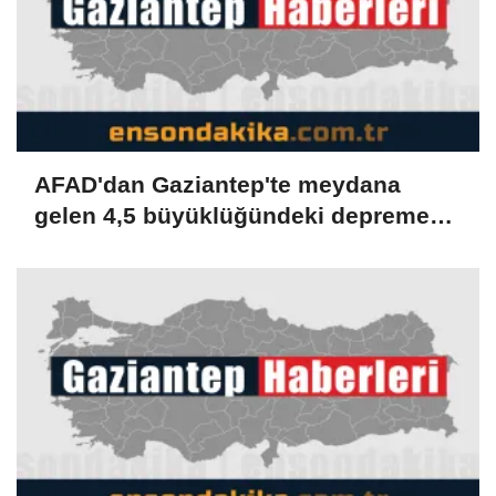
AFAD'dan Gaziantep'te meydana
gelen 4,5 büyüklüğündeki depreme
ilişkin açıklama: