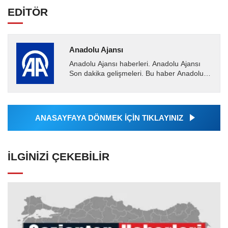
EDİTÖR
Anadolu Ajansı
Anadolu Ajansı haberleri. Anadolu Ajansı
Son dakika gelişmeleri. Bu haber Anadolu
Ajansı tarafından servis edilmiştir. Anadolu
Ajansı tarafından...
ANASAYFAYA DÖNMEK İÇİN TIKLAYINIZ
İLGINIZI ÇEKEBILIR