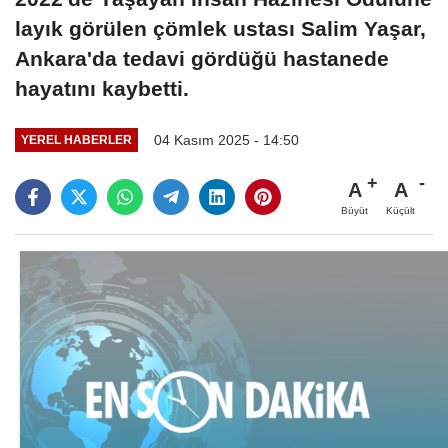
layık görülen çömlek ustası Salim Yaşar,
Ankara'da tedavi gördüğü hastanede
hayatını kaybetti.
04 Kasım 2025 - 14:50
YEREL HABERLER
A
A
Büyüt
Küçült