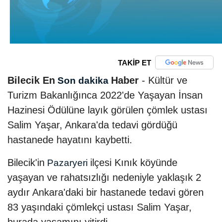
TAKİP ET
Bilecik En
Haber
- Kültür ve
Son dakika
Turizm Bakanlığınca 2022'de Yaşayan İnsan
Hazinesi Ödülüne layık görülen çömlek ustası
Salim Yaşar, Ankara'da tedavi gördüğü
hastanede hayatını kaybetti.
Bilecik'in
ilçesi Kınık köyünde
Pazaryeri
yaşayan ve rahatsızlığı nedeniyle yaklaşık 2
aydır Ankara'daki bir hastanede tedavi gören
83 yaşındaki çömlekçi ustası Salim Yaşar,