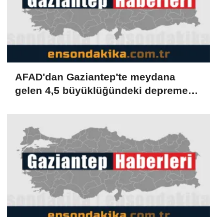
AFAD'dan Gaziantep'te meydana
gelen 4,5 büyüklüğündeki depreme
ilişkin açıklama: