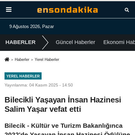
9 Ağustos 2026, Pazar
HABERLER
Güncel Haberler
Ekonomi Habe
Haberler
Yerel Haberler
YEREL HABERLER
Yayınlanma: 04 Kasım 2025 - 14:50
Bilecikli Yaşayan İnsan Hazinesi
Salim Yaşar vefat etti
Bilecik - Kültür ve Turizm Bakanlığınca
2022'de Yaşayan İnsan Hazinesi Ödülüne