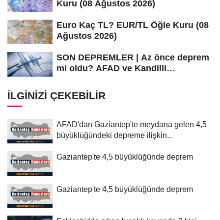
Kuru (08 Ağustos 2026)
Euro Kaç TL? EUR/TL Öğle Kuru (08
Ağustos 2026)
SON DEPREMLER | Az önce deprem
mi oldu? AFAD ve Kandilli
Rasathanesi...
İLGINIZI ÇEKEBILIR
AFAD'dan Gaziantep'te meydana gelen 4,5
büyüklüğündeki depreme ilişkin...
Gaziantep'te 4,5 büyüklüğünde deprem
Gaziantep'te 4,5 büyüklüğünde deprem