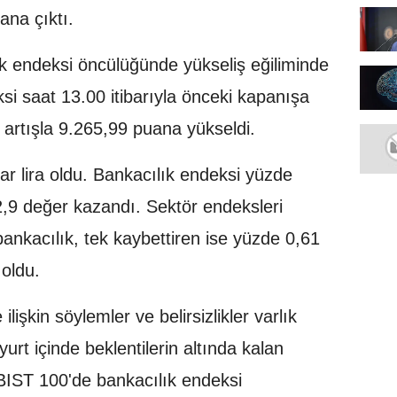
na çıktı.
ık endeksi öncülüğünde yükseliş eğiliminde
i saat 13.00 itibarıyla önceki kapanışa
artışla 9.265,99 puana yükseldi.
r lira oldu. Bankacılık endeksi yüzde
2,9 değer kazandı. Sektör endeksleri
ankacılık, tek kaybettiren ise yüzde 0,61
 oldu.
ilişkin söylemler ve belirsizlikler varlık
 yurt içinde beklentilerin altında kalan
e BIST 100'de bankacılık endeksi