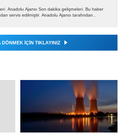
eri. Anadolu Ajansı Son dakika gelişmeleri. Bu haber
dan servis edilmiştir. Anadolu Ajansı tarafından...
DÖNMEK İÇİN TIKLAYINIZ