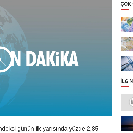
ÇOK
İLGIN
ndeksi günün ilk yarısında yüzde 2,85