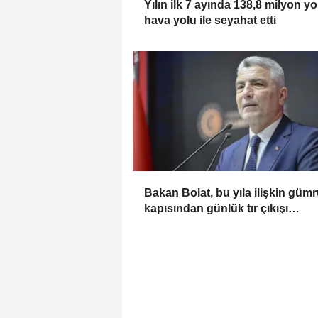
Yılın ilk 7 ayında 138,8 milyon y
hava yolu ile seyahat etti
Bakan Bolat, bu yıla ilişkin güm
kapısından günlük tır çıkışı
rekorunun kırıldığını bildirdi