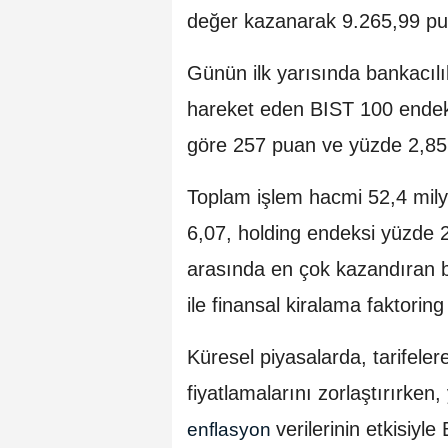
değer kazanarak 9.265,99 pua
Günün ilk yarısında bankacıl
hareket eden BIST 100 endeks
göre 257 puan ve yüzde 2,85 
Toplam işlem hacmi 52,4 milya
6,07, holding endeksi yüzde 
arasında en çok kazandıran b
ile finansal kiralama faktoring
Küresel piyasalarda, tarifelere 
fiyatlamalarını zorlaştırırken,
verilerinin etkisiyl
enflasyon