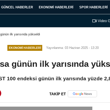
GÜNCEL HABERLER
EKONOMI HABERLERI
SPOR HABERLERI
Video G
günün ilk yarısında yükseldi
Yayınlanma: 03 Haziran 2025 - 13:20
EKONOMI HABERLERI
sa günün ilk yarısında yüks
ST 100 endeksi günün ilk yarısında yüzde 2
TAKİP ET