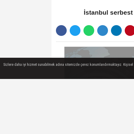
İstanbul serbest
Sizlere daha iyi hizmet sunabilmek adına sitemizde çerez konumlandırmaktayız. Kişisel ver