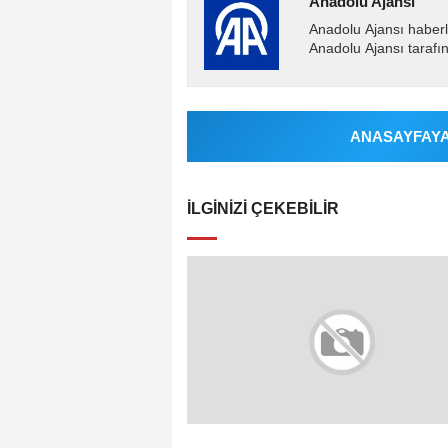
Anadolu Ajansı
Anadolu Ajansı haberl
Anadolu Ajansı tarafın
ANASAYFAYA 
İLGINIZI ÇEKEBILIR