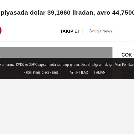
 piyasada dolar 39,1660 liradan, avro 44,7500 
TAKİP ET
ÇOK
ileriniz, KVKK ve GDPR kapsamında toplanıp işlenir. Detaylı bilgi almak için Veri Politikam
kabul etmiş olacaksınız.
AYRINTILAR
TAMAM
İLGIN