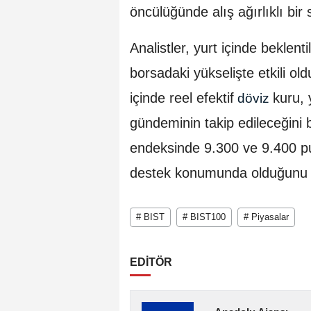
öncülüğünde alış ağırlıklı bir s
Analistler, yurt içinde beklent
borsadaki yükselişte etkili o
içinde reel efektif
kuru, 
döviz
gündeminin takip edileceğini b
endeksinde 9.300 ve 9.400 pu
destek konumunda olduğunu k
# BIST
# BIST100
# Piyasalar
EDİTÖR