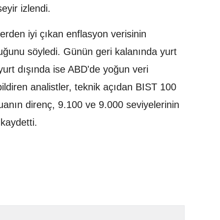
eyir izlendi.
ilerden iyi çıkan enflasyon verisinin
lduğunu söyledi. Günün geri kalanında yurt
yurt dışında ise ABD'de yoğun veri
ildiren analistler, teknik açıdan BIST 100
anın direnç, 9.100 ve 9.000 seviyelerinin
aydetti.