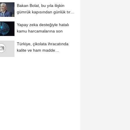
Bakan Bolat, bu yıla ilişkin
gümrük kapısından günlük tır
çıkışı...
Yapay zeka desteğiyle hatalı
kamu harcamalarına son
Türkiye, çikolata ihracatında
kalite ve ham madde
avantajıyla öne...