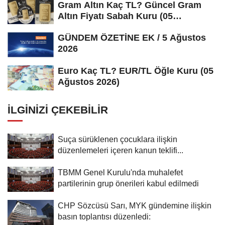
Gram Altın Kaç TL? Güncel Gram
Altın Fiyatı Sabah Kuru (05
Ağustos...
GÜNDEM ÖZETİNE EK / 5 Ağustos
2026
Euro Kaç TL? EUR/TL Öğle Kuru (05
Ağustos 2026)
İLGINIZI ÇEKEBILIR
Suça sürüklenen çocuklara ilişkin
düzenlemeleri içeren kanun teklifi...
TBMM Genel Kurulu'nda muhalefet
partilerinin grup önerileri kabul edilmedi
CHP Sözcüsü Sarı, MYK gündemine ilişkin
basın toplantısı düzenledi: