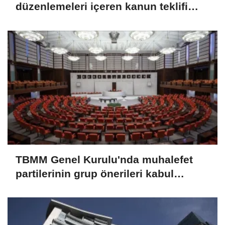
düzenlemeleri içeren kanun teklifi
TBMM Genel Kurulunda
TBMM Genel Kurulu'nda muhalefet
partilerinin grup önerileri kabul
edilmedi