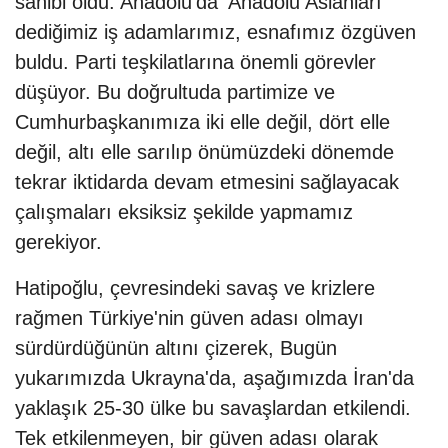
sahibi oldu. Anadolu'da 'Anadolu Aslanları'
dediğimiz iş adamlarımız, esnafımız özgüven
buldu. Parti teşkilatlarına önemli görevler
düşüyor. Bu doğrultuda partimize ve
Cumhurbaşkanımıza iki elle değil, dört elle
değil, altı elle sarılıp önümüzdeki dönemde
tekrar iktidarda devam etmesini sağlayacak
çalışmaları eksiksiz şekilde yapmamız
gerekiyor.
Hatipoğlu, çevresindeki savaş ve krizlere
rağmen Türkiye'nin güven adası olmayı
sürdürdüğünün altını çizerek, Bugün
yukarımızda Ukrayna'da, aşağımızda İran'da
yaklaşık 25-30 ülke bu savaşlardan etkilendi.
Tek etkilenmeyen, bir güven adası olarak