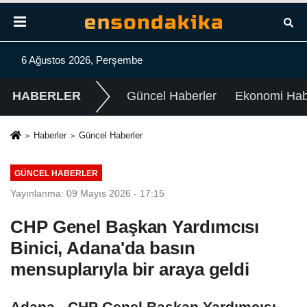
6 Ağustos 2026, Perşembe
HABERLER
Güncel Haberler
Ekonomi Habe
Haberler
Güncel Haberler
GÜNCEL HABERLER
Yayınlanma: 09 Mayıs 2026 - 17:15
CHP Genel Başkan Yardımcısı
Binici, Adana'da basın
mensuplarıyla bir araya geldi
Adana - CHP Genel Başkan Yardımcısı