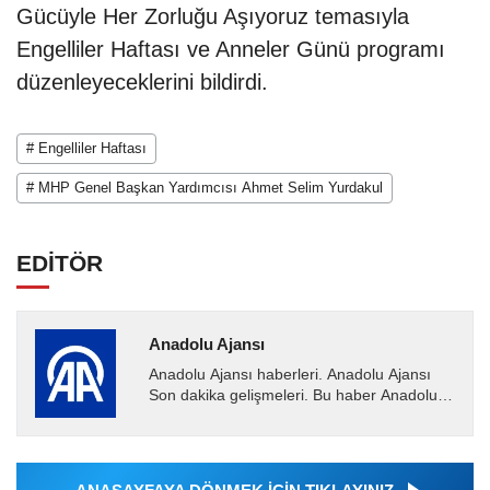
Gücüyle Her Zorluğu Aşıyoruz temasıyla
Engelliler Haftası ve Anneler Günü programı
düzenleyeceklerini bildirdi.
# Engelliler Haftası
# MHP Genel Başkan Yardımcısı Ahmet Selim Yurdakul
EDİTÖR
Anadolu Ajansı
Anadolu Ajansı haberleri. Anadolu Ajansı
Son dakika gelişmeleri. Bu haber Anadolu
Ajansı tarafından servis edilmiştir. Anadolu
Ajansı tarafından...