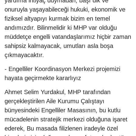
yardıma ihtiyaç duymadan, başı dik ve
onuruyla yaşayabileceği hukuki, ekonomik ve
fiziksel altyapıyı kurmak bizim en temel
andımızdır. Bilinmelidir ki MHP var olduğu
müddetçe engelli vatandaşlarımız hiçbir zaman
sahipsiz kalmayacak, umutları asla boşa
çıkmayacaktır.
- Engelliler Koordinasyon Merkezi projemizi
hayata geçirmekte kararlıyız
Ahmet Selim Yurdakul, MHP tarafından
gerçekleştirilen Aile Kurumu Çalıştayı
bünyesindeki Engelliler Masasının, bu kutlu
mücadelenin stratejik merkezi olduğuna işaret
ederek, Bu masada filizlenen iradeyle özel