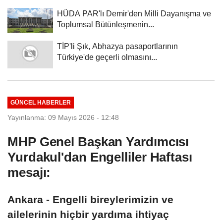
HÜDA PAR'lı Demir'den Milli Dayanışma ve
Toplumsal Bütünleşmenin...
TİP'li Şık, Abhazya pasaportlarının
Türkiye'de geçerli olmasını...
GÜNCEL HABERLER
Yayınlanma: 09 Mayıs 2026 - 12:48
MHP Genel Başkan Yardımcısı
Yurdakul'dan Engelliler Haftası
mesajı:
Ankara - Engelli bireylerimizin ve
ailelerinin hiçbir yardıma ihtiyaç