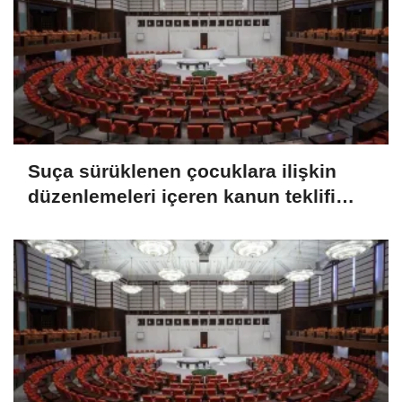
Suça sürüklenen çocuklara ilişkin
düzenlemeleri içeren kanun teklifi
TBMM Genel Kurulunda