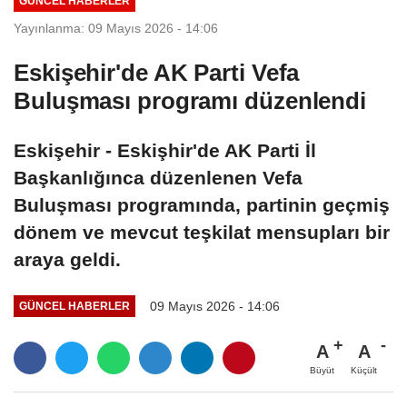
GÜNCEL HABERLER
Yayınlanma: 09 Mayıs 2026 - 14:06
Eskişehir'de AK Parti Vefa
Buluşması programı düzenlendi
Eskişehir - Eskişhir'de AK Parti İl
Başkanlığınca düzenlenen Vefa
Buluşması programında, partinin geçmiş
dönem ve mevcut teşkilat mensupları bir
araya geldi.
09 Mayıs 2026 - 14:06
GÜNCEL HABERLER
A
A
Büyüt
Küçült