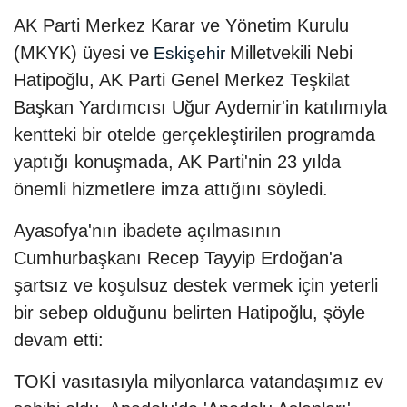
AK Parti Merkez Karar ve Yönetim Kurulu
(MKYK) üyesi ve
Milletvekili Nebi
Eskişehir
Hatipoğlu, AK Parti Genel Merkez Teşkilat
Başkan Yardımcısı Uğur Aydemir'in katılımıyla
kentteki bir otelde gerçekleştirilen programda
yaptığı konuşmada, AK Parti'nin 23 yılda
önemli hizmetlere imza attığını söyledi.
Ayasofya'nın ibadete açılmasının
Cumhurbaşkanı Recep Tayyip Erdoğan'a
şartsız ve koşulsuz destek vermek için yeterli
bir sebep olduğunu belirten Hatipoğlu, şöyle
devam etti:
TOKİ vasıtasıyla milyonlarca vatandaşımız ev