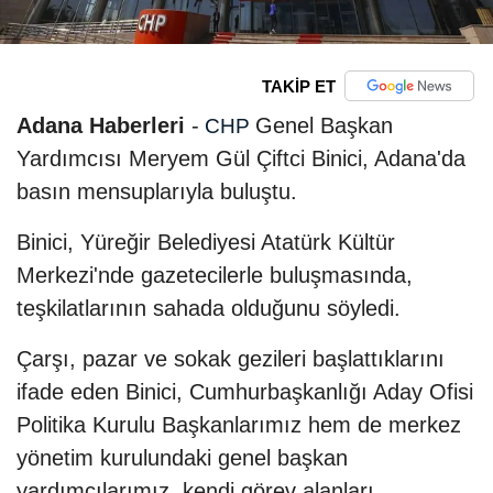
TAKİP ET
Adana Haberleri
-
Genel Başkan
CHP
Yardımcısı Meryem Gül Çiftci Binici, Adana'da
basın mensuplarıyla buluştu.
Binici, Yüreğir Belediyesi Atatürk Kültür
Merkezi'nde gazetecilerle buluşmasında,
teşkilatlarının sahada olduğunu söyledi.
Çarşı, pazar ve sokak gezileri başlattıklarını
ifade eden Binici, Cumhurbaşkanlığı Aday Ofisi
Politika Kurulu Başkanlarımız hem de merkez
yönetim kurulundaki genel başkan
yardımcılarımız, kendi görev alanları