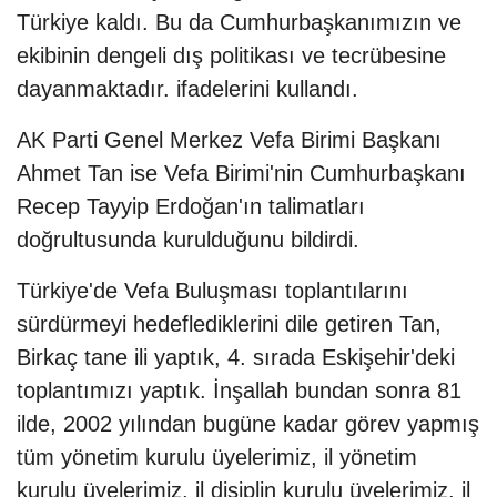
Türkiye kaldı. Bu da Cumhurbaşkanımızın ve
ekibinin dengeli dış politikası ve tecrübesine
dayanmaktadır. ifadelerini kullandı.
AK Parti Genel Merkez Vefa Birimi Başkanı
Ahmet Tan ise Vefa Birimi'nin Cumhurbaşkanı
Recep Tayyip Erdoğan'ın talimatları
doğrultusunda kurulduğunu bildirdi.
Türkiye'de Vefa Buluşması toplantılarını
sürdürmeyi hedeflediklerini dile getiren Tan,
Birkaç tane ili yaptık, 4. sırada Eskişehir'deki
toplantımızı yaptık. İnşallah bundan sonra 81
ilde, 2002 yılından bugüne kadar görev yapmış
tüm yönetim kurulu üyelerimiz, il yönetim
kurulu üyelerimiz, il disiplin kurulu üyelerimiz, il