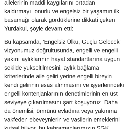
ailelerinin maddi kaygılarını ortadan
kaldırmayı, onurlu ve engelsiz bir yaşamın ilk
basamağı olarak gördüklerine dikkati çeken
Yurdakul, şöyle devam etti:
Bu kapsamda, 'Engelsiz Ülkü, Güçlü Gelecek'
vizyonumuz doğrultusunda, engelli ve engelli
yakını aylıklarının hayat standartlarına uygun
şekilde yükseltilmesini, aylık bağlama
kriterlerinde aile geliri yerine engelli bireyin
kendi gelirinin esas alınmasını ve işyerlerindeki
engelli kontenjanlarının denetimlerinin en üst
seviyeye çıkarılmasını şart koşuyoruz. Daha
da önemlisi, ömrünü evladına veya yakınına
vakfeden ebeveynlerin ve vasilerin emeklerini
kutsal biliyor, bu kahramanlarımızın SGK