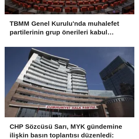
TBMM Genel Kurulu'nda muhalefet
partilerinin grup önerileri kabul
edilmedi
CHP Sözcüsü Sarı, MYK gündemine
ilişkin basın toplantısı düzenledi: