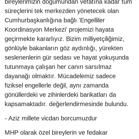
bireylerimizin doğumundan vefatına kadar tüm
süreçlerini tek merkezden yönetecek olan
Cumhurbaşkanlığına bağlı 'Engelliler
Koordinasyon Merkezi' projemizi hayata
geçirmekte kararlıyız. Bizim milliyetçiliğimiz,
gönlüyle bakanların göz aydınlığı, yürekten
seslenenlerin gür sedası ve hayat yokuşunda
tutunmaya çalışan her canın sarsılmaz
dayanağı olmaktır. Mücadelemiz sadece
fiziksel engellerle değil, aynı zamanda
gönüllerdeki ve zihinlerdeki barikatları da
kapsamaktadır. değerlendirmesinde bulundu.
- Aziz millete vicdan borcumuzdur
MHP olarak özel bireylerin ve fedakar