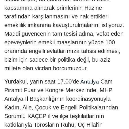
kapsamına alınarak primlerinin Hazine
tarafından karşılanmasını ve hak ettikleri
emeklilik imkanına kavuşturulmalarını istiyoruz.
Maddi güvencenin tam tesisi adına, vefat eden
ebeveynlerin emekli maaşlarının yüzde 100
oranında engelli evlatlarımıza tahsis edilmesi,
bizim için sadece bir politika değil, bu aziz
millete olan vicdan borcumuzdur.
Yurdakul, yarın saat 17.00'de
Cam
Antalya
Piramit Fuar ve Kongre Merkezi'nde, MHP
Antalya İl Başkanlığının koordinasyonuyla
Kadın, Aile, Çocuk ve Engelli Politikalarından
Sorumlu KAÇEP il ve ilçe teşkilatlarının
katkılarıyla Torosların Ruhu, Üç Hilal'in