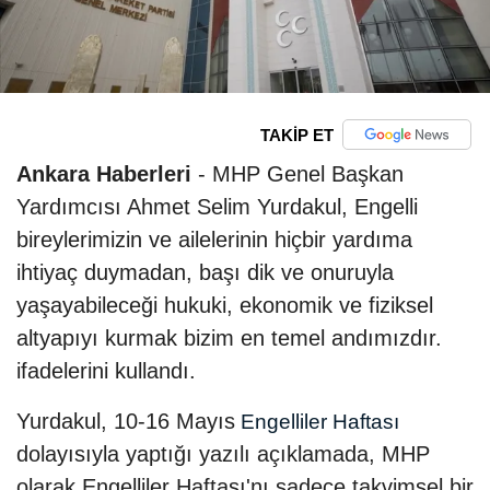
TAKİP ET
Ankara Haberleri
- MHP Genel Başkan
Yardımcısı Ahmet Selim Yurdakul, Engelli
bireylerimizin ve ailelerinin hiçbir yardıma
ihtiyaç duymadan, başı dik ve onuruyla
yaşayabileceği hukuki, ekonomik ve fiziksel
altyapıyı kurmak bizim en temel andımızdır.
ifadelerini kullandı.
Yurdakul, 10-16 Mayıs
Engelliler Haftası
dolayısıyla yaptığı yazılı açıklamada, MHP
olarak Engelliler Haftası'nı sadece takvimsel bir