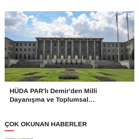
HÜDA PAR'lı Demir'den Milli
Dayanışma ve Toplumsal
Bütünleşmenin Güçlendirilmesine
Dair Kanun Teklifi'ne destek:
ÇOK OKUNAN HABERLER