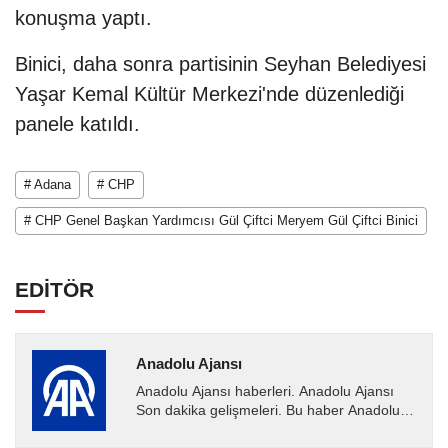
konuşma yaptı.
Binici, daha sonra partisinin Seyhan Belediyesi
Yaşar Kemal Kültür Merkezi'nde düzenlediği
panele katıldı.
# Adana
# CHP
# CHP Genel Başkan Yardımcısı Gül Çiftci Meryem Gül Çiftci Binici
EDİTÖR
Anadolu Ajansı
Anadolu Ajansı haberleri. Anadolu Ajansı
Son dakika gelişmeleri. Bu haber Anadolu
Ajansı tarafından servis edilmiştir. Anadolu