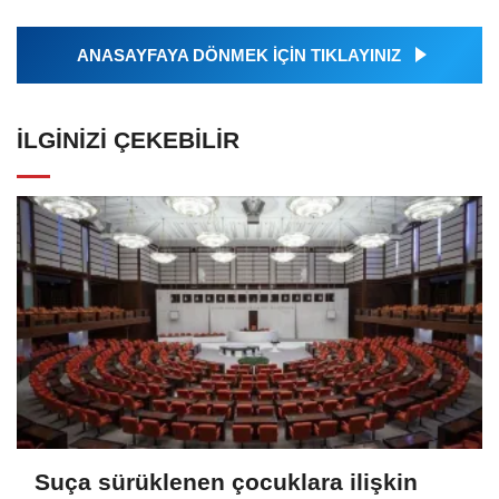
Ajansı tarafından...
ANASAYFAYA DÖNMEK İÇİN TIKLAYINIZ
İLGINIZI ÇEKEBILIR
Suça sürüklenen çocuklara ilişkin