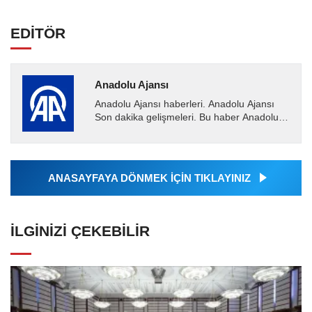
EDİTÖR
Anadolu Ajansı
Anadolu Ajansı haberleri. Anadolu Ajansı
Son dakika gelişmeleri. Bu haber Anadolu
Ajansı tarafından servis edilmiştir. Anadolu
Ajansı tarafından...
ANASAYFAYA DÖNMEK İÇİN TIKLAYINIZ
İLGINIZI ÇEKEBILIR