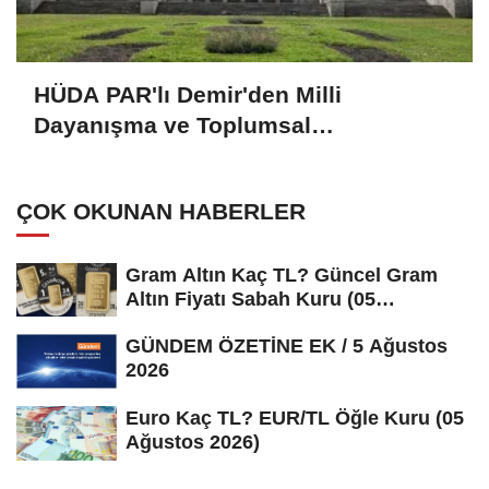
HÜDA PAR'lı Demir'den Milli
Dayanışma ve Toplumsal
Bütünleşmenin Güçlendirilmesine
Dair Kanun Teklifi'ne destek:
ÇOK OKUNAN HABERLER
Gram Altın Kaç TL? Güncel Gram
Altın Fiyatı Sabah Kuru (05
Ağustos...
GÜNDEM ÖZETİNE EK / 5 Ağustos
2026
Euro Kaç TL? EUR/TL Öğle Kuru (05
Ağustos 2026)