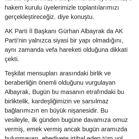
hakem kurulu üyelerimizle toplantılarımızı
gerçekleştireceğiz. diye konuştu.
AK Parti İl Başkanı Gürhan Albayrak da AK
Parti'nin yalnızca siyasi bir yapı olmadığını,
aynı zamanda vefa hareketi olduğuna dikkati
çekti.
Teşkilat mensupları arasındaki birlik ve
beraberliğin önemli olduğunu vurgulayan
Albayrak, Bugün bu masanın etrafındaki bu
birliktelik, kardeşliğimizin ve sarsılmaz
bağlarımızın en büyük nişanesidir. Bu
vesileyle, ilk günden bugüne davamıza omuz
vermiş, emek vermiş ancak bugün aramızda
bulunmayan, ebediyete irtihal eden tüm yol