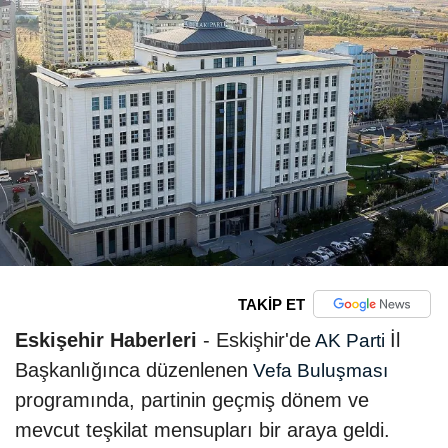
TAKİP ET
Eskişehir Haberleri
- Eskişhir'de
İl
AK Parti
Başkanlığınca düzenlenen
Vefa Buluşması
programında, partinin geçmiş dönem ve
mevcut teşkilat mensupları bir araya geldi.