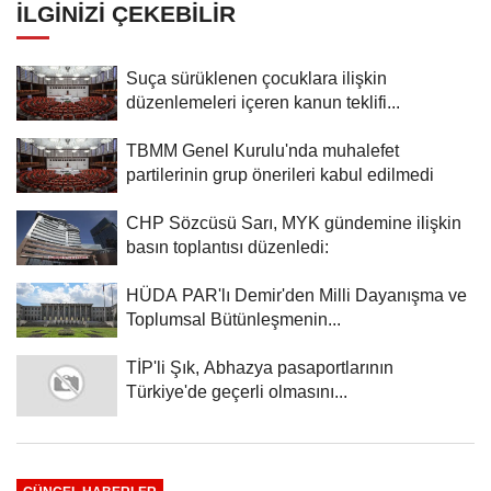
İLGINIZI ÇEKEBILIR
Suça sürüklenen çocuklara ilişkin
düzenlemeleri içeren kanun teklifi...
TBMM Genel Kurulu'nda muhalefet
partilerinin grup önerileri kabul edilmedi
CHP Sözcüsü Sarı, MYK gündemine ilişkin
basın toplantısı düzenledi:
HÜDA PAR'lı Demir'den Milli Dayanışma ve
Toplumsal Bütünleşmenin...
TİP'li Şık, Abhazya pasaportlarının
Türkiye'de geçerli olmasını...