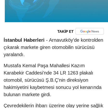
TAKİP ET
İstanbul Haberleri
- Arnavutköy'de kontrolden
çıkarak markete giren otomobilin sürücüsü
yaralandı.
Mustafa Kemal Paşa Mahallesi Kazım
Karabekir Caddesi'nde 34 LR 1263 plakalı
otomobil, sürücüsü Ş.B.Ç'nin direksiyon
hakimiyetini kaybetmesi sonucu yol kenarında
bulunan markete girdi.
Çevredekilerin ihbarı üzerine olay yerine sağlık