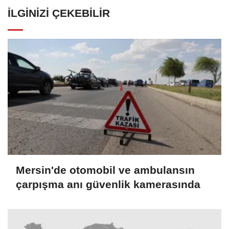
İLGINIZI ÇEKEBILIR
Mersin'de otomobil ve ambulansın
çarpışma anı güvenlik kamerasında