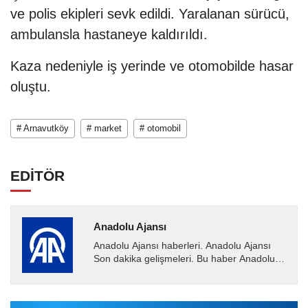
ve polis ekipleri sevk edildi. Yaralanan sürücü,
ambulansla hastaneye kaldırıldı.
Kaza nedeniyle iş yerinde ve otomobilde hasar
oluştu.
# Arnavutköy
# market
# otomobil
EDİTÖR
Anadolu Ajansı
Anadolu Ajansı haberleri. Anadolu Ajansı
Son dakika gelişmeleri. Bu haber Anadolu
Ajansı tarafından servis edilmiştir. Anadolu
Ajansı tarafından...