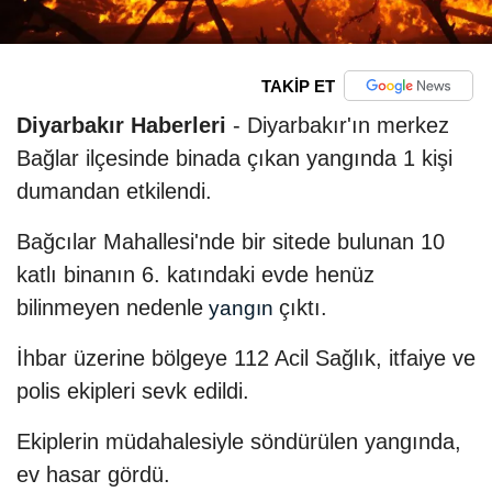
TAKİP ET
Diyarbakır Haberleri
- Diyarbakır'ın merkez
Bağlar ilçesinde binada çıkan yangında 1 kişi
dumandan etkilendi.
Bağcılar Mahallesi'nde bir sitede bulunan 10
katlı binanın 6. katındaki evde henüz
bilinmeyen nedenle
çıktı.
yangın
İhbar üzerine bölgeye 112 Acil Sağlık, itfaiye ve
polis ekipleri sevk edildi.
Ekiplerin müdahalesiyle söndürülen yangında,
ev hasar gördü.