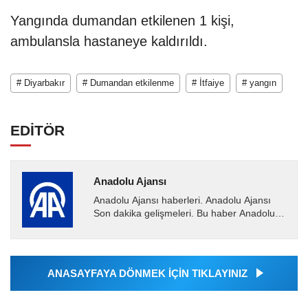
Yangında dumandan etkilenen 1 kişi,
ambulansla hastaneye kaldırıldı.
# Diyarbakır
# Dumandan etkilenme
# İtfaiye
# yangın
EDİTÖR
Anadolu Ajansı
Anadolu Ajansı haberleri. Anadolu Ajansı
Son dakika gelişmeleri. Bu haber Anadolu
Ajansı tarafından servis edilmiştir. Anadolu
Ajansı tarafından...
ANASAYFAYA DÖNMEK İÇİN TIKLAYINIZ