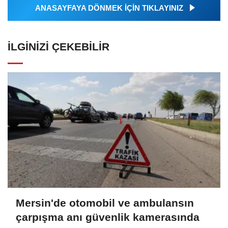
ANASAYFAYA DÖNMEK İÇİN TIKLAYINIZ
İLGINIZI ÇEKEBILIR
Mersin'de otomobil ve ambulansın
çarpışma anı güvenlik kamerasında