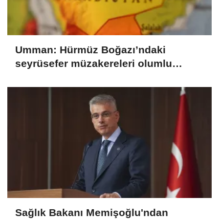
Umman: Hürmüz Boğazı’ndaki
seyrüsefer müzakereleri olumlu
ilerliyor
Sağlık Bakanı Memişoğlu'ndan