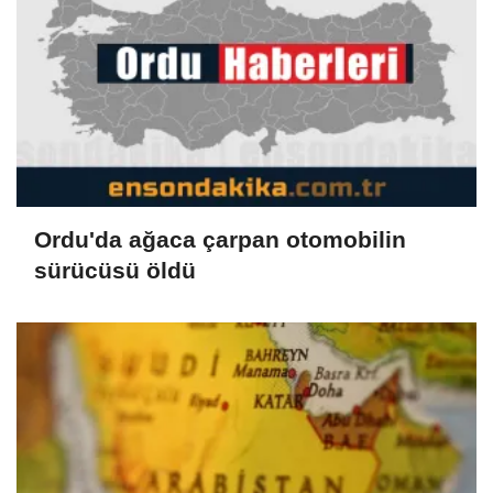
Ordu'da ağaca çarpan otomobilin
sürücüsü öldü