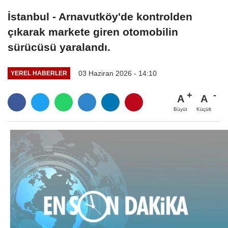
İstanbul - Arnavutköy'de kontrolden
çıkarak markete giren otomobilin
sürücüsü yaralandı.
03 Haziran 2026 - 14:10
YEREL HABERLER
A
A
Büyüt
Küçült