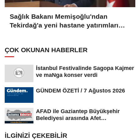
Sağlık Bakanı Memişoğlu'ndan
Tekirdağ'a yeni hastane yatırımları
müjdesi:
ÇOK OKUNAN HABERLER
İstanbul Festivalinde Sagopa Kajmer
ve maNga konser verdi
GÜNDEM ÖZETİ / 7 Ağustos 2026
AFAD ile Gaziantep Büyükşehir
Belediyesi arasında Afet
Farkındalık...
İLGINIZI ÇEKEBILIR