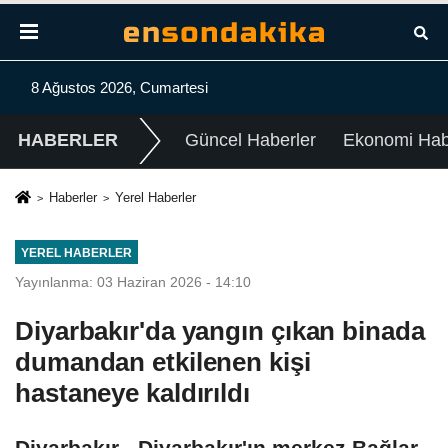
8 Ağustos 2026, Cumartesi
HABERLER
Güncel Haberler
Ekonomi Habe
Haberler
Yerel Haberler
YEREL HABERLER
Yayınlanma: 03 Haziran 2026 - 14:10
Diyarbakır'da yangın çıkan binada
dumandan etkilenen kişi
hastaneye kaldırıldı
Diyarbakır - Diyarbakır'ın merkez Bağlar