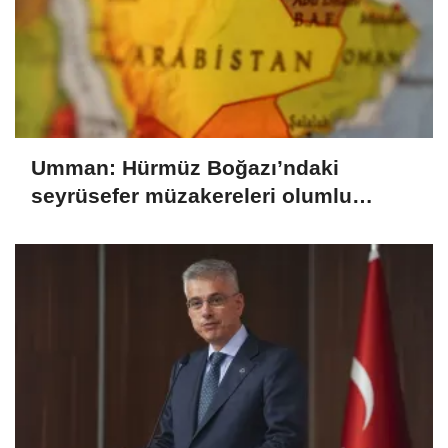
Umman: Hürmüz Boğazı’ndaki
seyrüsefer müzakereleri olumlu
ilerliyor