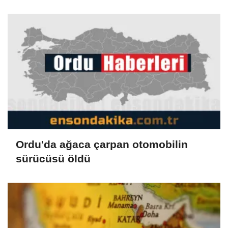
Ordu'da ağaca çarpan otomobilin
sürücüsü öldü