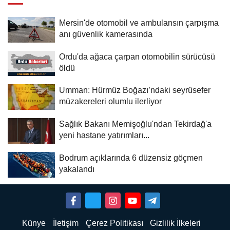
Mersin'de otomobil ve ambulansın çarpışma
anı güvenlik kamerasında
Ordu'da ağaca çarpan otomobilin sürücüsü
öldü
Umman: Hürmüz Boğazı’ndaki seyrüsefer
müzakereleri olumlu ilerliyor
Sağlık Bakanı Memişoğlu'ndan Tekirdağ'a
yeni hastane yatırımları...
Bodrum açıklarında 6 düzensiz göçmen
yakalandı
Künye
İletişim
Çerez Politikası
Gizlilik İlkeleri