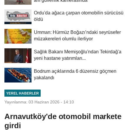
Ordu'da ağaca çarpan otomobilin sürücüsü
öldü
Umman: Hürmüz Boğazı’ndaki seyrüsefer
müzakereleri olumlu ilerliyor
Sağlık Bakanı Memişoğlu'ndan Tekirdağ'a
yeni hastane yatırımları...
Bodrum açıklarında 6 düzensiz göçmen
yakalandı
YEREL HABERLER
Yayınlanma: 03 Haziran 2026 - 14:10
Arnavutköy'de otomobil markete
girdi