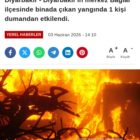
ilçesinde binada çıkan yangında 1 kişi
dumandan etkilendi.
03 Haziran 2026 - 14:10
YEREL HABERLER
A
A
Büyüt
Küçült