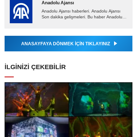
Anadolu Ajansı
Anadolu Ajansı haberleri. Anadolu Ajansı
Son dakika gelişmeleri. Bu haber Anadolu
Ajansı tarafından servis edilmiştir. Anadolu
Ajansı tarafından...
ANASAYFAYA DÖNMEK İÇİN TIKLAYINIZ
İLGINIZI ÇEKEBILIR