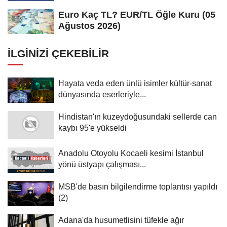
Euro Kaç TL? EUR/TL Öğle Kuru (05
Ağustos 2026)
İLGINIZI ÇEKEBILIR
Hayata veda eden ünlü isimler kültür-sanat
dünyasında eserleriyle...
Hindistan'ın kuzeydoğusundaki sellerde can
kaybı 95'e yükseldi
Anadolu Otoyolu Kocaeli kesimi İstanbul
yönü üstyapı çalışması...
MSB'de basın bilgilendirme toplantısı yapıldı
(2)
Adana'da husumetlisini tüfekle ağır