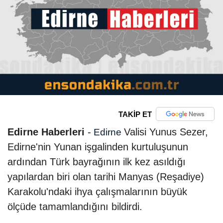
TAKİP ET
Edirne Haberleri
-
Valisi Yunus Sezer,
Edirne
Edirne'nin Yunan işgalinden kurtuluşunun
ardından Türk bayrağının ilk kez asıldığı
yapılardan biri olan tarihi Manyas (Reşadiye)
Karakolu'ndaki ihya çalışmalarının büyük
ölçüde tamamlandığını bildirdi.