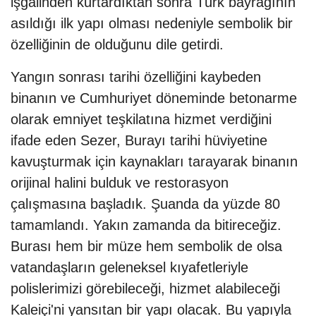
işgalinden kurtardıktan sonra Türk bayrağının
asıldığı ilk yapı olması nedeniyle sembolik bir
özelliğinin de olduğunu dile getirdi.
Yangın sonrası tarihi özelliğini kaybeden
binanın ve Cumhuriyet döneminde betonarme
olarak emniyet teşkilatına hizmet verdiğini
ifade eden Sezer, Burayı tarihi hüviyetine
kavuşturmak için kaynakları tarayarak binanın
orijinal halini bulduk ve restorasyon
çalışmasına başladık. Şuanda da yüzde 80
tamamlandı. Yakın zamanda da bitireceğiz.
Burası hem bir müze hem sembolik de olsa
vatandaşların geleneksel kıyafetleriyle
polislerimizi görebileceği, hizmet alabileceği
Kaleiçi'ni yansıtan bir yapı olacak. Bu yapıyla