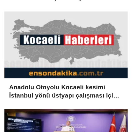
Anadolu Otoyolu Kocaeli kesimi
İstanbul yönü üstyapı çalışması için
trafiğe kapatılacak