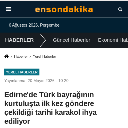
6 Ağustos 2026, Perşembe
HABERLER
Güncel Haberler
Ekonomi Habe
Haberler
Yerel Haberler
YEREL HABERLER
Yayınlanma: 20 Mayıs 2026 - 10:20
Edirne'de Türk bayrağının
kurtuluşta ilk kez göndere
çekildiği tarihi karakol ihya
ediliyor