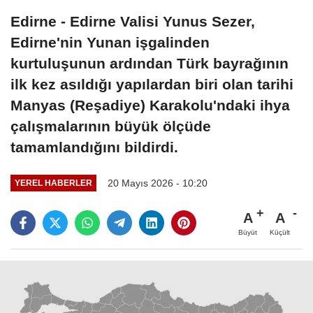
Edirne - Edirne Valisi Yunus Sezer,
Edirne'nin Yunan işgalinden
kurtuluşunun ardından Türk bayrağının
ilk kez asıldığı yapılardan biri olan tarihi
Manyas (Reşadiye) Karakolu'ndaki ihya
çalışmalarının büyük ölçüde
tamamlandığını bildirdi.
20 Mayıs 2026 - 10:20
YEREL HABERLER
A
A
Büyüt
Küçült