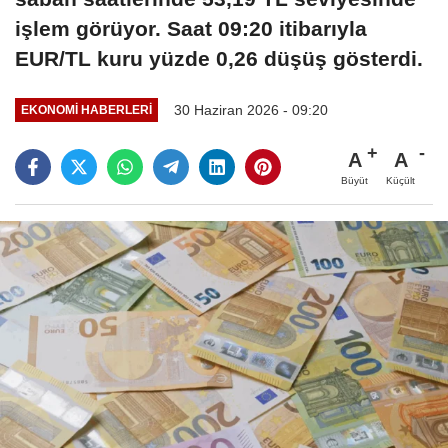
işlem görüyor. Saat 09:20 itibarıyla
EUR/TL kuru yüzde 0,26 düşüş gösterdi.
30 Haziran 2026 - 09:20
EKONOMI HABERLERI
A
A
Büyüt
Küçült