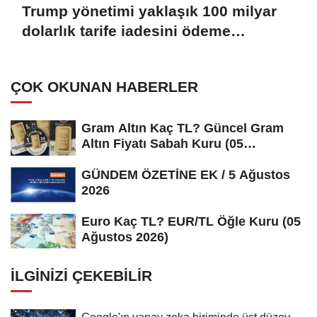
Trump yönetimi yaklaşık 100 milyar
dolarlık tarife iadesini ödeme
sürecine gönderdi
ÇOK OKUNAN HABERLER
Gram Altın Kaç TL? Güncel Gram
Altın Fiyatı Sabah Kuru (05
Ağustos...
GÜNDEM ÖZETİNE EK / 5 Ağustos
2026
Euro Kaç TL? EUR/TL Öğle Kuru (05
Ağustos 2026)
İLGINIZI ÇEKEBILIR