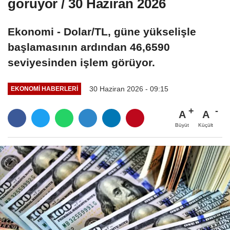
görüyor / 30 Haziran 2026
Ekonomi - Dolar/TL, güne yükselişle
başlamasının ardından 46,6590
seviyesinden işlem görüyor.
30 Haziran 2026 - 09:15
EKONOMI HABERLERI
A
A
Büyüt
Küçült