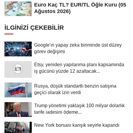
Euro Kaç TL? EUR/TL Öğle Kuru (05
Ağustos 2026)
İLGINIZI ÇEKEBILIR
Google'ın yapay zeka biriminde üst düzey
görev değişimi
Etsy, yeniden yapılanma planı kapsamında
iş gücünü yüzde 12 azaltacak...
Rusya, düşük standartlı benzin satışına
geçici olarak izin verdi
Trump yönetimi yaklaşık 100 milyar dolarlık
tarife iadesini ödeme...
New York borsası karışık seyirle kapandı