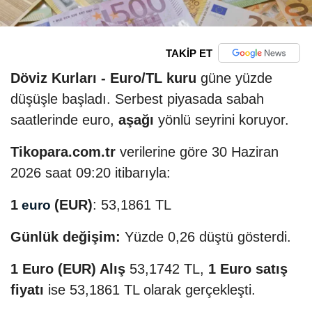
TAKİP ET
Döviz Kurları -
Euro/TL kuru
güne yüzde
düşüşle başladı. Serbest piyasada sabah
saatlerinde euro,
aşağı
yönlü seyrini koruyor.
Tikopara.com.tr
verilerine göre 30 Haziran
2026 saat 09:20 itibarıyla:
1
(EUR)
: 53,1861 TL
euro
Günlük değişim:
Yüzde 0,26 düştü gösterdi.
1 Euro (EUR) Alış
53,1742 TL,
1 Euro satış
fiyatı
ise 53,1861 TL olarak gerçekleşti.