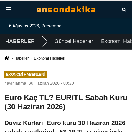
6 Ağustos 2026, Perşembe
HABERLER
Güncel Haberler
Ekonomi Habe
Haberler
Ekonomi Haberleri
EKONOMI HABERLERI
Yayınlanma: 30 Haziran 2026 - 09:20
Euro Kaç TL? EUR/TL Sabah Kuru
(30 Haziran 2026)
Döviz Kurları: Euro kuru 30 Haziran 2026
sabah saatlerinde 53,19 TL seviyesinde