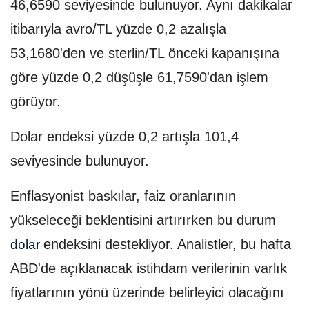
46,6590 seviyesinde bulunuyor. Aynı dakikalar
itibarıyla avro/TL yüzde 0,2 azalışla
53,1680'den ve sterlin/TL önceki kapanışına
göre yüzde 0,2 düşüşle 61,7590'dan işlem
görüyor.
Dolar endeksi yüzde 0,2 artışla 101,4
seviyesinde bulunuyor.
Enflasyonist baskılar, faiz oranlarının
yükseleceği beklentisini artırırken bu durum
endeksini destekliyor. Analistler, bu hafta
dolar
ABD'de açıklanacak istihdam verilerinin varlık
fiyatlarının yönü üzerinde belirleyici olacağını