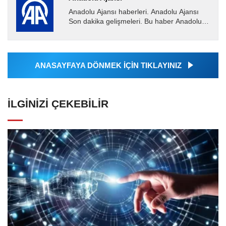
Anadolu Ajansı haberleri. Anadolu Ajansı
Son dakika gelişmeleri. Bu haber Anadolu
Ajansı tarafından servis edilmiştir. Anadolu
Ajansı tarafından...
ANASAYFAYA DÖNMEK İÇİN TIKLAYINIZ
İLGINIZI ÇEKEBILIR