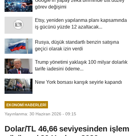
Google'ın yapay zeka biriminde üst düzey
görev değişimi
Etsy, yeniden yapılanma planı kapsamında
iş gücünü yüzde 12 azaltacak...
Rusya, düşük standartlı benzin satışına
geçici olarak izin verdi
Trump yönetimi yaklaşık 100 milyar dolarlık
tarife iadesini ödeme...
New York borsası karışık seyirle kapandı
EKONOMI HABERLERI
Yayınlanma: 30 Haziran 2026 - 09:15
Dolar/TL 46,66 seviyesinden işlem