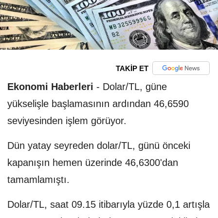
TAKİP ET
Ekonomi Haberleri
-
Dolar/TL, güne
yükselişle başlamasının ardından 46,6590
seviyesinden işlem görüyor.
Dün yatay seyreden dolar/TL, günü önceki
kapanışın hemen üzerinde 46,6300'dan
tamamlamıştı.
Dolar/TL, saat 09.15 itibarıyla yüzde 0,1 artışla