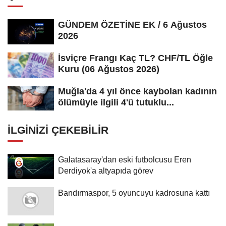
GÜNDEM ÖZETİNE EK / 6 Ağustos
2026
İsviçre Frangı Kaç TL? CHF/TL Öğle
Kuru (06 Ağustos 2026)
Muğla'da 4 yıl önce kaybolan kadının
ölümüyle ilgili 4'ü tutuklu...
İLGINIZI ÇEKEBILIR
Galatasaray'dan eski futbolcusu Eren
Derdiyok'a altyapıda görev
Bandırmaspor, 5 oyuncuyu kadrosuna kattı