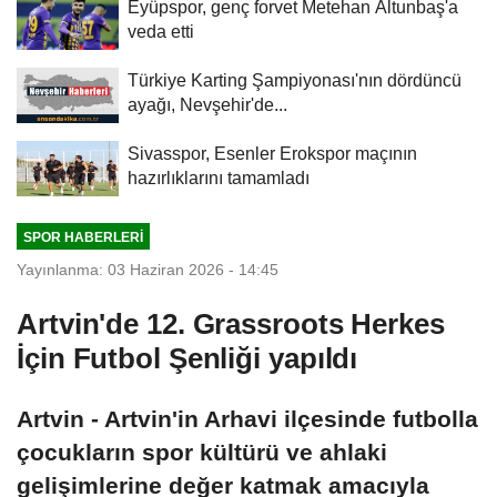
Eyüpspor, genç forvet Metehan Altunbaş'a
veda etti
Türkiye Karting Şampiyonası'nın dördüncü
ayağı, Nevşehir'de...
Sivasspor, Esenler Erokspor maçının
hazırlıklarını tamamladı
SPOR HABERLERI
Yayınlanma: 03 Haziran 2026 - 14:45
Artvin'de 12. Grassroots Herkes
İçin Futbol Şenliği yapıldı
Artvin - Artvin'in Arhavi ilçesinde futbolla
çocukların spor kültürü ve ahlaki
gelişimlerine değer katmak amacıyla