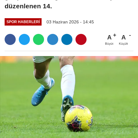
düzenlenen 14.
03 Haziran 2026 - 14:45
SPOR HABERLERI
A
A
Büyüt
Küçült