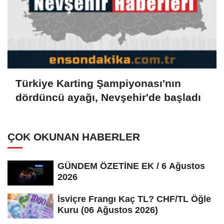
Türkiye Karting Şampiyonası'nın
dördüncü ayağı, Nevşehir'de başladı
ÇOK OKUNAN HABERLER
GÜNDEM ÖZETİNE EK / 6 Ağustos
2026
İsviçre Frangı Kaç TL? CHF/TL Öğle
Kuru (06 Ağustos 2026)