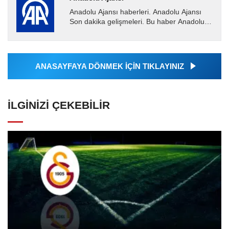
Anadolu Ajansı haberleri. Anadolu Ajansı
Son dakika gelişmeleri. Bu haber Anadolu
Ajansı tarafından servis edilmiştir. Anadolu
Ajansı tarafından...
ANASAYFAYA DÖNMEK İÇİN TIKLAYINIZ
İLGINIZI ÇEKEBILIR