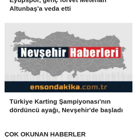
Altunbaş'a veda etti
Türkiye Karting Şampiyonası'nın
dördüncü ayağı, Nevşehir'de başladı
ÇOK OKUNAN HABERLER