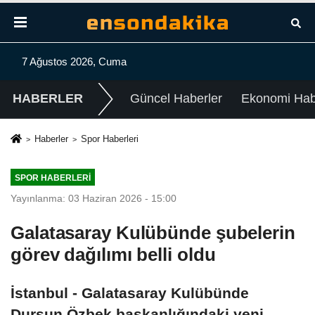
7 Ağustos 2026, Cuma
HABERLER
Güncel Haberler
Ekonomi Habe
Haberler
Spor Haberleri
SPOR HABERLERI
Yayınlanma: 03 Haziran 2026 - 15:00
Galatasaray Kulübünde şubelerin
görev dağılımı belli oldu
İstanbul - Galatasaray Kulübünde
Dursun Özbek başkanlığındaki yeni