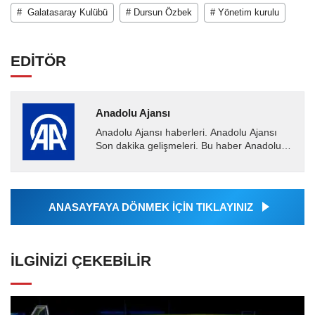
# Galatasaray Kulübü
# Dursun Özbek
# Yönetim kurulu
EDİTÖR
Anadolu Ajansı
Anadolu Ajansı haberleri. Anadolu Ajansı
Son dakika gelişmeleri. Bu haber Anadolu
Ajansı tarafından servis edilmiştir. Anadolu
Ajansı tarafından...
ANASAYFAYA DÖNMEK İÇİN TIKLAYINIZ
İLGINIZI ÇEKEBILIR