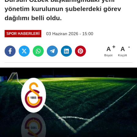
yönetim kurulunun şubelerdeki görev
dağılımı belli oldu.
03 Haziran 2026 - 15:00
SPOR HABERLERI
A
A
Büyüt
Küçült