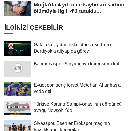
Muğla'da 4 yıl önce kaybolan kadının
ölümüyle ilgili 4'ü tutuklu...
İLGINIZI ÇEKEBILIR
Galatasaray'dan eski futbolcusu Eren
Derdiyok'a altyapıda görev
Bandırmaspor, 5 oyuncuyu kadrosuna kattı
Eyüpspor, genç forvet Metehan Altunbaş'a
veda etti
Türkiye Karting Şampiyonası'nın dördüncü
ayağı, Nevşehir'de...
Sivasspor, Esenler Erokspor maçının
hazırlıklarını tamamladı