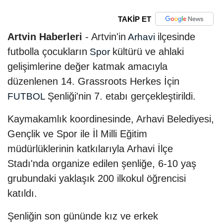
TAKİP ET
Artvin Haberleri
- Artvin'in
ilçesinde
Arhavi
futbolla çocukların
kültürü ve ahlaki
Spor
gelişimlerine değer katmak amacıyla
düzenlenen 14. Grassroots Herkes İçin
Şenliği'nin 7. etabı gerçekleştirildi.
FUTBOL
Kaymakamlık koordinesinde, Arhavi Belediyesi,
Gençlik ve Spor ile İl Milli Eğitim
müdürlüklerinin katkılarıyla Arhavi İlçe
Stadı'nda organize edilen şenliğe, 6-10 yaş
grubundaki yaklaşık 200 ilkokul öğrencisi
katıldı.
Şenliğin son gününde kız ve erkek