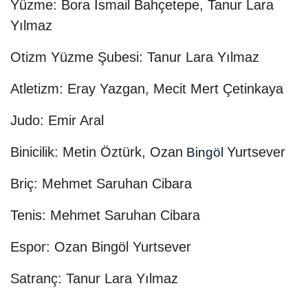
Yüzme: Bora İsmail Bahçetepe, Tanur Lara
Yılmaz
Otizm Yüzme Şubesi: Tanur Lara Yılmaz
Atletizm: Eray Yazgan, Mecit Mert Çetinkaya
Judo: Emir Aral
Binicilik: Metin Öztürk, Ozan
Yurtsever
Bingöl
Briç: Mehmet Saruhan Cibara
Tenis: Mehmet Saruhan Cibara
Espor: Ozan Bingöl Yurtsever
Satranç: Tanur Lara Yılmaz