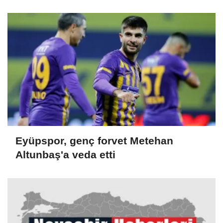
Eyüpspor, genç forvet Metehan
Altunbaş'a veda etti