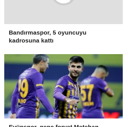
Bandırmaspor, 5 oyuncuyu
kadrosuna kattı
Eyüpspor, genç forvet Metehan