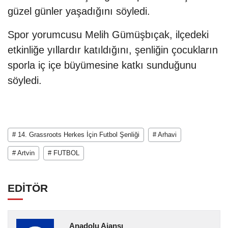
güzel günler yaşadığını söyledi.
Spor yorumcusu Melih Gümüşbıçak, ilçedeki
etkinliğe yıllardır katıldığını, şenliğin çocukların
sporla iç içe büyümesine katkı sunduğunu
söyledi.
# 14. Grassroots Herkes İçin Futbol Şenliği
# Arhavi
# Artvin
# FUTBOL
EDİTÖR
Anadolu Ajansı