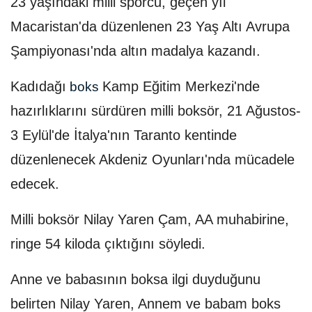
23 yaşındaki milli sporcu, geçen yıl
Macaristan'da düzenlenen 23 Yaş Altı Avrupa
Şampiyonası'nda altın madalya kazandı.
Kadıdağı
Kamp Eğitim Merkezi'nde
boks
hazırlıklarını sürdüren milli boksör, 21 Ağustos-
3 Eylül'de İtalya'nın Taranto kentinde
düzenlenecek Akdeniz Oyunları'nda mücadele
edecek.
Milli boksör Nilay Yaren Çam, AA muhabirine,
ringe 54 kiloda çıktığını söyledi.
Anne ve babasının boksa ilgi duyduğunu
belirten Nilay Yaren, Annem ve babam boks