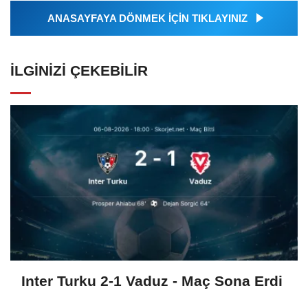
ANASAYFAYA DÖNMEK İÇİN TIKLAYINIZ
İLGINIZI ÇEKEBILIR
Inter Turku 2-1 Vaduz - Maç Sona Erdi