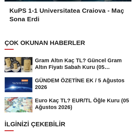
KuPS 1-1 Universitatea Craiova - Maç
Sona Erdi
ÇOK OKUNAN HABERLER
Gram Altın Kaç TL? Güncel Gram
Altın Fiyatı Sabah Kuru (05
Ağustos...
GÜNDEM ÖZETİNE EK / 5 Ağustos
2026
Euro Kaç TL? EUR/TL Öğle Kuru (05
Ağustos 2026)
İLGINIZI ÇEKEBILIR