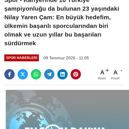
şampiyonluğu da bulunan 23 yaşındaki
Nilay Yaren Çam: En büyük hedefim,
ülkemin başarılı sporcularından biri
olmak ve uzun yıllar bu başarıları
sürdürmek
09 Temmuz 2026 - 11:05
SPOR HABERLERI
A
A
Büyüt
Küçült