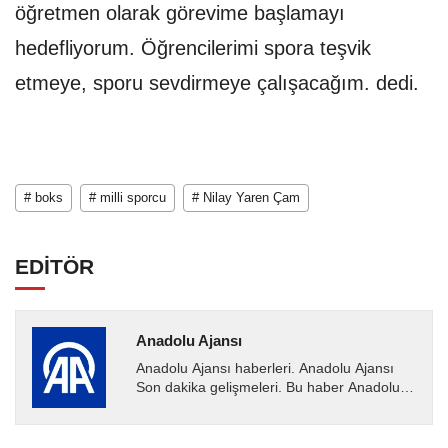
öğretmen olarak görevime başlamayı
hedefliyorum. Öğrencilerimi spora teşvik
etmeye, sporu sevdirmeye çalışacağım. dedi.
# boks
# milli sporcu
# Nilay Yaren Çam
EDİTÖR
Anadolu Ajansı
Anadolu Ajansı haberleri. Anadolu Ajansı
Son dakika gelişmeleri. Bu haber Anadolu
Ajansı tarafından servis edilmiştir. Anadolu
Ajansı tarafından...