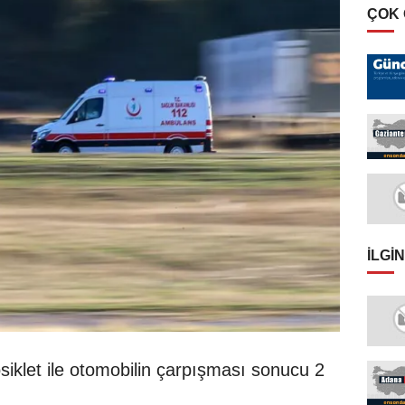
ÇOK
İLGIN
osiklet ile otomobilin çarpışması sonucu 2