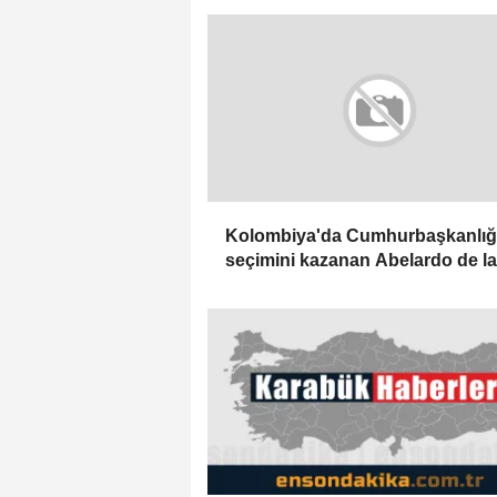
Kolombiya'da Cumhurbaşkanlığ
seçimini kazanan Abelardo de la
Espriella yemin etti