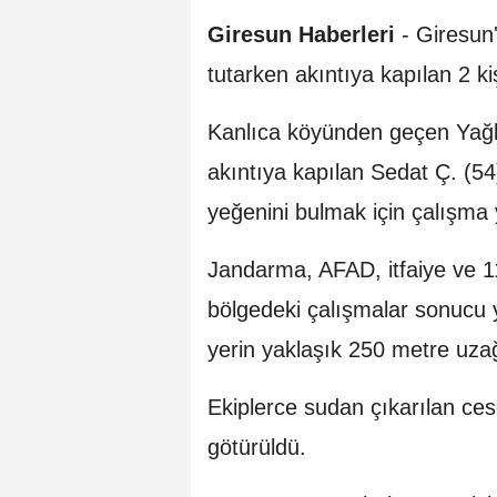
Giresun Haberleri
- Giresun'
tutarken akıntıya kapılan 2 ki
Kanlıca köyünden geçen Yağlı
akıntıya kapılan Sedat Ç. (54
yeğenini bulmak için çalışma 
Jandarma, AFAD, itfaiye ve 112
bölgedeki çalışmalar sonucu 
yerin yaklaşık 250 metre uza
Ekiplerce sudan çıkarılan ce
götürüldü.