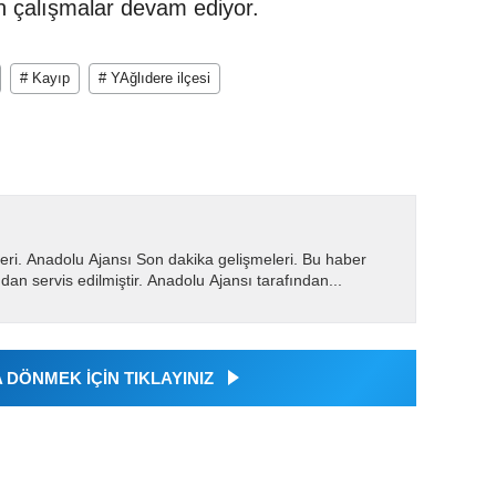
n çalışmalar devam ediyor.
# Kayıp
# YAğlıdere ilçesi
eri. Anadolu Ajansı Son dakika gelişmeleri. Bu haber
dan servis edilmiştir. Anadolu Ajansı tarafından...
DÖNMEK İÇİN TIKLAYINIZ