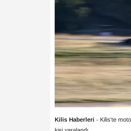
Kilis Haberleri
- Kilis'te mot
kişi yaralandı.