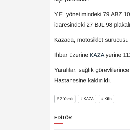
Y.E. yönetimindeki 79 ABZ 10
idaresindeki 27 BJL 98 plakalı
Kazada, motosiklet sürücüsü 
İhbar üzerine
yerine 112
KAZA
Yaralılar, sağlık görevlilerin
Hastanesine kaldırıldı.
# 2 Yaralı
# KAZA
# Kilis
EDİTÖR