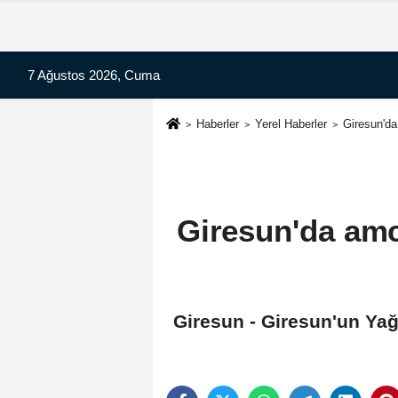
7 Ağustos 2026, Cuma
Haberler
Yerel Haberler
Giresun'da
Giresun'da amc
Giresun - Giresun'un Yağl