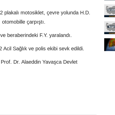
2 plakalı motosiklet, çevre yolunda H.D.
 otomobille çarpıştı.
ve beraberindeki F.Y. yaralandı.
 Acil Sağlık ve polis ekibi sevk edildi.
ce Prof. Dr. Alaeddin Yavaşca Devlet