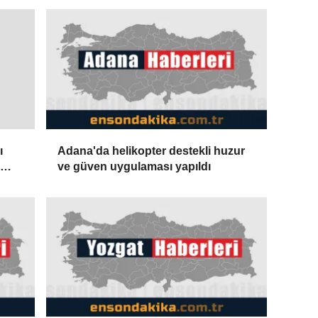
Adana'da helikopter destekli huzur
ı
ve güven uygulaması yapıldı