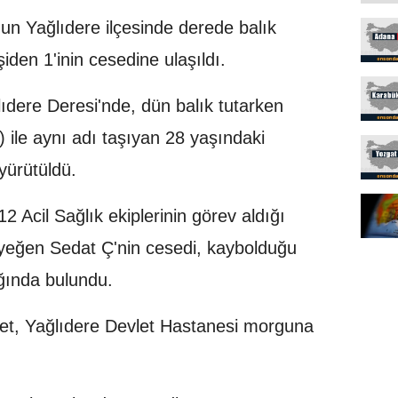
un Yağlıdere ilçesinde derede balık
şiden 1'inin cesedine ulaşıldı.
dere Deresi'nde, dün balık tutarken
) ile aynı adı taşıyan 28 yaşındaki
yürütüldü.
 Acil Sağlık ekiplerinin görev aldığı
yeğen Sedat Ç'nin cesedi, kaybolduğu
ğında bulundu.
set, Yağlıdere Devlet Hastanesi morguna