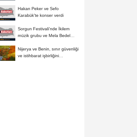
yapıldı
Hakan Peker ve Sefo
Karabük'te konser verdi
Sorgun Festivali'nde İkilem
müzik grubu ve Mela Bedel
sahne aldı
Nijerya ve Benin, sınır güvenliği
ve istihbarat işbirliğini
güçlendirecek