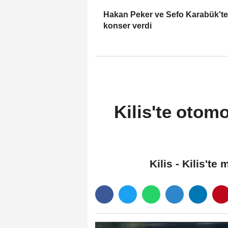
Hakan Peker ve Sefo Karabük'te
konser verdi
Kilis'te otomo
Kilis - Kilis't