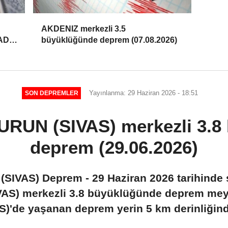
AKDENIZ merkezli 3.5
FAD –
büyüklüğünde deprem (07.08.2026)
26)
Yayınlanma: 29 Haziran 2026 - 18:51
SON DEPREMLER
RUN (SIVAS) merkezli 3.8
deprem (29.06.2026)
IVAS) Deprem - 29 Haziran 2026 tarihinde s
S) merkezli 3.8 büyüklüğünde deprem mey
)'de yaşanan deprem yerin 5 km derinliğinde