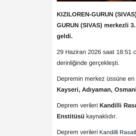
KIZILOREN-GURUN (SIVAS
GURUN (SIVAS) merkezli 3
geldi.
29 Haziran 2026 saat 18:51 
derinliğinde gerçekleşti.
Depremin merkez üssüne en y
Kayseri, Adıyaman, Osman
Deprem verileri
Kandilli Ras
Enstitüsü
kaynaklıdır.
Deprem verileri
Kandilli Rasa