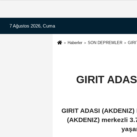
7 Ağustos 2026, Cuma
Haberler
SON DEPREMLER
GIRI
GIRIT ADASI
GIRIT ADASI (AKDENIZ) D
(AKDENIZ) merkezli 3
yaşa