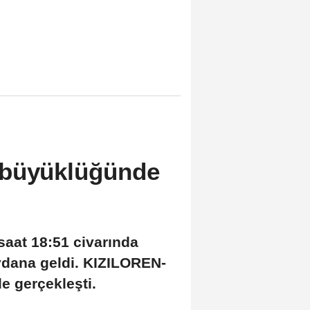
 büyüklüğünde
aat 18:51 civarında
dana geldi. KIZILOREN-
 gerçekleşti.