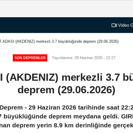
Video G
T ADASI (AKDENIZ) merkezli 3.7 büyüklüğünde deprem (29.06.2026)
Yayınlanma: 29 Haziran 2026 - 22:27
SON DEPREMLER
 (AKDENIZ) merkezli 3.7 
deprem (29.06.2026)
eprem - 29 Haziran 2026 tarihinde saat 22:
.7 büyüklüğünde deprem meydana geldi. GIR
nan deprem yerin 8.9 km derinliğinde gerçekl