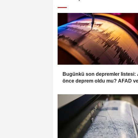
Bugünkü son depremler listesi:
önce deprem oldu mu? AFAD v
Kandilli verileri (07.08.2026)