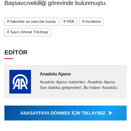
Başsavcıvekilliği görevinde bulunmuştu.
# hakimler ve savcılar kurulu
# HSK
# inceleme
# Savcı Ahmet Yıkılmaz
EDİTÖR
Anadolu Ajansı
Anadolu Ajansı haberleri. Anadolu Ajansı
Son dakika gelişmeleri. Bu haber Anadolu
Ajansı tarafından servis edilmiştir. Anadolu
Ajansı tarafından...
ANASAYFAYA DÖNMEK İÇİN TIKLAYINIZ