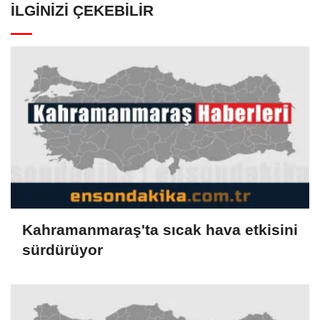
İLGINIZI ÇEKEBILIR
Kahramanmaraş'ta sıcak hava etkisini
sürdürüyor