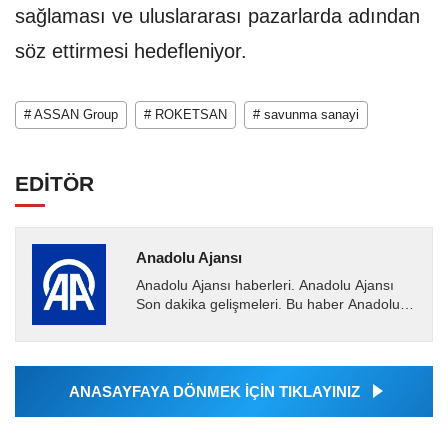
sağlaması ve uluslararası pazarlarda adından
söz ettirmesi hedefleniyor.
# ASSAN Group
# ROKETSAN
# savunma sanayi
EDİTÖR
Anadolu Ajansı
Anadolu Ajansı haberleri. Anadolu Ajansı
Son dakika gelişmeleri. Bu haber Anadolu
Ajansı tarafından servis edilmiştir. Anadolu
Ajansı tarafından...
ANASAYFAYA DÖNMEK İÇİN TIKLAYINIZ