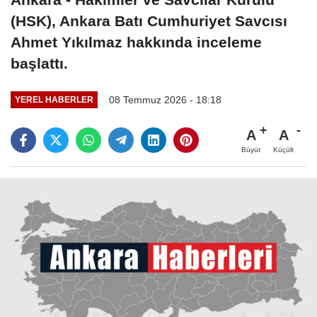
(HSK), Ankara Batı Cumhuriyet Savcısı
Ahmet Yıkılmaz hakkında inceleme
başlattı.
08 Temmuz 2026 - 18:18
YEREL HABERLER
A
A
Büyüt
Küçült