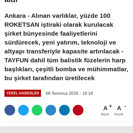
Ankara - Alınan varlıklar, yüzde 100
ROKETSAN iştiraki olarak kurulacak
şirket bünyesinde faaliyetlerini
sürdürecek, yeni yatırım, teknoloji ve
altyapı transferiyle kapasite artırılacak -
TAYFUN dahil tüm balistik füzelerin harp
başlıkları, çeşitli bomba ve mühimmatlar,
bu şirket tarafından üretilecek
08 Temmuz 2026 - 18:18
YEREL HABERLER
A
A
Büyüt
Küçült