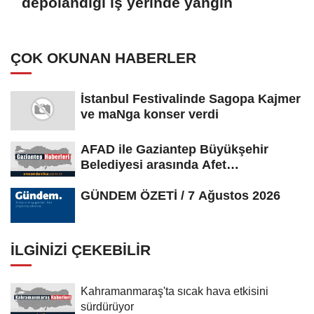
depolandığı iş yerinde yangın
ÇOK OKUNAN HABERLER
İstanbul Festivalinde Sagopa Kajmer
ve maNga konser verdi
AFAD ile Gaziantep Büyükşehir
Belediyesi arasında Afet
Farkındalık...
GÜNDEM ÖZETİ / 7 Ağustos 2026
İLGINIZI ÇEKEBILIR
Kahramanmaraş'ta sıcak hava etkisini
sürdürüyor