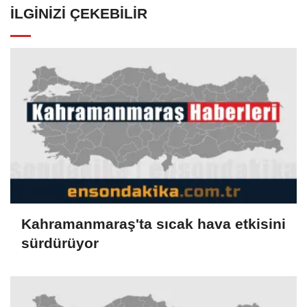
İLGINIZI ÇEKEBILIR
Kahramanmaraş'ta sıcak hava etkisini
sürdürüyor