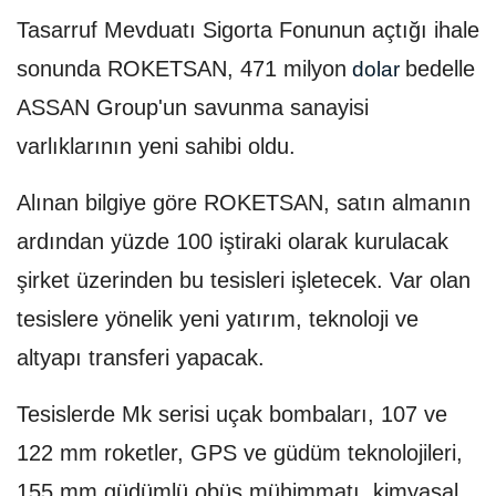
Tasarruf Mevduatı Sigorta Fonunun açtığı ihale
sonunda ROKETSAN, 471 milyon
bedelle
dolar
ASSAN Group'un savunma sanayisi
varlıklarının yeni sahibi oldu.
Alınan bilgiye göre ROKETSAN, satın almanın
ardından yüzde 100 iştiraki olarak kurulacak
şirket üzerinden bu tesisleri işletecek. Var olan
tesislere yönelik yeni yatırım, teknoloji ve
altyapı transferi yapacak.
Tesislerde Mk serisi uçak bombaları, 107 ve
122 mm roketler, GPS ve güdüm teknolojileri,
155 mm güdümlü obüs mühimmatı, kimyasal