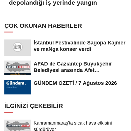
depolandığı iş yerinde yangın
ÇOK OKUNAN HABERLER
İstanbul Festivalinde Sagopa Kajmer
ve maNga konser verdi
AFAD ile Gaziantep Büyükşehir
Belediyesi arasında Afet
Farkındalık...
GÜNDEM ÖZETİ / 7 Ağustos 2026
İLGINIZI ÇEKEBILIR
Kahramanmaraş'ta sıcak hava etkisini
sürdürüyor