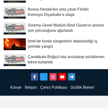
Bosna Hersek'ten yola çıkan Filistin
Konvoyu Diyarbakır'a ulaştı
Sinema Genel Müdürü Birol Güven'in annesi
son yolculuğuna uğurlandı
İzmir'de hurda süngerlerin depolandığı iş
yerinde yangın
Çanakkale Boğazı'nda arızalanıp sürüklenen
tekne kurtarıldı
Künye
İletişim
Çerez Politikası
Gizlilik İlkeleri