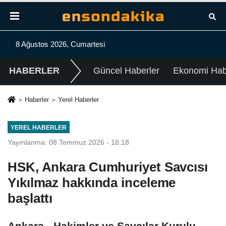
8 Ağustos 2026, Cumartesi
HABERLER
Güncel Haberler
Ekonomi Habe
Haberler
Yerel Haberler
YEREL HABERLER
Yayınlanma: 08 Temmuz 2026 - 18:18
HSK, Ankara Cumhuriyet Savcısı
Yıkılmaz hakkında inceleme
başlattı
Ankara - Hakimler ve Savcılar Kurulu