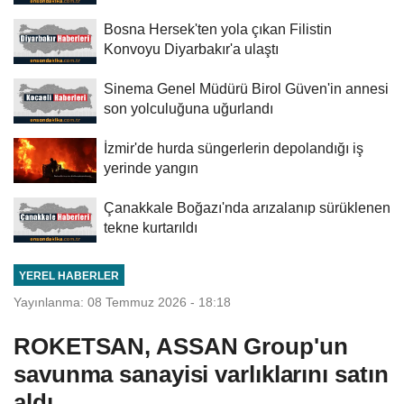
Bosna Hersek'ten yola çıkan Filistin
Konvoyu Diyarbakır'a ulaştı
Sinema Genel Müdürü Birol Güven'in annesi
son yolculuğuna uğurlandı
İzmir'de hurda süngerlerin depolandığı iş
yerinde yangın
Çanakkale Boğazı'nda arızalanıp sürüklenen
tekne kurtarıldı
YEREL HABERLER
Yayınlanma: 08 Temmuz 2026 - 18:18
ROKETSAN, ASSAN Group'un
savunma sanayisi varlıklarını satın
aldı