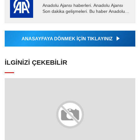
Anadolu Ajansı haberleri. Anadolu Ajansı
Son dakika gelişmeleri. Bu haber Anadolu
Ajansı tarafından servis edilmiştir. Anadolu
Ajansı tarafından...
ANASAYFAYA DÖNMEK İÇİN TIKLAYINIZ
İLGINIZI ÇEKEBILIR