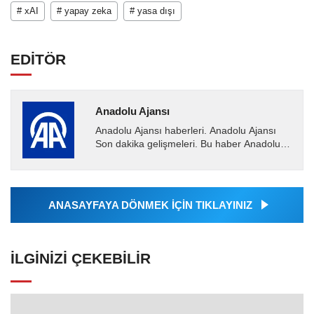
# xAI
# yapay zeka
# yasa dışı
EDİTÖR
Anadolu Ajansı
Anadolu Ajansı haberleri. Anadolu Ajansı
Son dakika gelişmeleri. Bu haber Anadolu
Ajansı tarafından servis edilmiştir. Anadolu
Ajansı tarafından...
ANASAYFAYA DÖNMEK İÇİN TIKLAYINIZ
İLGINIZI ÇEKEBILIR