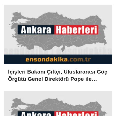
İçişleri Bakanı Çiftçi, Uluslararası Göç
Örgütü Genel Direktörü Pope ile
görüştü