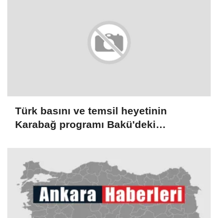
Türk basını ve temsil heyetinin
Karabağ programı Bakü'deki
değerlendirme toplantısıyla sona erdi