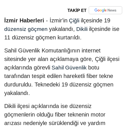
TAKİP ET
İzmir Haberleri
- İzmir'in
ilçesinde 19
Çiğli
yakalandı,
ilçesinde ise
düzensiz göçmen
Dikili
11 düzensiz göçmen kurtarıldı.
Sahil Güvenlik Komutanlığının internet
sitesinde yer alan açıklamaya göre, Çiğli ilçesi
açıklarında görevli
botu
Sahil Güvenlik
tarafından tespit edilen hareketli fiber tekne
durduruldu. Teknedeki 19 düzensiz göçmen
yakalandı.
Dikili ilçesi açıklarında ise düzensiz
göçmenlerin olduğu fiber teknenin motor
arızası nedeniyle sürüklendiği ve yardım