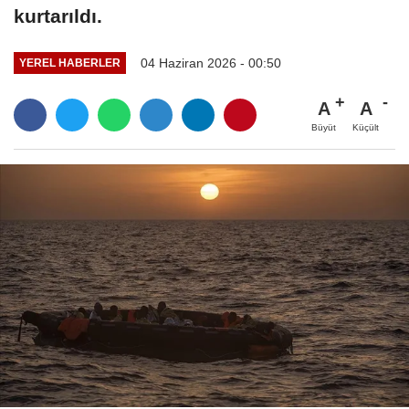
kurtarıldı.
04 Haziran 2026 - 00:50
YEREL HABERLER
A
A
Büyüt
Küçült