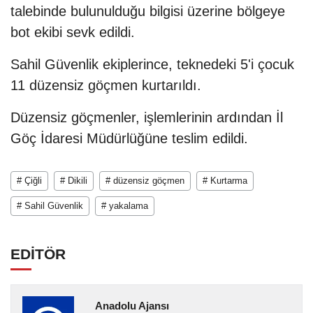
talebinde bulunulduğu bilgisi üzerine bölgeye
bot ekibi sevk edildi.
Sahil Güvenlik ekiplerince, teknedeki 5'i çocuk
11 düzensiz göçmen kurtarıldı.
Düzensiz göçmenler, işlemlerinin ardından İl
Göç İdaresi Müdürlüğüne teslim edildi.
# Çiğli
# Dikili
# düzensiz göçmen
# Kurtarma
# Sahil Güvenlik
# yakalama
EDİTÖR
Anadolu Ajansı