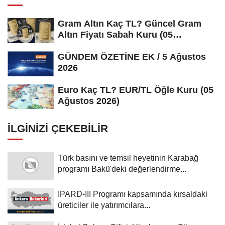
Gram Altın Kaç TL? Güncel Gram
Altın Fiyatı Sabah Kuru (05
Ağustos...
GÜNDEM ÖZETİNE EK / 5 Ağustos
2026
Euro Kaç TL? EUR/TL Öğle Kuru (05
Ağustos 2026)
İLGINIZI ÇEKEBILIR
Türk basını ve temsil heyetinin Karabağ
programı Bakü'deki değerlendirme...
IPARD-III Programı kapsamında kırsaldaki
üreticiler ile yatırımcılara...