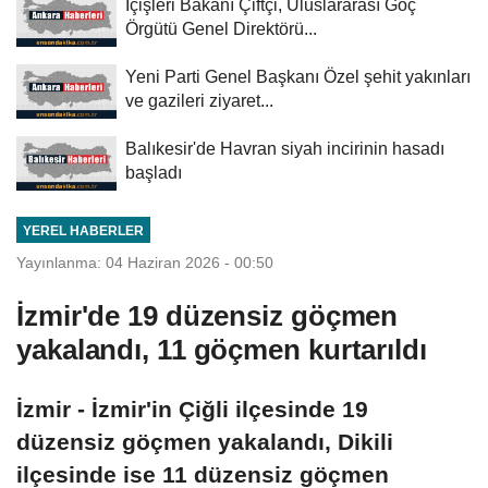
İçişleri Bakanı Çiftçi, Uluslararası Göç
Örgütü Genel Direktörü...
Yeni Parti Genel Başkanı Özel şehit yakınları
ve gazileri ziyaret...
Balıkesir'de Havran siyah incirinin hasadı
başladı
YEREL HABERLER
Yayınlanma: 04 Haziran 2026 - 00:50
İzmir'de 19 düzensiz göçmen
yakalandı, 11 göçmen kurtarıldı
İzmir - İzmir'in Çiğli ilçesinde 19
düzensiz göçmen yakalandı, Dikili
ilçesinde ise 11 düzensiz göçmen