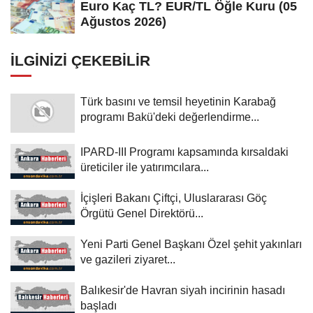
Euro Kaç TL? EUR/TL Öğle Kuru (05
Ağustos 2026)
İLGINIZI ÇEKEBILIR
Türk basını ve temsil heyetinin Karabağ
programı Bakü'deki değerlendirme...
IPARD-III Programı kapsamında kırsaldaki
üreticiler ile yatırımcılara...
İçişleri Bakanı Çiftçi, Uluslararası Göç
Örgütü Genel Direktörü...
Yeni Parti Genel Başkanı Özel şehit yakınları
ve gazileri ziyaret...
Balıkesir'de Havran siyah incirinin hasadı
başladı