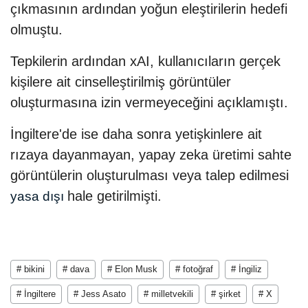
çıkmasının ardından yoğun eleştirilerin hedefi
olmuştu.
Tepkilerin ardından xAI, kullanıcıların gerçek
kişilere ait cinselleştirilmiş görüntüler
oluşturmasına izin vermeyeceğini açıklamıştı.
İngiltere'de ise daha sonra yetişkinlere ait
rızaya dayanmayan, yapay zeka üretimi sahte
görüntülerin oluşturulması veya talep edilmesi
hale getirilmişti.
yasa dışı
# bikini
# dava
# Elon Musk
# fotoğraf
# İngiliz
# İngiltere
# Jess Asato
# milletvekili
# şirket
# X