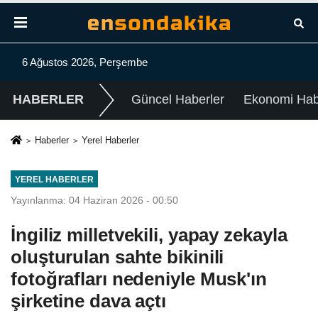
6 Ağustos 2026, Perşembe
HABERLER
Güncel Haberler
Ekonomi Habe
Haberler
Yerel Haberler
YEREL HABERLER
Yayınlanma: 04 Haziran 2026 - 00:50
İngiliz milletvekili, yapay zekayla
oluşturulan sahte bikinili
fotoğrafları nedeniyle Musk'ın
şirketine dava açtı