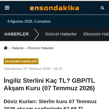
8 Ağustos 2026, Cumartesi
HABERLER
Güncel Haberler
Ekonomi Habe
Haberler
Ekonomi Haberleri
EKONOMI HABERLERI
Yayınlanma: 07 Temmuz 2026 - 18:15
İngiliz Sterlini Kaç TL? GBP/TL
Akşam Kuru (07 Temmuz 2026)
Döviz Kurları: Sterlin kuru 07 Temmuz
2026 akşam saatlerinde 62,69 TL