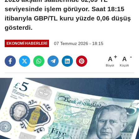
seviyesinde işlem görüyor. Saat 18:15
itibarıyla GBP/TL kuru yüzde 0,06 düşüş
gösterdi.
07 Temmuz 2026 - 18:15
EKONOMI HABERLERI
A
A
Büyüt
Küçült