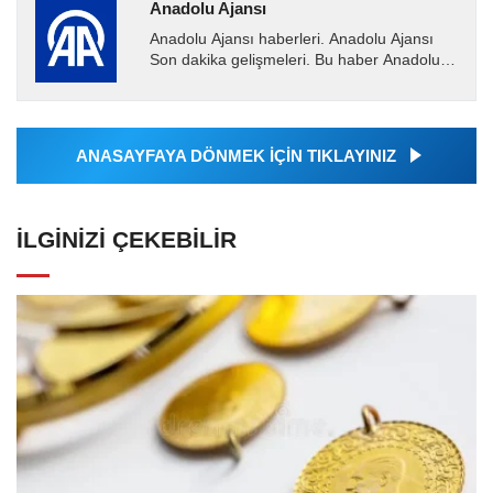
Anadolu Ajansı
Anadolu Ajansı haberleri. Anadolu Ajansı
Son dakika gelişmeleri. Bu haber Anadolu
Ajansı tarafından servis edilmiştir. Anadolu
Ajansı tarafından...
ANASAYFAYA DÖNMEK İÇİN TIKLAYINIZ
İLGINIZI ÇEKEBILIR