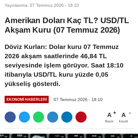
Yayınlanma: 07 Temmuz 2026 - 18:10
Amerikan Doları Kaç TL? USD/TL
Akşam Kuru (07 Temmuz 2026)
Döviz Kurları: Dolar kuru 07 Temmuz
2026 akşam saatlerinde 46,84 TL
seviyesinde işlem görüyor. Saat 18:10
itibarıyla USD/TL kuru yüzde 0,05
yükseliş gösterdi.
07 Temmuz 2026 - 18:10
EKONOMI HABERLERI
A
A
Büyüt
Küçült