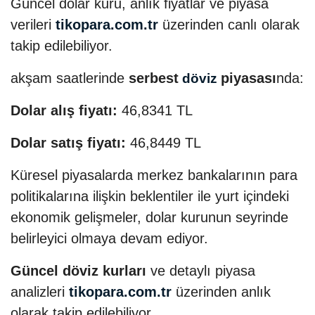
Güncel dolar kuru, anlık fiyatlar ve piyasa
verileri
tikopara.com.tr
üzerinden canlı olarak
takip edilebiliyor.
akşam saatlerinde
serbest
piyasası
nda:
döviz
Dolar alış fiyatı:
46,8341 TL
Dolar satış fiyatı:
46,8449 TL
Küresel piyasalarda merkez bankalarının para
politikalarına ilişkin beklentiler ile yurt içindeki
ekonomik gelişmeler, dolar kurunun seyrinde
belirleyici olmaya devam ediyor.
Güncel döviz kurları
ve detaylı piyasa
analizleri
tikopara.com.tr
üzerinden anlık
olarak takip edilebiliyor.