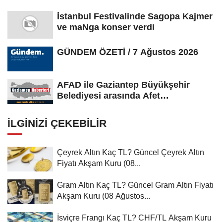
İstanbul Festivalinde Sagopa Kajmer
ve maNga konser verdi
GÜNDEM ÖZETİ / 7 Ağustos 2026
AFAD ile Gaziantep Büyükşehir
Belediyesi arasında Afet
Farkındalık...
İLGINIZI ÇEKEBILIR
Çeyrek Altın Kaç TL? Güncel Çeyrek Altın
Fiyatı Akşam Kuru (08...
Gram Altın Kaç TL? Güncel Gram Altın Fiyatı
Akşam Kuru (08 Ağustos...
İsviçre Frangı Kaç TL? CHF/TL Akşam Kuru