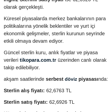
olarak gerçekleşti.
Küresel piyasalarda merkez bankalarının para
politikalarına yönelik beklentiler ve yurt içi
ekonomik gelişmeler, sterlin kurunun seyrinde
etkili olmaya devam ediyor.
Güncel sterlin kuru, anlık fiyatlar ve piyasa
verileri
tikopara.com.tr
üzerinden canlı olarak
takip edilebiliyor.
akşam saatlerinde
serbest
piyasası
nda:
döviz
Sterlin alış fiyatı:
62,6763 TL
Sterlin satış fiyatı:
62,6926 TL