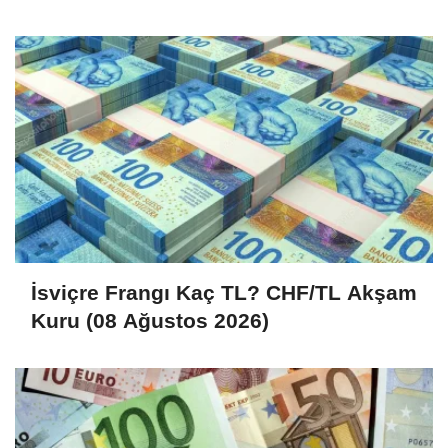
2026)
İsviçre Frangı Kaç TL? CHF/TL Akşam
Kuru (08 Ağustos 2026)