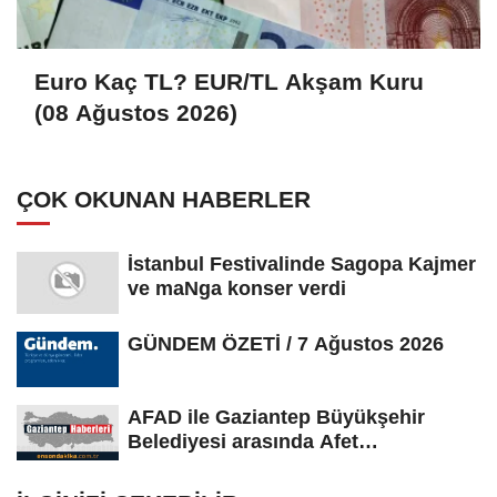
Euro Kaç TL? EUR/TL Akşam Kuru
(08 Ağustos 2026)
ÇOK OKUNAN HABERLER
İstanbul Festivalinde Sagopa Kajmer
ve maNga konser verdi
GÜNDEM ÖZETİ / 7 Ağustos 2026
AFAD ile Gaziantep Büyükşehir
Belediyesi arasında Afet
Farkındalık...