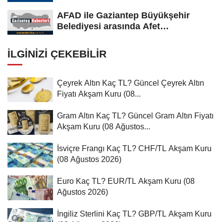
AFAD ile Gaziantep Büyükşehir
Belediyesi arasında Afet
Farkındalık...
İLGINIZI ÇEKEBILIR
Çeyrek Altın Kaç TL? Güncel Çeyrek Altın
Fiyatı Akşam Kuru (08...
Gram Altın Kaç TL? Güncel Gram Altın Fiyatı
Akşam Kuru (08 Ağustos...
İsviçre Frangı Kaç TL? CHF/TL Akşam Kuru
(08 Ağustos 2026)
Euro Kaç TL? EUR/TL Akşam Kuru (08
Ağustos 2026)
İngiliz Sterlini Kaç TL? GBP/TL Akşam Kuru