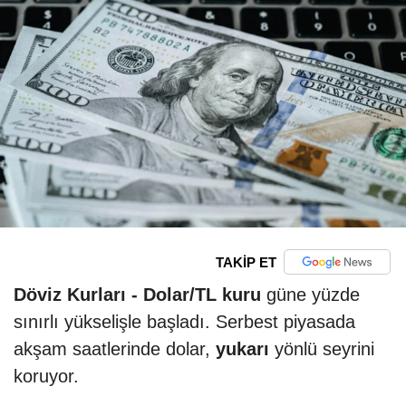
TAKİP ET
Döviz Kurları -
Dolar/TL kuru
güne yüzde
sınırlı yükselişle başladı. Serbest piyasada
akşam saatlerinde dolar,
yukarı
yönlü seyrini
koruyor.