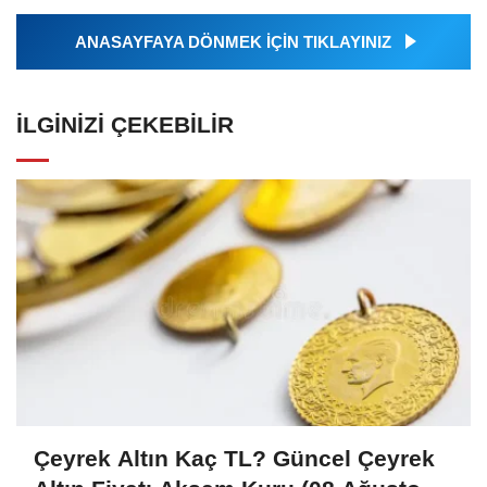
ANASAYFAYA DÖNMEK İÇİN TIKLAYINIZ
İLGINIZI ÇEKEBILIR
Çeyrek Altın Kaç TL? Güncel Çeyrek