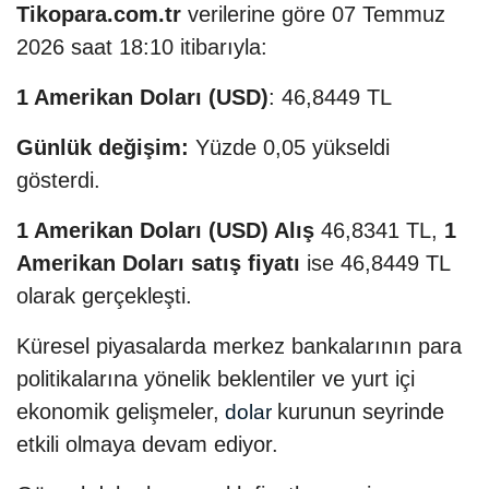
Tikopara.com.tr
verilerine göre 07 Temmuz
2026 saat 18:10 itibarıyla:
1 Amerikan Doları (USD)
: 46,8449 TL
Günlük değişim:
Yüzde 0,05 yükseldi
gösterdi.
1 Amerikan Doları (USD) Alış
46,8341 TL,
1
Amerikan Doları satış fiyatı
ise 46,8449 TL
olarak gerçekleşti.
Küresel piyasalarda merkez bankalarının para
politikalarına yönelik beklentiler ve yurt içi
ekonomik gelişmeler,
kurunun seyrinde
dolar
etkili olmaya devam ediyor.