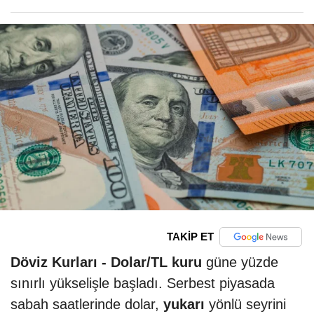
TAKİP ET
Döviz Kurları -
Dolar/TL kuru
güne yüzde
sınırlı yükselişle başladı. Serbest piyasada
sabah saatlerinde dolar,
yukarı
yönlü seyrini