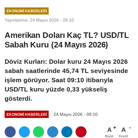
EKONOMI HABERLERI
Yayınlanma: 24 Mayıs 2026 - 09:10
Amerikan Doları Kaç TL? USD/TL
Sabah Kuru (24 Mayıs 2026)
Döviz Kurları: Dolar kuru 24 Mayıs 2026
sabah saatlerinde 45,74 TL seviyesinde
işlem görüyor. Saat 09:10 itibarıyla
USD/TL kuru yüzde 0,33 yükseliş
gösterdi.
24 Mayıs 2026 - 09:10
EKONOMI HABERLERI
A
A
Büyüt
Küçült