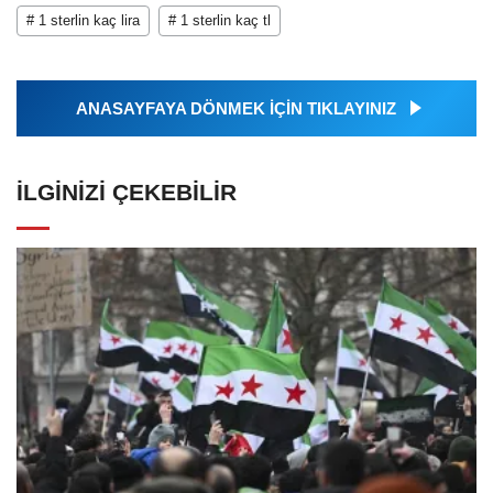
# 1 sterlin kaç lira
# 1 sterlin kaç tl
ANASAYFAYA DÖNMEK İÇİN TIKLAYINIZ
İLGINIZI ÇEKEBILIR