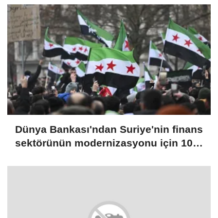
Dünya Bankası'ndan Suriye'nin finans
sektörünün modernizasyonu için 100
milyon dolarlık hibe