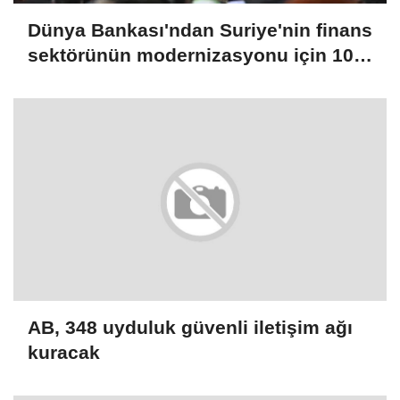
Dünya Bankası'ndan Suriye'nin finans
sektörünün modernizasyonu için 100
milyon dolarlık hibe
AB, 348 uyduluk güvenli iletişim ağı
kuracak