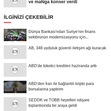
ve maNga konser verdi
İLGINIZI ÇEKEBILIR
Dünya Bankası'ndan Suriye'nin finans
sektörünün modernizasyonu için...
AB, 348 uyduluk güvenli iletişim ağı kuracak
ABD'de tüketici kredileri haziranda arttı
ABD'den İran ile bağlantılı kripto para
borsalarına yaptırım
SEDDK ve TOBB heyetleri istişare
toplantısında bir araya geldi