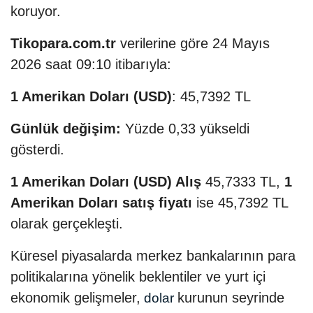
koruyor.
Tikopara.com.tr
verilerine göre 24 Mayıs
2026 saat 09:10 itibarıyla:
1 Amerikan Doları (USD)
: 45,7392 TL
Günlük değişim:
Yüzde 0,33 yükseldi
gösterdi.
1 Amerikan Doları (USD) Alış
45,7333 TL,
1
Amerikan Doları satış fiyatı
ise 45,7392 TL
olarak gerçekleşti.
Küresel piyasalarda merkez bankalarının para
politikalarına yönelik beklentiler ve yurt içi
ekonomik gelişmeler,
kurunun seyrinde
dolar