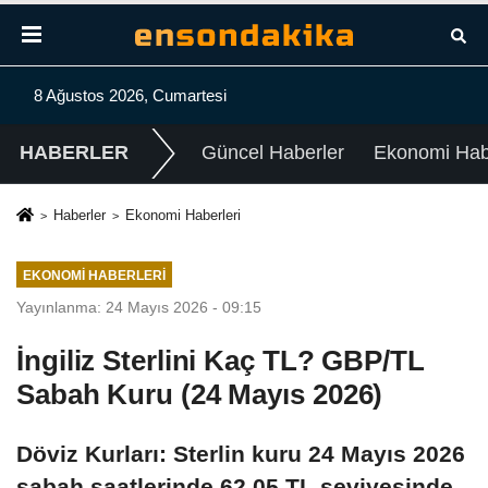
8 Ağustos 2026, Cumartesi
HABERLER
Güncel Haberler
Ekonomi Habe
Haberler
Ekonomi Haberleri
EKONOMI HABERLERI
Yayınlanma: 24 Mayıs 2026 - 09:15
İngiliz Sterlini Kaç TL? GBP/TL
Sabah Kuru (24 Mayıs 2026)
Döviz Kurları: Sterlin kuru 24 Mayıs 2026
sabah saatlerinde 62,05 TL seviyesinde