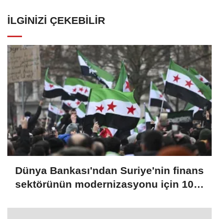
İLGINIZI ÇEKEBILIR
Dünya Bankası'ndan Suriye'nin finans
sektörünün modernizasyonu için 100
milyon dolarlık hibe