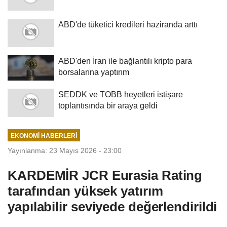
ABD'de tüketici kredileri haziranda arttı
ABD'den İran ile bağlantılı kripto para
borsalarına yaptırım
SEDDK ve TOBB heyetleri istişare
toplantısında bir araya geldi
EKONOMI HABERLERI
Yayınlanma: 23 Mayıs 2026 - 23:00
KARDEMİR JCR Eurasia Rating
tarafından yüksek yatırım
yapılabilir seviyede değerlendirildi