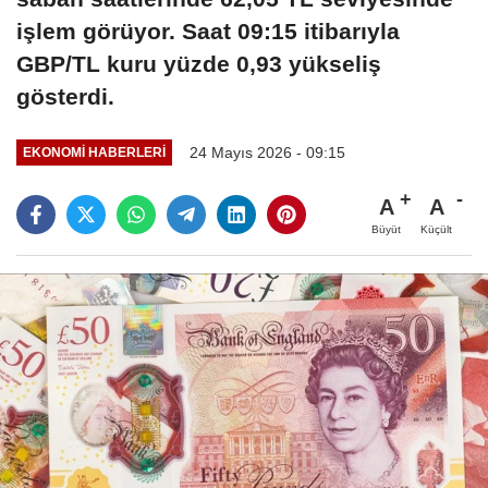
işlem görüyor. Saat 09:15 itibarıyla
GBP/TL kuru yüzde 0,93 yükseliş
gösterdi.
24 Mayıs 2026 - 09:15
EKONOMI HABERLERI
A
A
Büyüt
Küçült