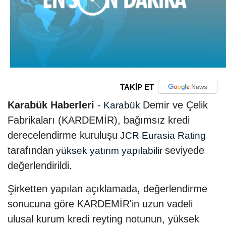
TAKİP ET
Karabük Haberleri
-
Demir ve Çelik
Karabük
Fabrikaları (KARDEMİR), bağımsız kredi
derecelendirme kuruluşu
JCR Eurasia Rating
tarafından
seviyede
yüksek yatırım yapılabilir
değerlendirildi.
Şirketten yapılan açıklamada, değerlendirme
sonucuna göre KARDEMİR'in uzun vadeli
ulusal kurum kredi reyting notunun, yüksek