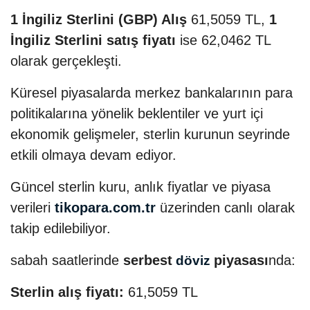
1 İngiliz Sterlini (GBP) Alış
61,5059 TL,
1
İngiliz Sterlini satış fiyatı
ise 62,0462 TL
olarak gerçekleşti.
Küresel piyasalarda merkez bankalarının para
politikalarına yönelik beklentiler ve yurt içi
ekonomik gelişmeler, sterlin kurunun seyrinde
etkili olmaya devam ediyor.
Güncel sterlin kuru, anlık fiyatlar ve piyasa
verileri
tikopara.com.tr
üzerinden canlı olarak
takip edilebiliyor.
sabah saatlerinde
serbest
piyasası
nda:
döviz
Sterlin alış fiyatı:
61,5059 TL