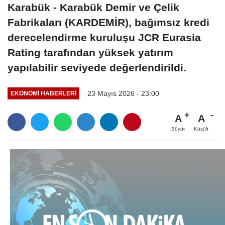
Karabük - Karabük Demir ve Çelik
Fabrikaları (KARDEMİR), bağımsız kredi
derecelendirme kuruluşu JCR Eurasia
Rating tarafından yüksek yatırım
yapılabilir seviyede değerlendirildi.
23 Mayıs 2026 - 23:00
EKONOMI HABERLERI
A
A
Büyüt
Küçült