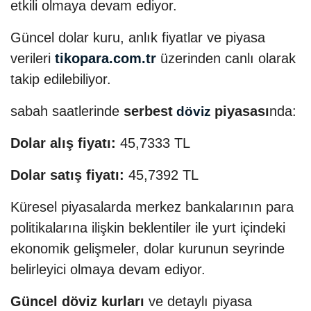
etkili olmaya devam ediyor.
Güncel dolar kuru, anlık fiyatlar ve piyasa
verileri
tikopara.com.tr
üzerinden canlı olarak
takip edilebiliyor.
sabah saatlerinde
serbest
piyasası
nda:
döviz
Dolar alış fiyatı:
45,7333 TL
Dolar satış fiyatı:
45,7392 TL
Küresel piyasalarda merkez bankalarının para
politikalarına ilişkin beklentiler ile yurt içindeki
ekonomik gelişmeler, dolar kurunun seyrinde
belirleyici olmaya devam ediyor.
Güncel döviz kurları
ve detaylı piyasa