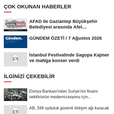
ÇOK OKUNAN HABERLER
AFAD ile Gaziantep Büyükşehir
Belediyesi arasında Afet
Farkındalık...
GÜNDEM ÖZETİ / 7 Ağustos 2026
İstanbul Festivalinde Sagopa Kajmer
ve maNga konser verdi
İLGINIZI ÇEKEBILIR
Dünya Bankası'ndan Suriye'nin finans
sektörünün modernizasyonu için...
AB, 348 uyduluk güvenli iletişim ağı kuracak