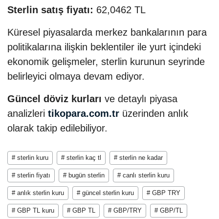
Sterlin satış fiyatı:
62,0462 TL
Küresel piyasalarda merkez bankalarının para
politikalarına ilişkin beklentiler ile yurt içindeki
ekonomik gelişmeler, sterlin kurunun seyrinde
belirleyici olmaya devam ediyor.
Güncel döviz kurları
ve detaylı piyasa
analizleri
tikopara.com.tr
üzerinden anlık
olarak takip edilebiliyor.
# sterlin kuru
# sterlin kaç tl
# sterlin ne kadar
# sterlin fiyatı
# bugün sterlin
# canlı sterlin kuru
# anlık sterlin kuru
# güncel sterlin kuru
# GBP TRY
# GBP TL kuru
# GBP TL
# GBP/TRY
# GBP/TL