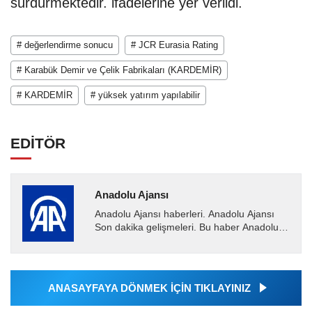
sürdürmektedir. ifadelerine yer verildi.
# değerlendirme sonucu
# JCR Eurasia Rating
# Karabük Demir ve Çelik Fabrikaları (KARDEMİR)
# KARDEMİR
# yüksek yatırım yapılabilir
EDİTÖR
Anadolu Ajansı
Anadolu Ajansı haberleri. Anadolu Ajansı
Son dakika gelişmeleri. Bu haber Anadolu
Ajansı tarafından servis edilmiştir. Anadolu
Ajansı tarafından...
ANASAYFAYA DÖNMEK İÇİN TIKLAYINIZ