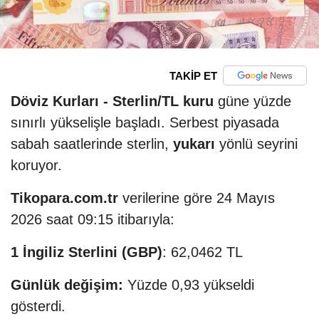
TAKİP ET
Döviz Kurları -
Sterlin/TL kuru
güne yüzde
sınırlı yükselişle başladı. Serbest piyasada
sabah saatlerinde sterlin,
yukarı
yönlü seyrini
koruyor.
Tikopara.com.tr
verilerine göre 24 Mayıs
2026 saat 09:15 itibarıyla:
1 İngiliz Sterlini (GBP)
: 62,0462 TL
Günlük değişim:
Yüzde 0,93 yükseldi
gösterdi.